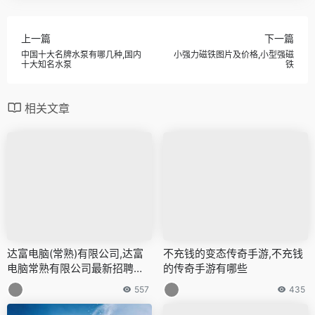
上一篇
下一篇
中国十大名牌水泵有哪几种,国内
小强力磁铁图片及价格,小型强磁
十大知名水泵
铁
相关文章
达富电脑(常熟)有限公司,达富
不充钱的变态传奇手游,不充钱
电脑常熟有限公司最新招聘信
的传奇手游有哪些
息
557
435