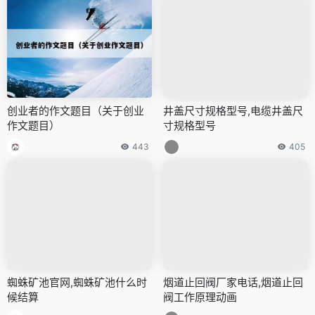
创业者的作文题目（关于创业
井盖尺寸规格型号,电缆井盖尺
作文题目）
寸规格型号
443
405
蜘蛛矿池官网,蜘蛛矿池什么时
烟道止回阀厂家电话,烟道止回
候结算
阀工作原理动画