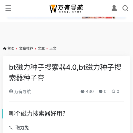
✕
首页
•
文章推荐
•
文章
•
正文
bt磁力种子搜索器4.0,bt磁力种子搜
索器种子帝
万有导航
430
0
0
哪个磁力搜索器好用？
1、磁力兔