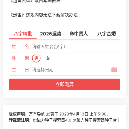
《迅雷云盘》取回本地教程
《迅雷》违规内容无法下载解决办法
八字精批
2026运势
命中贵人
八字合婚
姓 名
性 别
男
女
生 日
版权声明：
万有导航
发表于 2023年4月13日 上午5:00。
转载请注明：
bt磁力种子搜索器4.0,bt磁力种子搜索器种子帝 |