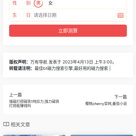
性 别
男
女
生 日
版权声明：
万有导航
发表于 2023年4月13日 上午3:00。
转载请注明：
最佳bt磁力搜索引擎,最好用的磁力搜索 |
上一篇
下一篇
强磁打捞磁铁1吨拉力,强力磁铁
樱桃cherry官网,番茄小说
打捞能赚钱吗
相关文章