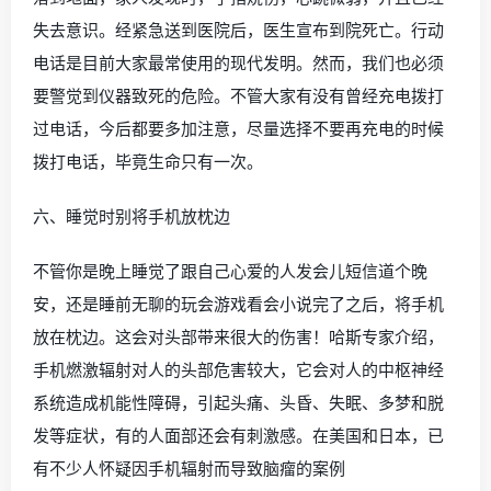
失去意识。经紧急送到医院后，医生宣布到院死亡。行动
电话是目前大家最常使用的现代发明。然而，我们也必须
要警觉到仪器致死的危险。不管大家有没有曾经充电拨打
过电话，今后都要多加注意，尽量选择不要再充电的时候
拨打电话，毕竟生命只有一次。
六、睡觉时别将手机放枕边
不管你是晚上睡觉了跟自己心爱的人发会儿短信道个晚
安，还是睡前无聊的玩会游戏看会小说完了之后，将手机
放在枕边。这会对头部带来很大的伤害！哈斯专家介绍，
手机燃激辐射对人的头部危害较大，它会对人的中枢神经
系统造成机能性障碍，引起头痛、头昏、失眠、多梦和脱
发等症状，有的人面部还会有刺激感。在美国和日本，已
有不少人怀疑因手机辐射而导致脑瘤的案例