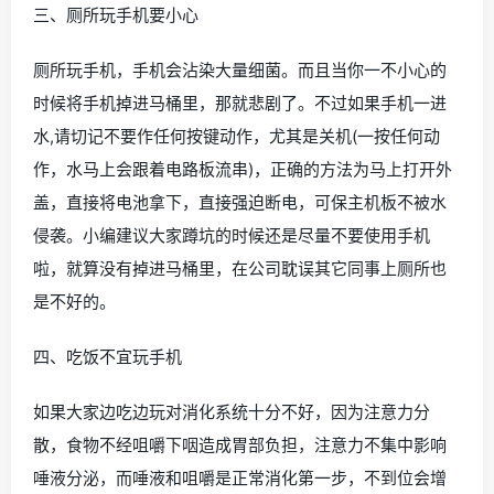
三、厕所玩手机要小心
厕所玩手机，手机会沾染大量细菌。而且当你一不小心的
时候将手机掉进马桶里，那就悲剧了。不过如果手机一进
水,请切记不要作任何按键动作，尤其是关机(一按任何动
作，水马上会跟着电路板流串)，正确的方法为马上打开外
盖，直接将电池拿下，直接强迫断电，可保主机板不被水
侵袭。小编建议大家蹲坑的时候还是尽量不要使用手机
啦，就算没有掉进马桶里，在公司耽误其它同事上厕所也
是不好的。
四、吃饭不宜玩手机
如果大家边吃边玩对消化系统十分不好，因为注意力分
散，食物不经咀嚼下咽造成胃部负担，注意力不集中影响
唾液分泌，而唾液和咀嚼是正常消化第一步，不到位会增