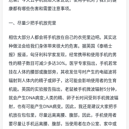
康都有哪些伤害和需要注意事项。
一、尽量少把手机放兜里
相信大部分人都会将手机放在自己的衣兜里边吧。其实这
种做法会给我们身体带来很大的危害。据英国《泰晤士
报》报道，匈牙利科学家发现，经常携带和使用手机的男
性的精子数目可减少多达30%。医学专家指出，手机若常
挂在人体的腰部或腹部旁，其收发信号时产生的电磁波将
辐射到人体内的精子或卵子，这可能会影响使用者的生育
机能。英国的实验报告指出，老鼠被手机微波辐射5分钟，
就会产生DNA病变;人类的精、卵子长时间受到手机微波辐
射，也有可能产生DNA病变。因此，我还是建议大家把手
机放在包包里，尽量远离离腰、腹部，因此，手机使用者
要尽量让手机远离腰、腹部，当使用者在办公室、家中或