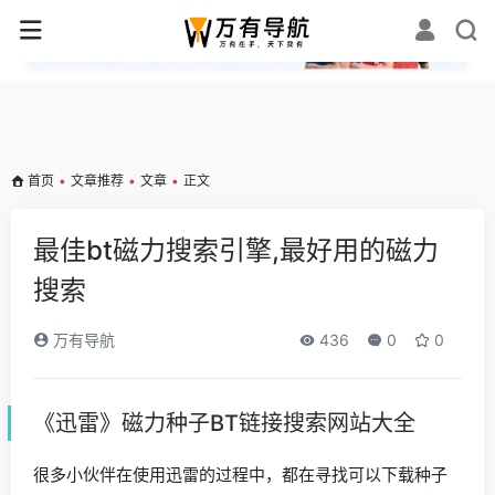
✕
首页
•
文章推荐
•
文章
•
正文
最佳bt磁力搜索引擎,最好用的磁力
搜索
万有导航
436
0
0
《迅雷》磁力种子BT链接搜索网站大全
很多小伙伴在使用迅雷的过程中，都在寻找可以下载种子