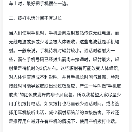
车上时，最好把手机摆在一边。
二、拨打电话时间不宜过长
当人们使用手机时，手机会向发射基站传送无线电波，而
无线电波或多或少地会被人体吸收，这些电波就是手机辐
射。一般来说，手机待机时辐射较小，通话时辐射大一
些，而在手机号码已经拨出而尚未接通时，辐射最大，辐
射量是待机时的3倍左右。这些辐射有可能改变人体组织，
对人体健康造成不利影响。并且手机长时间与耳部、脸部
接触时可能导致皮肤出现过敏反应，产生一种叫做“手机皮
肤炎”的红色或发痒的疹子局段薯。所以我希望大家尽量少
用手机拨打电话，如果拨打也尽量较少通话时间，或者选
择用耳机接听电话，减少辐射都脑部的直接伤害。不过还
是推荐用户最好在有座机的情况下，使用座机拨打电话。