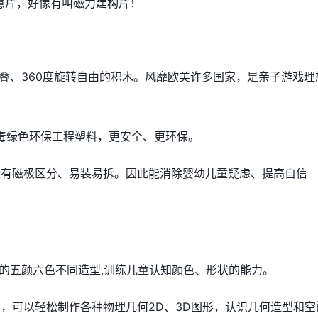
慧片，好像有叫磁力建构片！
叠、360度旋转自由的积木。风靡欧美许多国家，是亲子游戏理
无毒绿色环保工程塑料，更安全、更环保。
没有磁极区分、易装易拆。因此能消除婴幼儿童疑虑、提高自信
的五颜六色不同造型,训练儿童认知颜色、形状的能力。
，可以轻松制作各种物理几何2D、3D图形，认识几何造型和空