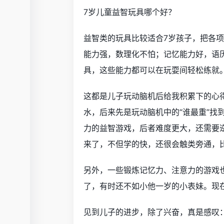
7岁儿童益智玩具哪个好？
益智类的玩具比较适合7岁孩子，把各
能力强，数理化不怕；记忆能力好，语
具，这些能力都可以在玩耍间轻松练就
这都是儿子玩动脑机后给我积累下的心
水，后来先是玩动脑机中的“谁最重”找
力的益智游戏，后者难度更大，还需要
来了，不但学的快，还很会触类旁通，
另外，一些锻炼记忆力、注意力的游戏
了，有时还不如小他一岁的小表妹。现
见到儿子的进步，除了兴奋，真是感叹