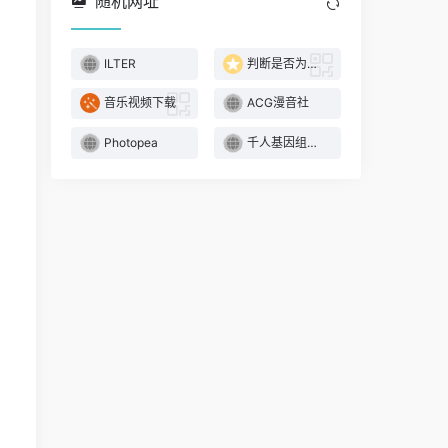
随机网址
ILTER
判断是否为工作日
音乐视频下载
ACG漫音社
Photopea
千人基因组计划