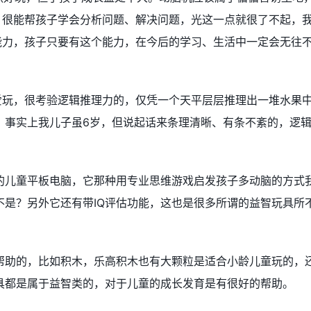
，很能帮孩子学会分析问题、解决问题，光这一点就很了不起，
能力，孩子只要有这个能力，在今后的学习、生活中一定会无往
爱玩，很考验逻辑推理力的，仅凭一个天平层层推理出一堆水果
！事实上我儿子虽6岁，但说起话来条理清晰、有条不紊的，逻
N的儿童平板电脑，它那种用专业思维游戏启发孩子多动脑的方式
不是？另外它还有带IQ评估功能，这也是很多所谓的益智玩具所
帮助的，比如积木，乐高积木也有大颗粒是适合小龄儿童玩的，
具都是属于益智类的，对于儿童的成长发育是有很好的帮助。