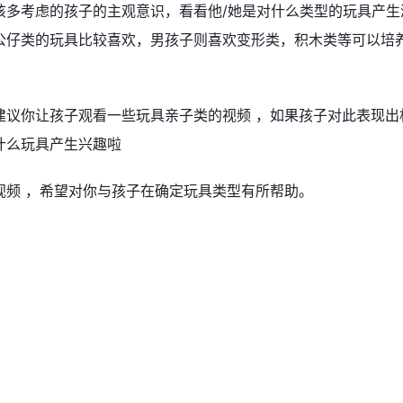
该多考虑的孩子的主观意识，看看他/她是对什么类型的玩具产生
公仔类的玩具比较喜欢，男孩子则喜欢变形类，积木类等可以培
建议你让孩子观看一些玩具亲子类的视频 ，如果孩子对此表现出
什么玩具产生兴趣啦
视频 ，希望对你与孩子在确定玩具类型有所帮助。
？