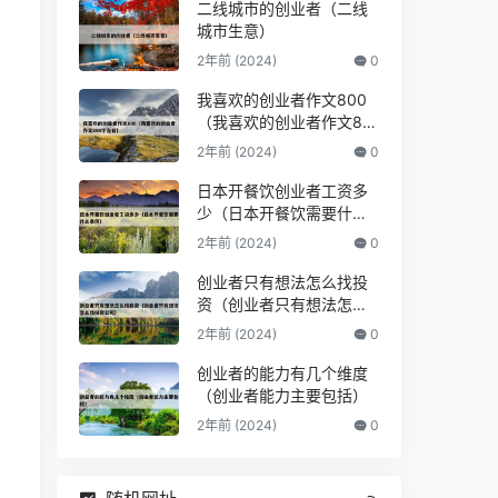
二线城市的创业者（二线
城市生意）
2年前 (2024)
0
我喜欢的创业者作文800
（我喜欢的创业者作文80
0字左右）
2年前 (2024)
0
日本开餐饮创业者工资多
少（日本开餐饮需要什么
条件）
2年前 (2024)
0
创业者只有想法怎么找投
资（创业者只有想法怎么
找投资公司）
2年前 (2024)
0
创业者的能力有几个维度
（创业者能力主要包括）
2年前 (2024)
0