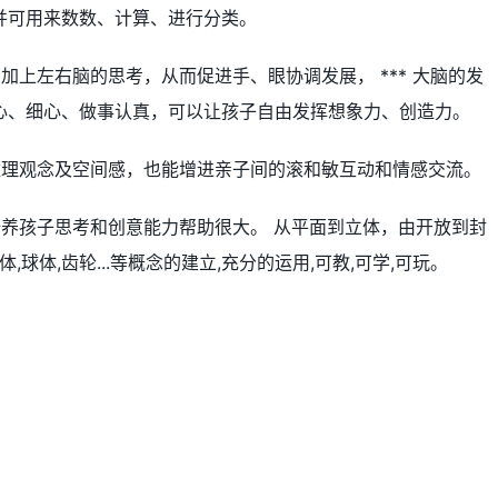
并可用来数数、计算、进行分类。
加上左右脑的思考，从而促进手、眼协调发展， *** 大脑的发
心、细心、做事认真，可以让孩子自由发挥想象力、创造力。
数理观念及空间感，也能增进亲子间的滚和敏互动和情感交流。
培养孩子思考和创意能力帮助很大。 从平面到立体，由开放到封
,球体,齿轮...等概念的建立,充分的运用,可教,可学,可玩。