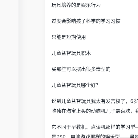
玩具培养的是娱乐行为
过度会影响孩子科学的学习习惯
只能是短期使用
儿童益智玩具积木
买那些可以摆出很多造型的
儿童益智玩具哪个好？
说到儿童益智玩具我太有发言权了，6
唯独在淘宝上买的动脑机儿子最喜欢，
它不同于早教机、点读机那样的学习型
是PSP、电脑游戏那样的娱乐型——