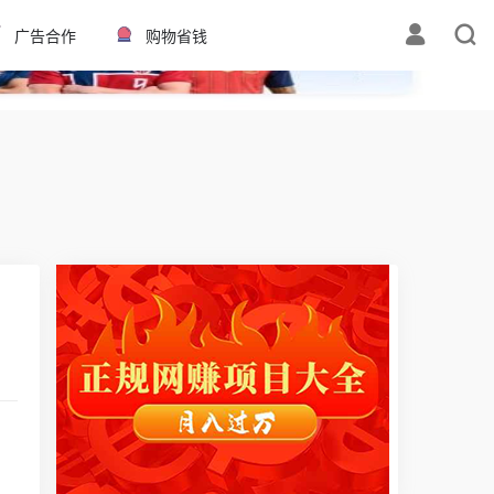
✕
广告合作
购物省钱