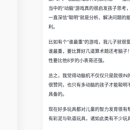
当中的“动脑”游戏真的很启发孩子思考
一直深信“聪明”就是分析、解决问题的
利。
比如有个“谁最重”的游戏，我儿子就很
谁最重，要比算好几道算术题还考脑子
性要比他8岁的小表哥还强。
总之，我觉得动脑机不仅仅只是款很I
很赞同，也只有多动脑的孩子才能聪明
具备的。
现在好多玩具都对儿童的智力发育很有
有彩泥与轨道玩具，诸如此类有不少玩