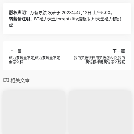
版权声明：
万有导航
发表于 2023年4月12日 上午5:00。
转载请注明：
BT磁力天堂torrentkitty最新版,bt天堂磁力链蚂
蚁 |
上一篇
下一篇
磁力泵流量不足,磁力泵流量不足
我的英语很棒用英语怎么说,我的
会怎么样
英语很棒用英语怎么说呢
相关文章