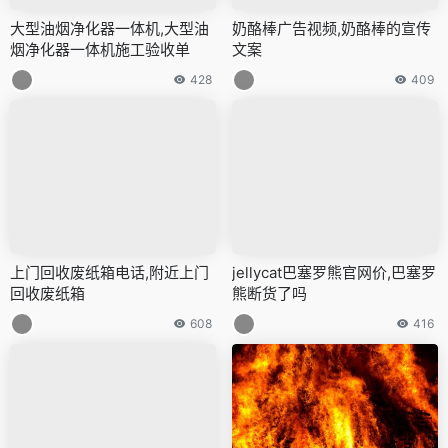
大型油烟净化器一体机,大型油
奶酪棒广告视频,奶酪棒的宣传
烟净化器一体机施工验收单
文案
428
409
上门回收废纸箱电话,附近上门
jellycat巴塞罗熊官网价,巴塞罗
回收废纸箱
熊断货了吗
608
416