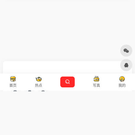
友链申请
免责声明
广告合作
设计师导航
首页
热点
写真
我的
扫码关注
广告合作