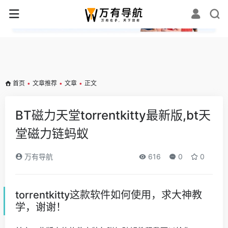
✕
首页
•
文章推荐
•
文章
•
正文
BT磁力天堂torrentkitty最新版,bt天
堂磁力链蚂蚁
万有导航
616
0
0
torrentkitty这款软件如何使用，求大神教
学，谢谢！