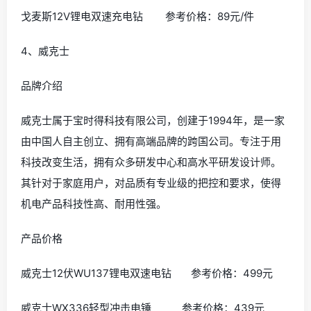
提供了众多顶级五金工具。每年其产品都在以成倍的增长
数量销往全球17个国家。
产品价格
戈麦斯12V锂电配套充电钻 参考价格：320元/套
戈麦斯多功能手电钻 参考价格：113元/件
戈麦斯12V锂电双速充电钻 参考价格：89元/件
4、威克士
品牌介绍
威克士属于宝时得科技有限公司，创建于1994年，是一家
由中国人自主创立、拥有高端品牌的跨国公司。专注于用