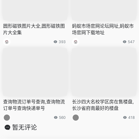
汶上电视台广告多少钱一个,山
实达科技有限公司怎么样,在实
东电视台做广告多少钱
达科技上班好不好
554
409
圆形磁铁图片大全,圆形磁铁图
蚂蚁市场官网论坛网址,蚂蚁市
片大全集
场官网下载地址
393
547