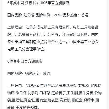
5东成中国 江苏省 / 1995年官方旗舰店
国内品牌-江苏省 品牌年份：26年 品牌热度：普通
上榜理由：江苏东成电动工具有限公司，电动工具知名品
牌，江苏省著名商标，江苏名牌，江苏省出口名牌，国内
专业电动工具制造重点骨干企业之一，中国电器工业协会
电动工具分会理事单位。
6沐春中国官方旗舰店
国内品牌- 品牌热度：普通
上榜理由：品牌沐春主营产品涵盖洗漱杯架,蛋托,棉围裙,储
物筐,漱口杯,洗手刷,口杯架,宽齿梳子,卫生刷,黄牛角梳,杂物
袋,整理包,真空包,香皂盒,脏衣篮,卷发梳,厕纸盒,绿檀木,周
转筐,美发箱等领域。