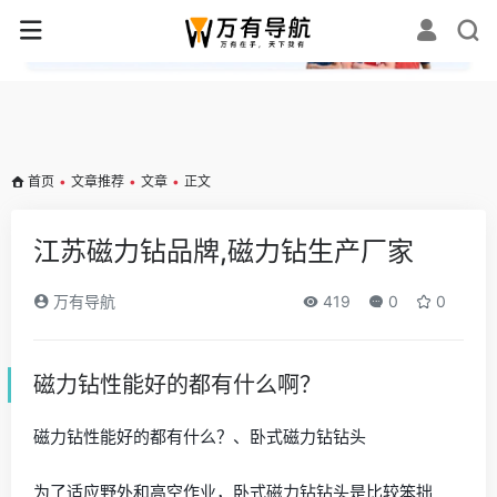
✕
首页
•
文章推荐
•
文章
•
正文
江苏磁力钻品牌,磁力钻生产厂家
万有导航
419
0
0
磁力钻性能好的都有什么啊？
磁力钻性能好的都有什么？、卧式磁力钻钻头
为了适应野外和高空作业，卧式磁力钻钻头是比较笨拙