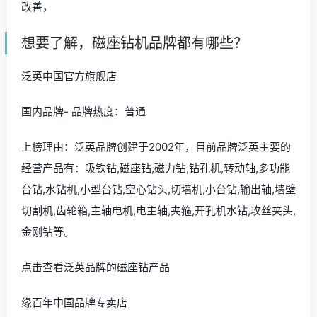
改善，
想要了解，磁座钻机品牌都有哪些？
泛英中国官方旗舰店
国内品牌- 品牌热度：普通
上榜理由：泛英品牌创建于2002年，目前品牌泛英主要的
经营产品有：吸铁钻,磁座钻,磁力钻,钻孔机,转动轴,多功能
台钻,水钻机,小型台钻,空心钻头,切墙机,小台钻,输出轴,墙壁
切割机,齿轮箱,主轴电机,电主轴,夹箍,开孔机水钻,攻丝夹头,
金刚钻等。
点击查看泛英品牌的磁座钻产品
缘百年中国品牌专卖店