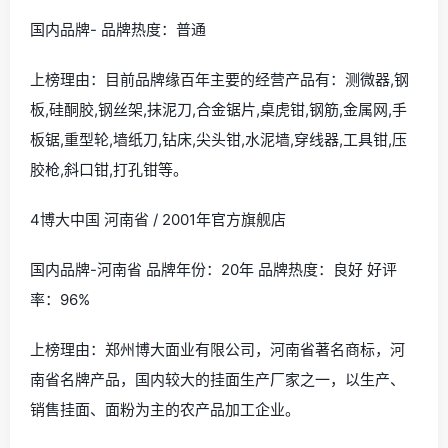
国内品牌- 品牌热度：普通
上榜理由：目前品牌缘百年主要的经营产品有：测微器,钢
板,硅酮胶,钢丝架,抹泥刀,合金锯片,桌虎钳,钢筋,金属网,手
板锯,重型轮,墙纸刀,钻床,尖头钳,水泥墙,穿线器,工具钳,压
胶枪,斜口钳,打孔钳等。
4博大中国 河南省 / 2001年官方旗舰店
国内品牌-河南省 品牌年份：20年 品牌热度：良好 好评
率：96%
上榜理由：郑州博大面业有限公司，河南省著名商标，河
南省名牌产品，国内较大的挂面生产厂家之一，以生产、
销售挂面、面粉为主的农产品加工企业。