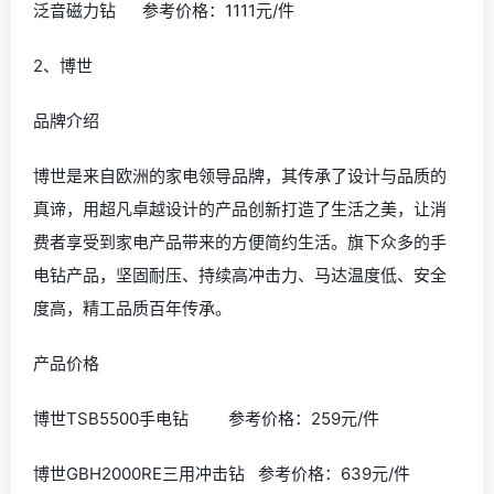
品牌商标在电动行业早已拥有了不可替代的品质、名誉价
值。
产品价格
德国泛音手电钻ABOP-10 参考价格：6000元/件
泛音充电式手电钻ABOP6 参考价格：320元/件
泛音磁力钻 参考价格：1111元/件
2、博世
品牌介绍
博世是来自欧洲的家电领导品牌，其传承了设计与品质的
真谛，用超凡卓越设计的产品创新打造了生活之美，让消
费者享受到家电产品带来的方便简约生活。旗下众多的手