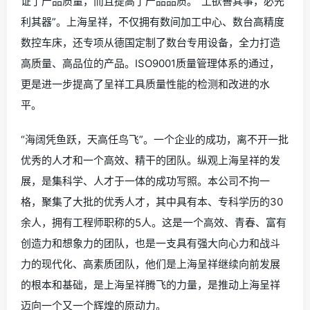
各种管理措施的创新尝试，逐步形成了完善的生产管理、
技术管理、行政管理等管理体系，并以此为基础，建立了
一整套的企业生产、经营管理的信息化系统。在生产经营
中，上海呈祥不断强化质量意识、品牌意识、精品意识，
通过多年的积累与持续改进，建立了一套富有成效的产品
质量控制体系。产品严格按照质量管理体系组织生产：从
原材料进厂到生产，各个环节都进行严格了控制，不仅保
证了产品质量，而且提高了产品品质。“工欲善其事，必先
利其器”。上海呈祥，不仅拥有数间加工中心、数台高精度
数控车床，还专项从德国定制了数台专用设备，全力打造
高质量、高品位的产品。ISO9001质量管理体系的通过，
更是进一步提高了呈祥工具质量性能的检测和改进的水
平。
“海阔凭鱼跃，天高任鸟飞”。一个企业的成功，离不开一批