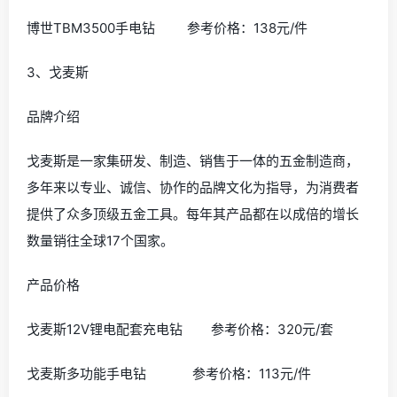
电钻产品，坚固耐压、持续高冲击力、马达温度低、安全
度高，精工品质百年传承。
产品价格
博世TSB5500手电钻 参考价格：259元/件
博世GBH2000RE三用冲击钻 参考价格：639元/件
博世TBM3500手电钻 参考价格：138元/件
3、戈麦斯
品牌介绍
戈麦斯是一家集研发、制造、销售于一体的五金制造商，
多年来以专业、诚信、协作的品牌文化为指导，为消费者