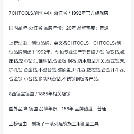
7CHTOOLS/创恒中国 浙江省 / 1992年官方旗舰店
国内品牌-浙江省 品牌年份：29年 品牌热度：普通
上榜理由：创恒品牌，英文名CHTOOLS，CHTOOLS/创
恒品牌创建于1992年，创恒专业生产销售磁力钻,吸铁钻,磁
座钻,空心钻头,锥柄钻,合金板,钢板,防水船型开关,台式钻床,
扩孔钻,合金钻,小型台钻,碳刷盖,开孔器,数控钻,合金开孔器,
合金钢,小台钻,多功能台钻,不锈钢钢板等产品。
8西德宝德国 / 1865年相关店铺
国外品牌-德国 品牌年份：156年 品牌热度：普通
上榜理由：创新了一系列建筑施工用测量工具