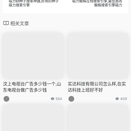
版权声明：
万有导航
发表于 2023年4月11日 下午6:00。
转载请注明：
江苏磁力钻品牌,磁力钻生产厂家 |
上一篇
下一篇
磁力bt种子搜索神器,好用的种子
磁力蜘蛛在线搜索引擎,最佳高效
磁力搜索引擎
蜘蛛搜索引擎磁力
相关文章