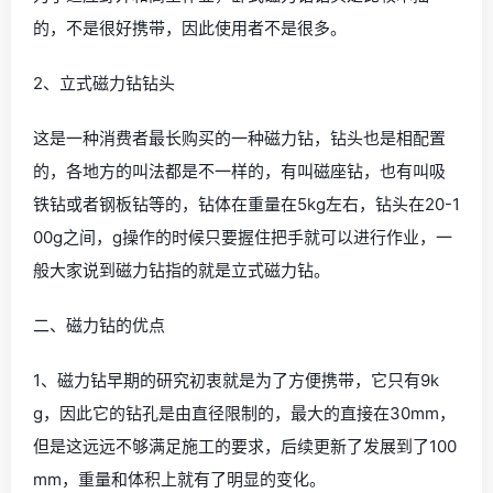
的，不是很好携带，因此使用者不是很多。
2、立式磁力钻钻头
这是一种消费者最长购买的一种磁力钻，钻头也是相配置
的，各地方的叫法都是不一样的，有叫磁座钻，也有叫吸
铁钻或者钢板钻等的，钻体在重量在5kg左右，钻头在20-1
00g之间，g操作的时候只要握住把手就可以进行作业，一
般大家说到磁力钻指的就是立式磁力钻。
二、磁力钻的优点
1、磁力钻早期的研究初衷就是为了方便携带，它只有9k
g，因此它的钻孔是由直径限制的，最大的直接在30mm，
但是这远远不够满足施工的要求，后续更新了发展到了100
mm，重量和体积上就有了明显的变化。