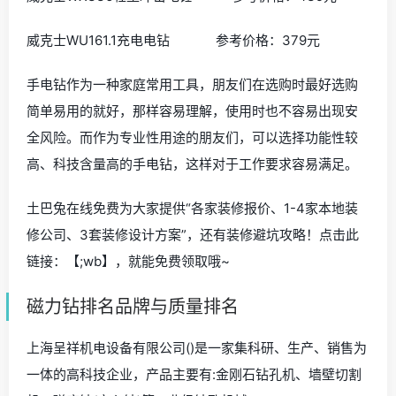
科技改变生活，拥有众多研发中心和高水平研发设计师。
其针对于家庭用户，对品质有专业级的把控和要求，使得
机电产品科技性高、耐用性强。
产品价格
威克士12伏WU137锂电双速电钻 参考价格：499元
威克士WX336轻型冲击电锤 参考价格：439元
威克士WU161.1充电电钻 参考价格：379元
手电钻作为一种家庭常用工具，朋友们在选购时最好选购
简单易用的就好，那样容易理解，使用时也不容易出现安
全风险。而作为专业性用途的朋友们，可以选择功能性较
高、科技含量高的手电钻，这样对于工作要求容易满足。