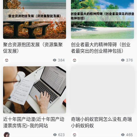
聚合资源抱团发展（资源集聚
创业者最大的精神障碍（创业
促发展）
者最突出的创业精神包括）
384
376
近十年国产动漫(近十年国产动
奇瑞小蚂蚁官网怎么没有,奇瑞
漫票房情况)-我的网站
小蚂蚁蚂蚁
623
465