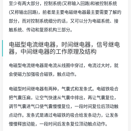
至少有两大部分，控制系统(又称输入回路)和被控制系统
(又称输出回路)，前者是主要电磁继电器最主要需要了解的
部分，而对控制系统细分的话，又可以分为电磁系统、接
触系统、传动和复原机构三部分。
电磁型电流继电器，时间继电器，信号继电
器，中间继电器的工作原理及结构
电磁型电流继电器是电流从线圈中穿过，电流过大时，就
会使磁力加强吸合磁铁，触点动作。
电磁型时间继电器有两种，气囊式和发条式。电磁铁吸合
把气囊压扁，让空气快速从气囊中排出，再让气囊复位，
调节气囊进气口使气囊慢慢复位，一段时间复位后顶动触
点动作。发条式是通过电磁铁的吸合给发条动力，让发条
慢慢释放动能，一段时间后发条复位顶动触点动作。