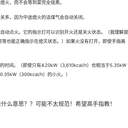
就熄火，而不会等到菜完全烧黑。
没关系，因为中途熄火的话煤气会自动关闭。
式自动点火。它的指示灯可以识别开火还是关火状态。（我理解
是等也能正确指示在熄灭状态。）如果火没有打开，即使手指离
。（即使只有4.20kW（3,610kcal/h）也相当于5.35kW
0.35kW（300kcal/h）的小火。）
是什么意思？？可能不太规范！希望高手指教！