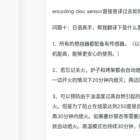
encoding disc sensor直接音译过去
问题十：日语高手，帮我翻译下是什么
1、所有的燃烧器都配备有传感器。（
机能高，能够更安心的使用。）
2、若忘记关火，炉子和烤架都会自动
一边开火的情况下20分钟内熄灭；两边
3、可以预防由于油温度过高自燃引起的
火。但是为了防止在烧菜达到250度是
再30分钟内熄火。如果要炒银杏等需要
就自动熄火。高温模式也持续30分钟，