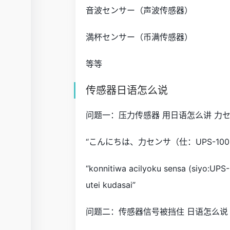
音波センサー（声波传感器）
満杯センサー（币满传感器）
等等
传感器日语怎么说
问题一：压力传感器 用日语怎么讲 力センサ
“こんにちは、力センサ（仕：UPS-1
“konnitiwa acilyoku sensa (siyo:UPS
utei kudasai”
问题二：传感器信号被挡住 日语怎么说