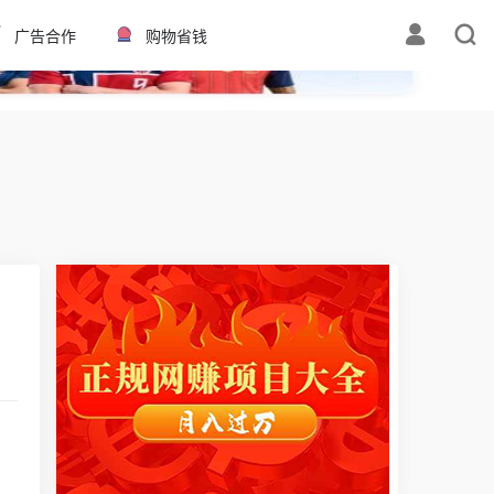
✕
广告合作
购物省钱