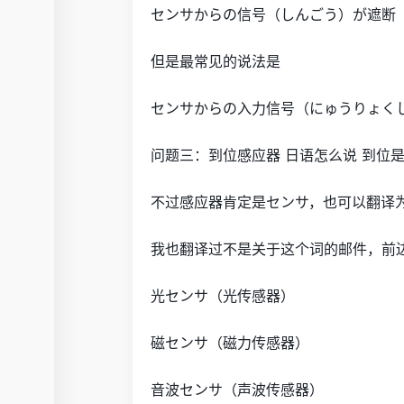
センサからの信号（しんごう）が遮断
但是最常见的说法是
センサからの入力信号（にゅうりょく
问题三：到位感应器 日语怎么说 到位
不过感应器肯定是センサ，也可以翻译
我也翻译过不是关于这个词的邮件，前
光センサ（光传感器）
磁センサ（磁力传感器）
音波センサ（声波传感器）