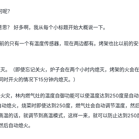
如何呢？
意思？ 好多啊，我从每个小标题开始大概说一下。
以前的只有一个有温度传感器，现在两边都有。烤架也比以前的安
熄灭。（即使忘记关火，炉子会在两个小时内熄灭，烤架的火会
同时开火的情况下15分钟内熄灭。）
火灾，林内燃气灶的温度自御功能可以使温度达到250度是自动
自动熄火，烧菜时即使达到250度，燃气灶会自动调节温度，然
高温的话，就调节到高温模式，这样一来，就可以防止达到250
然后自动熄火。