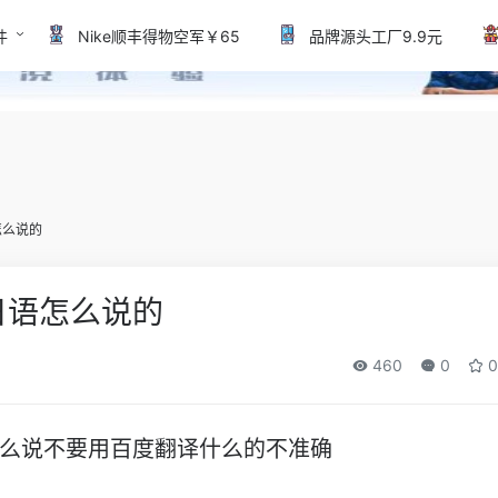
件
Nike顺丰得物空军￥65
品牌源头工厂9.9元
怎么说的
日语怎么说的
460
0
0
么说不要用百度翻译什么的不准确