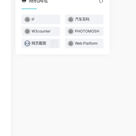
随机网址
iF
汽车百科
W3counter
PHOTOMOSH
网页截图
Web Platform