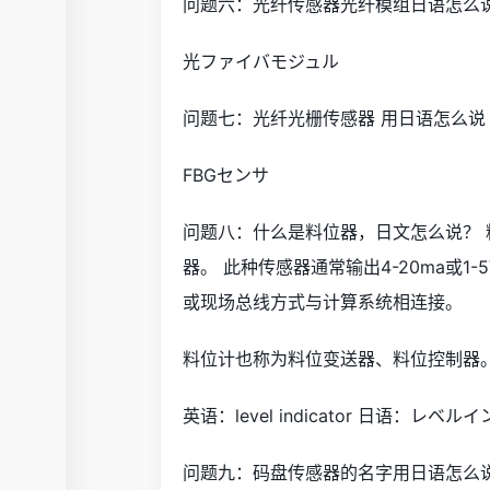
问题六：光纤传感器光纤模组日语怎么说
光ファイバモジュル
问题七：光纤光栅传感器 用日语怎么说
FBGセンサ
问题八：什么是料位器，日文怎么说？
器。 此种传感器通常输出4-20ma或1
或现场总线方式与计算系统相连接。
料位计也称为料位变送器、料位控制器
英语：level indicator 日语：レベル
问题九：码盘传感器的名字用日语怎么说