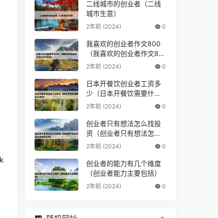
二线城市的创业者（二线
城市生意）
2年前 (2024)
0
我喜欢的创业者作文800
（我喜欢的创业者作文80
0字左右）
2年前 (2024)
0
日本开餐饮创业者工资多
少（日本开餐饮需要什么
条件）
2年前 (2024)
0
创业者只有想法怎么找投
资（创业者只有想法怎么
找投资公司）
2年前 (2024)
0
ok
创业者的能力有几个维度
（创业者能力主要包括）
2年前 (2024)
0