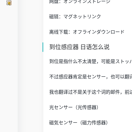
网盘：オンラインストレージ
磁链：マグネットリンク
离线下载：オフラインダウンロード
到位感应器 日语怎么说
到位是指什么不太清楚，可能是ストッ
不过感应器肯定是センサー，也可以翻
我也翻译过不是关于这个词的邮件，前
光センサー（光传感器）
磁気センサー（磁力传感器）