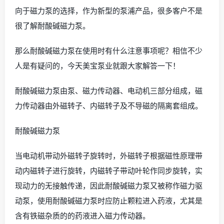
向于磁力泵的选择，作为新型的泵浦产品，很多客户不是
很了解耐酸碱磁力泵。
那么耐酸碱磁力泵在使用时有什么注意事项呢？相信不少
人是有疑问的，今天美宝泵业就跟大家解答一下！
耐酸碱磁力泵由泵、磁力传动器、电动机三部分组成，磁
力传动器由外磁转子、内磁转子及不导磁的隔离套组成。
耐酸碱磁力泵
当电动机带动外磁转子旋转时，外磁转子根据磁性原理带
动内磁转子进行旋转，内磁转子带动叶轮作同步旋转，实
现动力的无接触传递，因此耐酸碱磁力泵又被称作磁力驱
动泵，使用耐酸碱磁力泵时应防止颗粒进入药液，尤其是
含有铁磁杂质的的药液进入磁力传动器。