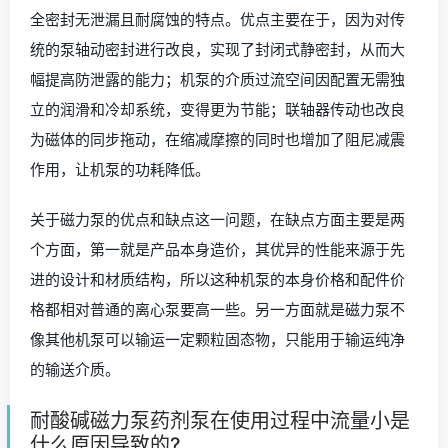
全密封无泄漏且耐腐蚀的特点。优点主要在于，因为对传
统的泵轴动密封进行改良，实现了封闭式静密封，从而大
幅提高防泄露的能力；机泵的介质过流空间因配置无需独
立的润滑和冷却系统，变得更为节能；联轴器传动也改良
为磁体的同步拖动，在缩减摩擦的同时也增加了阻尼减震
作用，让机泵的功耗降低。
关于磁力泵的优点和缺点这一问题，在缺点方面主要是两
个方面，第一就是产品本身造价，其优异的性能来源于先
进的设计和材质结构，所以这种机泵的本身价格和配件价
格都相对普通的离心泵要高一些。另一方面就是磁力泵不
像其他机泵可以输运一定颗粒固态物，只能用于输运纯净
的输送介质。
耐酸碱磁力泵药剂泵在使用过程中流量小是
什么原因导致的?