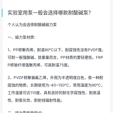
实验室用泵一般会选择哪款耐酸碱泵？
个人认为会选择耐酸碱磁力泵
一、磁力泵材质：
1、PP称聚丙烯，耐温90℃以下，耐腐蚀性没有PVDF强，
可耐一般强酸碱，就重量而言，PP材质的要轻便些。FRP
P称玻纤增强聚丙烯，可高耐温75度。
2、PVDF称聚偏氟乙烯，外观为半透明或白色，是一种耐
腐蚀的物质，长期使用为-40~150℃，常用温度为90℃，
工作温度可达110度，具有良好的耐化学腐蚀性、耐高温
性、耐氧化性、耐射线辐射性能。
二、磁力泵性能特点：