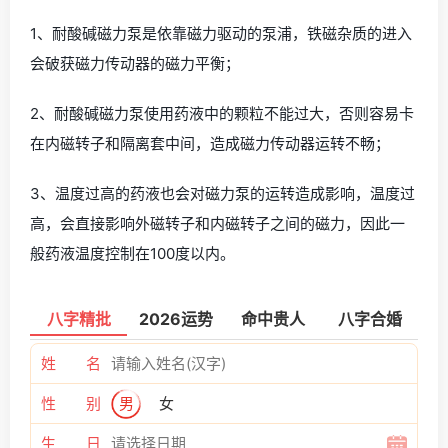
1、耐酸碱磁力泵是依靠磁力驱动的泵浦，铁磁杂质的进入
会破获磁力传动器的磁力平衡；
2、耐酸碱磁力泵使用药液中的颗粒不能过大，否则容易卡
在内磁转子和隔离套中间，造成磁力传动器运转不畅；
3、温度过高的药液也会对磁力泵的运转造成影响，温度过
高，会直接影响外磁转子和内磁转子之间的磁力，因此一
般药液温度控制在100度以内。
八字精批
2026运势
命中贵人
八字合婚
姓 名
性 别
男
女
生 日