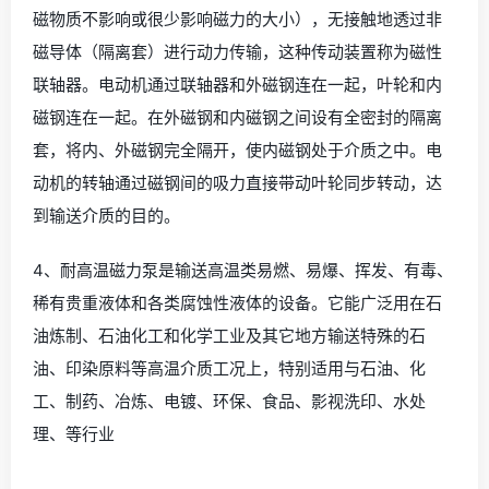
磁物质不影响或很少影响磁力的大小），无接触地透过非
磁导体（隔离套）进行动力传输，这种传动装置称为磁性
联轴器。电动机通过联轴器和外磁钢连在一起，叶轮和内
磁钢连在一起。在外磁钢和内磁钢之间设有全密封的隔离
套，将内、外磁钢完全隔开，使内磁钢处于介质之中。电
动机的转轴通过磁钢间的吸力直接带动叶轮同步转动，达
到输送介质的目的。
4、耐高温磁力泵是输送高温类易燃、易爆、挥发、有毒、
稀有贵重液体和各类腐蚀性液体的设备。它能广泛用在石
油炼制、石油化工和化学工业及其它地方输送特殊的石
油、印染原料等高温介质工况上，特别适用与石油、化
工、制药、冶炼、电镀、环保、食品、影视洗印、水处
理、等行业