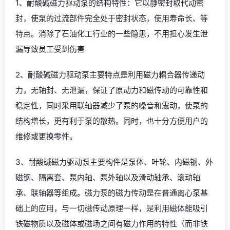
1、耐酸碱磁力驱动泵的结构特性：它以静密封取代动密
封，使泵的过流部件完全处于密封状态，使用寿命长、等
特点。消除了石油化工行业的一些隐患，不用担心发生泄
漏导致员工受到伤害
2、耐酸碱磁力驱动泵主要特点是利用磁力耦合器传递动
力，无轴封、无泄漏，保证了原动力和磁传动的可靠性和
稳定性，同时采用联轴器减少了泵的噪音和震动，使泵的
结构增长，更有利于泵的散热。同时，也十分方便用户的
维修或更换零件。
3、耐酸碱磁力驱动泵主要构件是泵体、叶轮、内磁钢、外
磁钢、隔离套、泵内轴、泵外轴以及滑动轴承、滚动轴
承、联轴器等组成。磁力泵的磁力传动是在普通离心泵基
础上的应用，与一切磁传动原理一样，是利用磁体能吸引
铁磁物质以及磁体或磁场之间有磁力作用的特性（而非铁