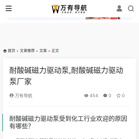
✕
首页
•
文章推荐
•
文章
•
正文
耐酸碱磁力驱动泵,耐酸碱磁力驱动
泵厂家
万有导航
454
0
0
耐酸碱磁力驱动泵受到化工行业欢迎的原因
有哪些？