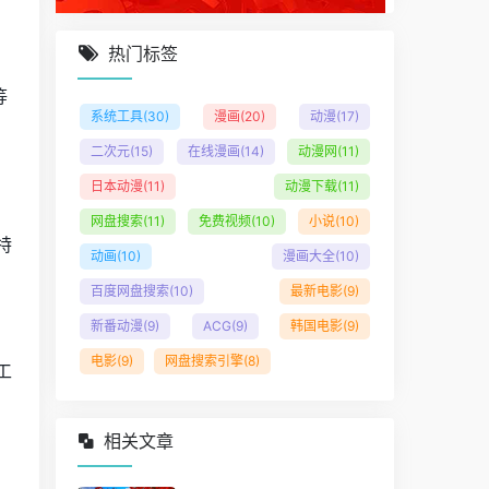
热门标签
，
等
系统工具
(30)
漫画
(20)
动漫
(17)
二次元
(15)
在线漫画
(14)
动漫网
(11)
日本动漫
(11)
动漫下载
(11)
网盘搜索
(11)
免费视频
(10)
小说
(10)
特
动画
(10)
漫画大全
(10)
百度网盘搜索
(10)
最新电影
(9)
新番动漫
(9)
ACG
(9)
韩国电影
(9)
电影
(9)
网盘搜索引擎
(8)
工
相关文章