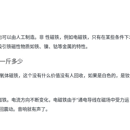
也可以由人工制造。非 性磁铁，例如电磁铁，只有在某些条件下
吸引铁磁性物质如铁、镍、钴等金属的特性。
一斤多少
铁氧体磁铁，这个没有什么价值没有人回收，如果是白色的，是钕
磁铁。电流方向不断变化，电磁铁由于“通电导线在磁场中受力运
来回震动。音响就有声了。