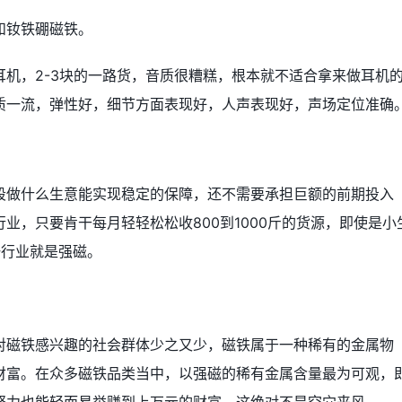
和钕铁硼磁铁。
机，2-3块的一路货，音质很糟糕，根本就不适合拿来做耳机
质一流，弹性好，细节方面表现好，人声表现好，声场定位准确
段做什么生意能实现稳定的保障，还不需要承担巨额的前期投入
业，只要肯干每月轻轻松松收800到1000斤的货源，即使是小
一行业就是强磁。
对磁铁感兴趣的社会群体少之又少，磁铁属于一种稀有的金属物
财富。在众多磁铁品类当中，以强磁的稀有金属含量最为可观，