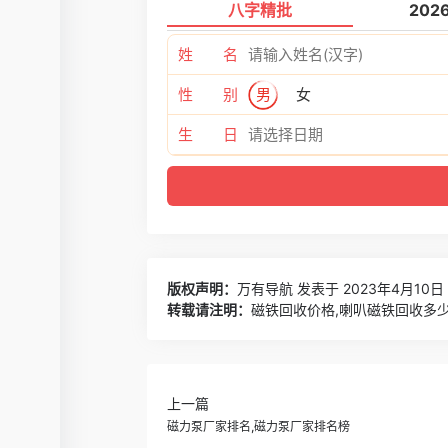
八字精批
202
姓 名