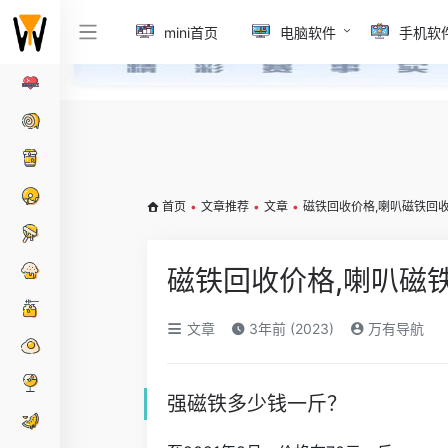
mini首页
电脑软件
手机软
首页
•
文章推荐
•
文章
•
磁铁回收价格,喇叭磁铁回
磁铁回收价格,喇叭磁
文章
3年前 (2023)
万有导航
强磁铁多少钱一斤？