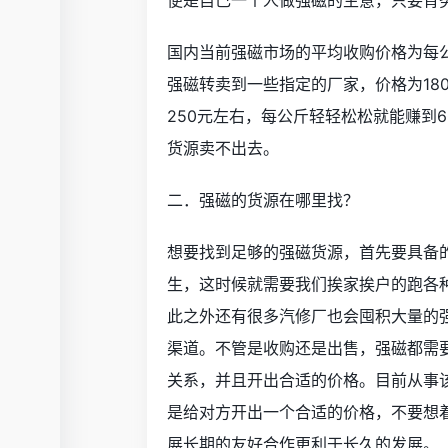
便是自己一个人做强磁的生意，只要肯
国内当前强磁市场的平均收购价格为每公
强磁转卖到一些指定的厂家，价格为18
250元左右，每公斤轻轻松松就能赚到
货源卖不出去。
二．强磁的货源在哪里找？
想要找到足够的强磁货源，首先要具备
生，这时候就需要我们挨家挨户的跑各
此之外还有很多汽修厂也会囤积大量的
渠道。不管是收购还是出售，强磁都需
关系，并且开出合适的价格。目前从事
是给对方开出一个合适的价格，不要想
展长期的友好合作更利于长久的发展。