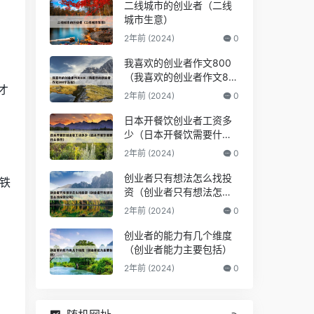
二线城市的创业者（二线
城市生意）
2年前 (2024)
0
我喜欢的创业者作文800
（我喜欢的创业者作文80
才
0字左右）
2年前 (2024)
0
日本开餐饮创业者工资多
少（日本开餐饮需要什么
条件）
2年前 (2024)
0
创业者只有想法怎么找投
铁
资（创业者只有想法怎么
找投资公司）
2年前 (2024)
0
创业者的能力有几个维度
（创业者能力主要包括）
2年前 (2024)
0