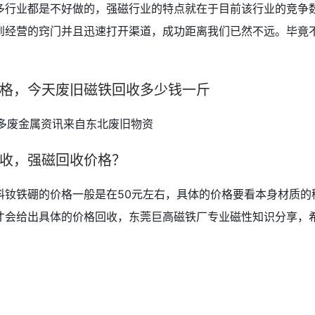
多行业都是不好做的，强磁行业的特点就在于目前该行业的竞争
到经营的窍门并且迅速打开渠道，成功距离我们已然不远。毕竟
格，今天废旧磁铁回收多少钱一斤
多废金属资讯来自东北废旧物资
收，强磁回收价格？
料钕铁硼的价格一般是在50元左右，具体的价格要看本身材质的
才会给出具体的价格回收，东莞巨高磁铁厂专业磁性知识分享，