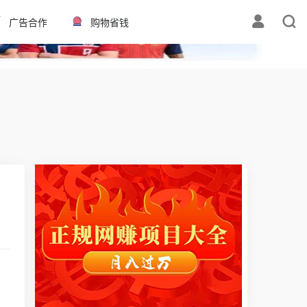
✕
广告合作
购物省钱