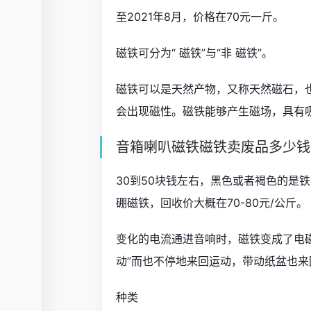
至2021年8月，价格在70元一斤。
磁铁可分为“ 磁铁”与“非 磁铁”。
磁铁可以是天然产物，又称天然磁石，
会出现磁性。磁铁能够产生磁场，具有
音箱喇叭磁铁磁铁卖废品多少钱
30到50块钱左右，黑色或者褐色的是
硼磁铁，回收价大概在70-80元/公斤。
变化的电流通进音响时，磁铁变成了电
动”而也不停地来回运动，带动纸盆也
种类