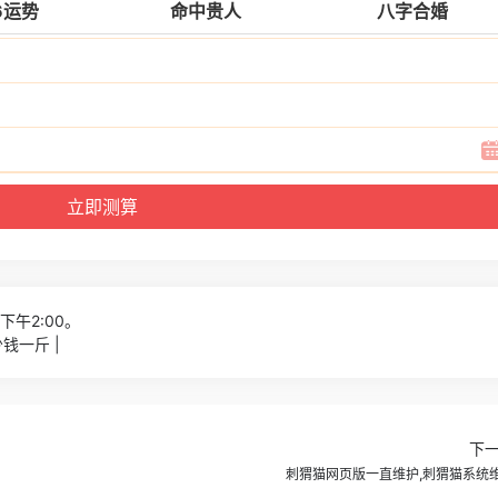
6运势
命中贵人
八字合婚