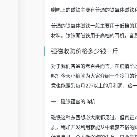
喇叭上的磁铁主要有普通的铁氧体磁铁
普通的铁氧体磁铁一般主要用于低档的耳
材料。钕铁硼磁铁用于高档的耳机，音
强磁收购价格多少钱一斤
对于我们普通的老百姓而言，在疫情阶
呢？今天小编就为大家介绍一个冷门的行
意也能赚到每月2万以上的月利润，这
一．磁铁蕴含的商机
磁铁这种东西想必大家都见过，但真正
质，稍加开发利用就能从中囊获不俗的