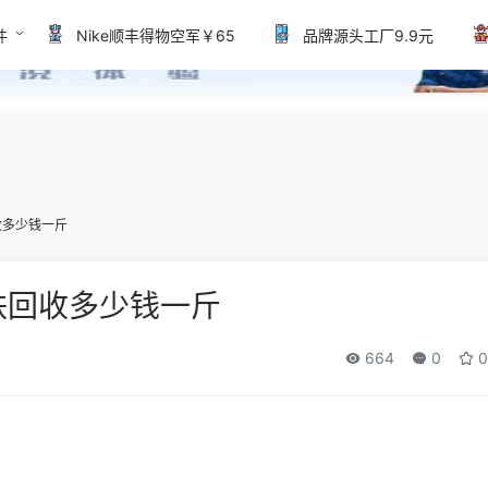
件
Nike顺丰得物空军￥65
品牌源头工厂9.9元
收多少钱一斤
铁回收多少钱一斤
664
0
0