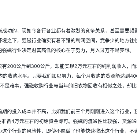
能成功的，现如今各行各业都有着激烈的竞争关系，甚至需要频
环境之下，强磁行业确实有着不错的利润空间，竞争少的地方往
的强磁行业决定财富高低的核心在于努力，月入过万不是梦想。
有200公斤到300公斤，却能实现2万元左右的纯利润收入，而
平均的收购水平。只要我们加以努力，每个月收购的货源能达到40
并不是难事，强磁收购行业与当年的旧衣物回收有相似之处，却比
前期的投入成本并不高，比如我们前三个月刚刚进入这个行业，
要准备4万元左右的初始资金即可。强磁的流通性比较强，货源通
心这个行业的风险性，即使不愿做了也能快速撤出这个行业，不