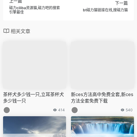
上一篇
下一篇
磁力ciliba资源猫,磁力吧的搜索
bt磁力猫链接在线,搜磁力猫
引擎最佳
相关文章
茶杯犬多少钱一只,立耳茶杯犬
新ces方法高中免费全套,新ces
多少钱一只
方法全套免费下载
414
540