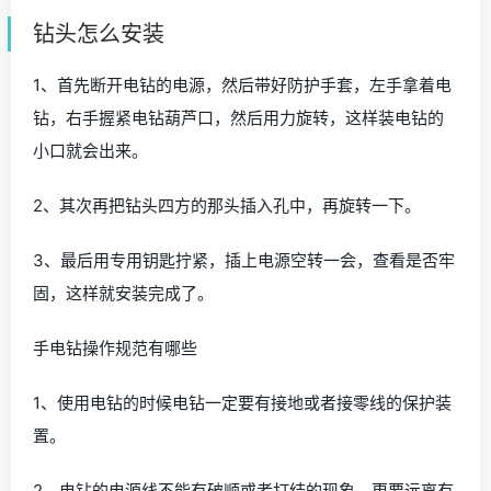
钻头怎么安装
1、首先断开电钻的电源，然后带好防护手套，左手拿着电
钻，右手握紧电钻葫芦口，然后用力旋转，这样装电钻的
小口就会出来。
2、其次再把钻头四方的那头插入孔中，再旋转一下。
3、最后用专用钥匙拧紧，插上电源空转一会，查看是否牢
固，这样就安装完成了。
手电钻操作规范有哪些
1、使用电钻的时候电钻一定要有接地或者接零线的保护装
置。
2、电钻的电源线不能有破顺或者打结的现象，更要远离有