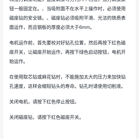
钮一般固定在。、当吸附面不在水平上操作时，必须使用
磁座钻的安全链。、磁座钻必须吸附平滑、光洁的铁质表
面运作，而且钢板的厚度必须大于6mm。
电机运作前，首先要校对好钻孔位置，然后再按下红色磁
座开关，让磁座开始运作，再按下绿色启动按钮，电机开
始运作。
在使用取芯钻或麻花钻时，不能施加太大的压力来加快钻
孔速度，这样会缩短钻头的寿命。钻孔时请使用切削液。
关闭电机，请按下红色停止按钮。
关闭磁座钻，请按下红色磁座开关。