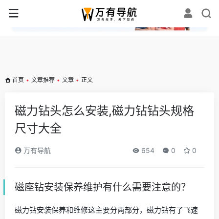
✕
首页
•
文章推荐
•
文章
•
正文
磁力钻头怎么安装,磁力钻钻头规格
尺寸大全
万有导航
654
0
0
磁座钻安装保养维护有什么需要注意的？
磁力钻安装保养和维修这主要分两部分，磁力钻有了飞速