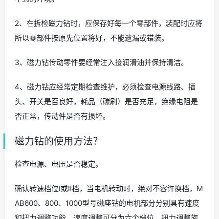
2、在拆检磁力钻时，应保存好每一个零部件，装配时应将
所以零部件按原先位置将好，不能遗漏或错装。
3、磁力钻传动零件要经常注入接润滑油并保持清洁。
4、磁力钻应经常定期检查维护，必须检查电源线路、插
头、开关是否良好，耗品（碳刷）是否充足，绝缘电阻是
否正常，传动件是否有损坏。
磁力钻的使用方法？
检查电源、电压是否稳定。
确认转速档位Ⅰ或Ⅱ档，当电机转动时，绝对不容许换档，M
AB600、800、1000型号磁座钻的电机部分分别具有速度
和扭力调整功能，速度调整可分为六个档位，扭力调整旋