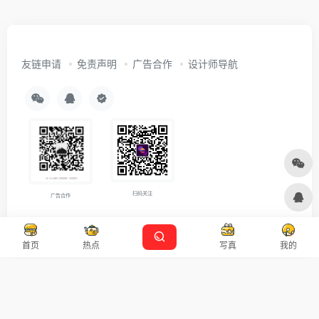
友链申请
免责声明
广告合作
设计师导航
扫码关注
广告合作
Copyright © 2026
沪ICP备2021007899号-5
Designed by
设计资源
首页
热点
写真
我的
本站主题由 OneNav 一为主题强力驱动