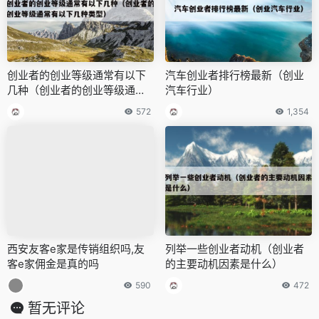
创业者的创业等级通常有以下
汽车创业者排行榜最新（创业
几种（创业者的创业等级通常
汽车行业）
有以下几种类型）
572
1,354
西安友客e家是传销组织吗,友
列举一些创业者动机（创业者
客e家佣金是真的吗
的主要动机因素是什么）
590
472
暂无评论