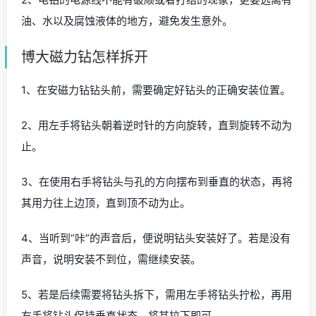
油、水以及腐蚀液体的地方，避免发生意外。
博大磁力钻怎样拆开
1、在安磁力钻钻头前，需要确定好钻头的正确安装位置。
2、用左手将钻头朝着逆时针的方向旋转，直到旋转不动为
止。
3、在使用右手将钻头与孔的方向摆布到垂直的状态，再将
其用力往上边顶，直到顶不动为止。
4、当听到“咔”的声音后，便说明钻头安装好了。若是没有
声音，说明安装不到位，需继续安装。
5、若是后续需要将钻头拆下，需用左手将钻头拧松，再用
右手将钻头保持垂直状态，将其拉下即可。