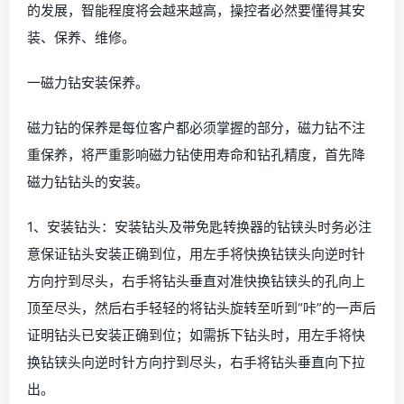
的发展，智能程度将会越来越高，操控者必然要懂得其安
装、保养、维修。
一磁力钻安装保养。
磁力钻的保养是每位客户都必须掌握的部分，磁力钻不注
重保养，将严重影响磁力钻使用寿命和钻孔精度，首先降
磁力钻钻头的安装。
1、安装钻头：安装钻头及带免匙转换器的钻铗头时务必注
意保证钻头安装正确到位，用左手将快换钻铗头向逆时针
方向拧到尽头，右手将钻头垂直对准快换钻铗头的孔向上
顶至尽头，然后右手轻轻的将钻头旋转至听到“咔”的一声后
证明钻头已安装正确到位；如需拆下钻头时，用左手将快
换钻铗头向逆时针方向拧到尽头，右手将钻头垂直向下拉
出。