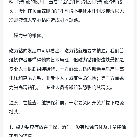
5、冷却液的使用：当在平面钻孔时请使用冷却液冷却钻
头。吸附在顶面或侧面钻孔时请不要使用任何冷却液以免
冷却液流入空心钻内造成机器短路。
二磁力钻的维修。
磁力钻的发展中可以看出，磁力钻就是要求精准，我们普
通操作者要懂得他的基本原理，但磁力钻维修这块最好是
专业人士拆卸组装维修，一方面磁力钻内部通电后产生高
电压和高磁力钻，非专业人员恐有生命危险；第二方面磁
力钻高精钻孔，非专业人员拆卸组装恐影响其精度。
注意：在检查、维护保养前，一定要关闭开关并拔下电源
插头。
1、磁力钻应存放在干燥、清洁、没有腐蚀气体及儿童接触
不到的环境。