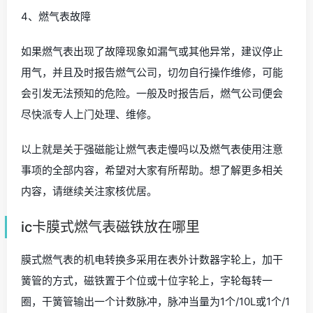
4、燃气表故障
如果燃气表出现了故障现象如漏气或其他异常，建议停止
用气，并且及时报告燃气公司，切勿自行操作维修，可能
会引发无法预知的危险。一般及时报告后，燃气公司便会
尽快派专人上门处理、维修。
以上就是关于强磁能让燃气表走慢吗以及燃气表使用注意
事项的全部内容，希望对大家有所帮助。想了解更多相关
内容，请继续关注家核优居。
ic卡膜式燃气表磁铁放在哪里
膜式燃气表的机电转换多采用在表外计数器字轮上，加干
簧管的方式，磁铁置于个位或十位字轮上，字轮每转一
圈，干簧管输出一个计数脉冲，脉冲当量为1个/10L或1个/1