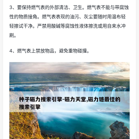
3、要保持燃气表的外部清洁、卫生。燃气表不能与带腐蚀
性的物质接角。燃气表表现的油污、灰尘要随时用温布轻
轻擦试干净。严禁用酸碱等腐蚀性液体擦洗或用自来水冲
刷。
4、燃气表上禁放物品，避免重物碰撞。