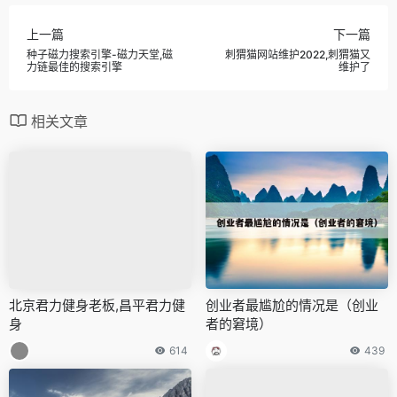
上一篇
下一篇
种子磁力搜索引擎-磁力天堂,磁
刺猬猫网站维护2022,刺猬猫又
力链最佳的搜索引擎
维护了
相关文章
北京君力健身老板,昌平君力健
创业者最尴尬的情况是（创业
身
者的窘境）
614
439