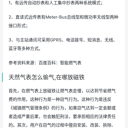
1、有远传自动抄表和人工集中抄表两种系统模式；
2、直读式远传表有Meter-Bus总线型和微功率无线型两种
接口形式；
3、与主站通讯可采用GPRS、电话拨号、短消息、无线、
蓝牙等多种方式。
参考资料来源：百度百科：智能燃气表
天然气表怎么偷气,在哪放磁铁
首先，在燃气表上放磁铁让燃气表走慢，以达到节省燃气
费的作用，这种行为是一种窃气行为。这种行为是违反
《城镇燃气管理条例》的行为，如果窃气达到一定金额或
者造成严重后果，也会触犯刑法，要承担相应的法律责任
的。其次，用户在窃气的过程中擅自安装、改装、拆除、