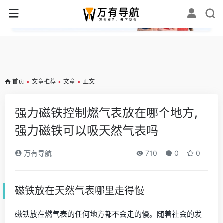
✕
首页
•
文章推荐
•
文章
•
正文
强力磁铁控制燃气表放在哪个地方,
强力磁铁可以吸天然气表吗
万有导航
710
0
0
磁铁放在天然气表哪里走得慢
磁铁放在燃气表的任何地方都不会走的慢。随着社会的发