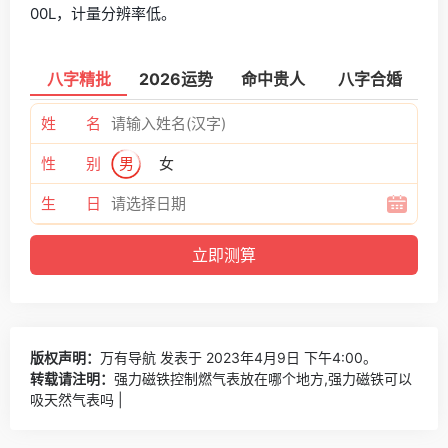
00L，计量分辨率低。
八字精批
2026运势
命中贵人
八字合婚
姓 名
性 别
男
女
生 日
版权声明：
万有导航
发表于 2023年4月9日 下午4:00。
转载请注明：
强力磁铁控制燃气表放在哪个地方,强力磁铁可以
吸天然气表吗 |