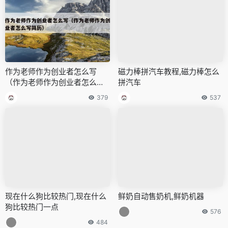
作为老师作为创业者怎么写
磁力棒拼汽车教程,磁力棒怎么
（作为老师作为创业者怎么写
拼汽车
简历）
379
537
现在什么狗比较热门,现在什么
鲜奶自动售奶机,鲜奶机器
狗比较热门一点
576
484