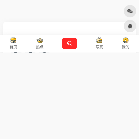
友链申请
免责声明
广告合作
设计师导航
首页
热点
写真
我的
扫码关注
广告合作
Copyright © 2026
沪ICP备2021007899号-5
Designed by
设计资源