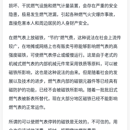
损坏、干扰燃气设施和燃气计量装置，会存在严重的安全
隐患，极易发生燃气泄漏，引起各种燃气火灾爆炸事故，
直接危害本人和周边居民的人身财产安全。
在燃气表上放磁铁，“节约”燃气费，这种说法在社会上流传
较广，在地摊或网络上也有贩卖号称能够影响燃气表的高
强度磁铁，可使燃气表停止或缓慢运行。这是由于老式的
机械式燃气表的内部机械元件常采用铁质等原料，可以被
磁铁所影响，这也是这种说法的由来。但是随着社会的发
展以及技术的进步，燃气表内部的磁钢元器件等已经具有
磁防护的功能，已经不会被磁铁所影响。随着一批批旧式
燃气表被新表所替代，现在大部分地区磁铁已经不能影响
燃气表的正常运作。
所谓的可以使燃气表停转的磁铁是无效的，不可信的。用