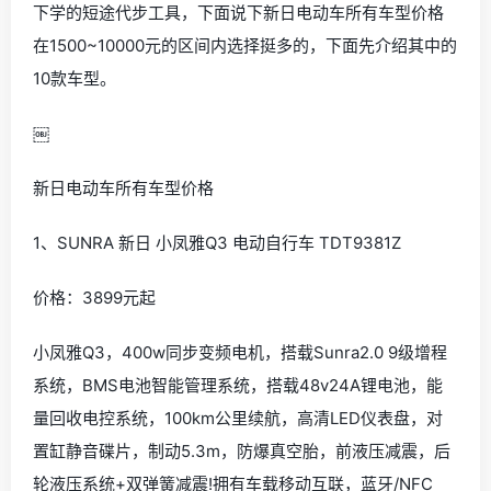
下学的短途代步工具，下面说下新日电动车所有车型价格
在1500~10000元的区间内选择挺多的，下面先介绍其中的
10款车型。
￼
新日电动车所有车型价格
1、SUNRA 新日 小凤雅Q3 电动自行车 TDT9381Z
价格：3899元起
小凤雅Q3，400w同步变频电机，搭载Sunra2.0 9级增程
系统，BMS电池智能管理系统，搭载48v24A锂电池，能
量回收电控系统，100km公里续航，高清LED仪表盘，对
置缸静音碟片，制动5.3m，防爆真空胎，前液压减震，后
轮液压系统+双弹簧减震!拥有车载移动互联，蓝牙/NFC