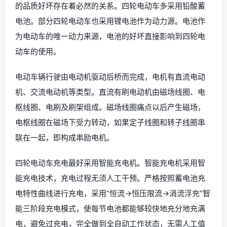
的品质好坏存在着必然的关系。四轮电动车多采用铅酸蓄
电池。部分四轮电动车也采用锂电池作为动力源。电池作
为电动车的唯一动力来源，电池的好坏直接影响到四轮电
动车的使用。
电动车辆行驶由电动机驱动后桥而完成，电机有直流电动
机、交流电动机等类型。直流有刷电动机由磁场线圈、电
枢线圈、电刷及刷架组成。磁场线圈痛点以后产生磁场，
电枢线圈在磁场下受力转动，如果定子线圈和转子线圈串
联在一起，即构成串励电机。
四轮电动车充电最好采用智能充电机。智能充电机采用智
能充电技术，充电过程无须人工干预。严格按照蓄电池充
电特性曲线进行充电，采用“恒流→恒压限流→涓流浮充”智
能三阶段充电模式，使每节电池都能够较快地充分地充满
电，避免过充电，完全做到全自动工作状态，无需人工值