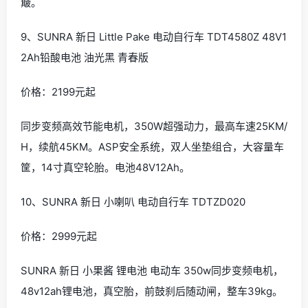
簸。
9、SUNRA 新日 Little Pake 电动自行车 TDT4580Z 48V1
2Ah铅酸电池 油光黑 青春版
价格：2199元起
同步变频高效节能电机，350W超强动力，最高车速25KM/
H，续航45KM。ASP安全系统，双人坐垫组合，大容量车
筐，14寸真空轮胎。电池48V12Ah。
10、SUNRA 新日 小喇叭 电动自行车 TDTZD020
价格：2999元起
SUNRA 新日 小果酱 锂电池 电动车 350w同步变频电机，
48v12ah锂电池，真空胎，前鼓刹后随动闸，整车39kg。