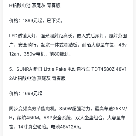
H铅酸电池 燕尾灰 青春版
价格：1899元起，已下架。
LED透镜大灯，强光照射距离长，嵌入式后尾灯，照射范围
广，安全骑行，超宽一体式脚踏板，耐晒大容量车筐，48v
12ah，350w电机，前80鼓刹。
5、SUNRA 新日 Little Pake 电动自行车 TDT4580Z 48V1
2Ah铅酸电池 燕尾灰 青春版
价格：1699元起
同步变频高效节能电机，350W超强动力，最高车速25KM/
H，续航45KM。ASP安全系统，双人坐垫组合，大容量车
筐，14寸真空轮胎。电池48V12Ah。