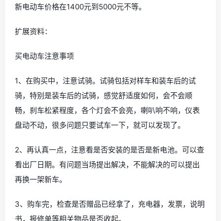
新电动车价格在1400元到5000元不等。
扩展资料：
买电动车注意事项
1、在购买中，注意试骑。试骑包括对样车和装车后的试
骑，特别是装车后的试骑，感觉舒适度如何，会不会顺
畅，刹车松紧程度，各个灯会不会亮，喇叭响不响，仪表
盘动不动，很多问题只要试车一下，就可以发现了。
2、再认真一点，注意看是否安装的是否是新电池。可以查
看出厂日期。有问题当场提出解决，不能解决的可以提出
再换一架新车。
3、购车完，检查是否赠品已经拿了，充电器，发票，说明
书，报修单等相关物品是否收起。