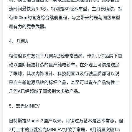
速时间最快为3.9秒。特别是80版本车型，主打长续航，拥
有650km的官方综合续航里程，与之带来的是与同级车型
最有力的竞争武器。
4、几何A
相信很多车友对于几何A已经非常熟悉，作为几何品牌下首
款以国际标准打造的量产纯电轿车，在外观上可谓是赚足
了眼球，其次内饰设计、科技配置以及行驶品质都可以说
是自主新能源品牌的标杆产品，甚至可以说在产品特性上
几何A已经超越了同级别大多数产品。
5、宏光MINIEV
自特斯拉Model 3国产以来，月销过万基本是基本常态，但
7月上市的五菱宏光MINI EV打破了常局，8月销量突破1.5