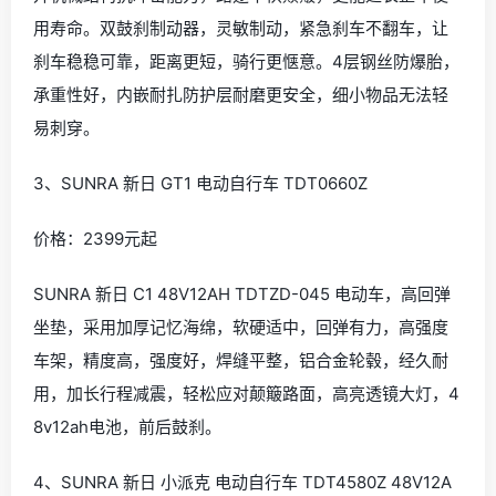
用寿命。双鼓刹制动器，灵敏制动，紧急刹车不翻车，让
刹车稳稳可靠，距离更短，骑行更惬意。4层钢丝防爆胎，
承重性好，内嵌耐扎防护层耐磨更安全，细小物品无法轻
易刺穿。
3、SUNRA 新日 GT1 电动自行车 TDT0660Z
价格：2399元起
SUNRA 新日 C1 48V12AH TDTZD-045 电动车，高回弹
坐垫，采用加厚记忆海绵，软硬适中，回弹有力，高强度
车架，精度高，强度好，焊缝平整，铝合金轮毂，经久耐
用，加长行程减震，轻松应对颠簸路面，高亮透镜大灯，4
8v12ah电池，前后鼓刹。
4、SUNRA 新日 小派克 电动自行车 TDT4580Z 48V12A