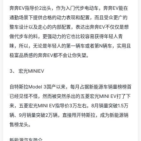
奔奔EV指导价2出头，作为入门代步电动车，奔奔EV能在
通勤场景下提供合格的动力表现和配置，而且受众更广的
整车设计以及走心的内部配置，表达出奔奔EV不仅仅是想
做代步车的料，更强动力的它也比较容易获得年轻人青
睐，所以，无论是年轻人的第一辆车或者第N辆车，实用且
极富品质感的奔奔EV都不会让你失望。
3、 宏光MINIEV
自特斯拉Model 3国产以来，每月占据新能源车销量榜榜首
已经见怪不怪，然而被突然杀出的五菱宏光MINI EV打了下
来，五菱宏光MINI EV指导价3万左右。8月销量突破1.5万
辆、9月销量突破2万辆，直接甩开特斯拉，成为新能源销
售榜龙头。
新能源汽车简介