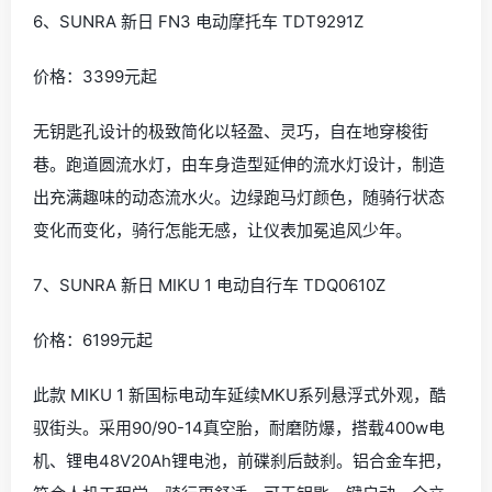
6、SUNRA 新日 FN3 电动摩托车 TDT9291Z
价格：3399元起
无钥匙孔设计的极致简化以轻盈、灵巧，自在地穿梭街
巷。跑道圆流水灯，由车身造型延伸的流水灯设计，制造
出充满趣味的动态流水火。边绿跑马灯颜色，随骑行状态
变化而变化，骑行怎能无感，让仪表加冕追风少年。
7、SUNRA 新日 MIKU 1 电动自行车 TDQ0610Z
价格：6199元起
此款 MIKU 1 新国标电动车延续MKU系列悬浮式外观，酷
驭街头。采用90/90-14真空胎，耐磨防爆，搭载400w电
机、锂电48V20Ah锂电池，前碟刹后鼓刹。铝合金车把，