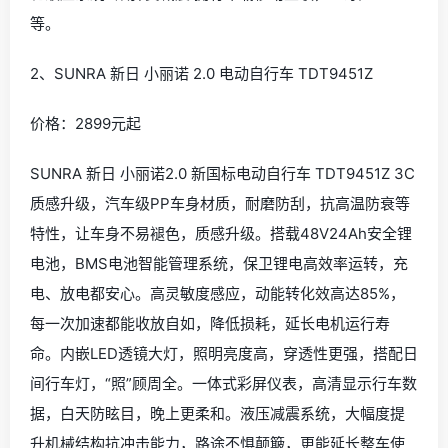
等。
2、SUNRA 新日 小丽诺 2.0 电动自行车 TDT9451Z
价格：2899元起
SUNRA 新日 小丽诺2.0 新国标电动自行车 TDT9451Z 3C
质感升级，汽车级PP车身材质，耐磨防刮，抗高温防衰等
特性，让车身不易褪色，质感升级。搭载48V24Ah安全锂
电池，BMS电池智能管理系统，保卫锂电高效率运转，充
电、放电都安心。高灵敏度感应，动能转化效高达85%，
每一次加速都能收放自如，降低损耗，延长电机运行寿
命。内嵌LED透镜大灯，照明亮度高，穿透性更强，搭配日
间行车灯，“照”顾周全。一体式彩屏仪表，高清显示行车数
据，白天防眩目，晚上更柔和。液压减震系统，大幅度提
升机械结构抗冲击能力，路途不惧颠簸，更能延长整车使