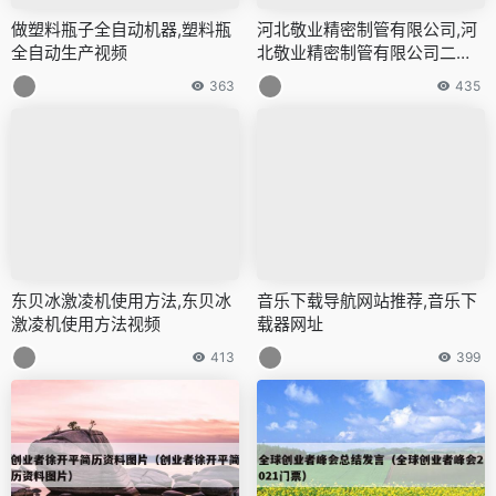
做塑料瓶子全自动机器,塑料瓶
河北敬业精密制管有限公司,河
全自动生产视频
北敬业精密制管有限公司二维
码
363
435
东贝冰激凌机使用方法,东贝冰
音乐下载导航网站推荐,音乐下
激凌机使用方法视频
载器网址
413
399