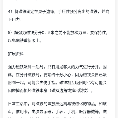
4）将磁铁固定在桌子边缘，手压住预分离出的磁铁，并向
下用力。
5）超强力磁铁分开0．5米之前不能放松力量，要保持住，
以免磁铁重新吸上。
扩展资料
强力磁铁吸到一起时，只有用足够大的力气进行分开，因
此，在分开磁铁时，要始终十分小心，因为磁铁会自己吸
附到一起，可能会夹伤手指。磁铁相互吸附时也有可能会
因碰撞而损坏磁铁本身（碰掉边角或撞出裂纹）。
日常生活中，对磁铁的置放应远离易被磁化的物品，如软
盘，信用卡，电脑显示器，手表，手机，医疗器械等。磁