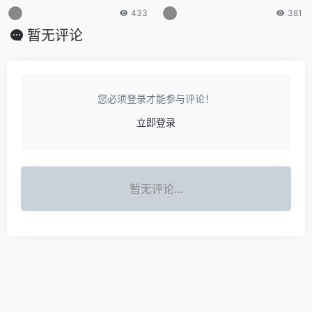
433
381
暂无评论
您必须登录才能参与评论！
立即登录
暂无评论...