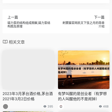
上一篇
下一篇
磁力泵的结构组成图解,磁力泵结
刺猬猫官网凯文下弦之月的简单
构图及原理
介绍
相关文章
2023年3月茅台酒价格,茅台酒
有梦叫醒的是创业者（有梦想
2021年3月2日价格
的人叫醒他的不是闹钟）
395
468