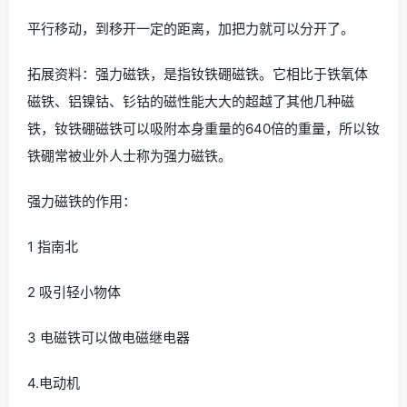
平行移动，到移开一定的距离，加把力就可以分开了。
拓展资料：强力磁铁，是指钕铁硼磁铁。它相比于铁氧体
磁铁、铝镍钴、钐钴的磁性能大大的超越了其他几种磁
铁，钕铁硼磁铁可以吸附本身重量的640倍的重量，所以钕
铁硼常被业外人士称为强力磁铁。
强力磁铁的作用：
1 指南北
2 吸引轻小物体
3 电磁铁可以做电磁继电器
4.电动机