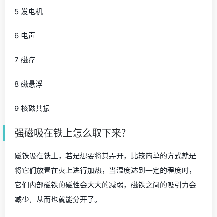
5 发电机
6 电声
7 磁疗
8 磁悬浮
9 核磁共振
强磁吸在铁上怎么取下来？
磁铁吸在铁上，若是想要将其弄开，比较简单的方式就是
将它们放置在火上进行加热，当温度达到一定的程度时，
它们内部磁铁的磁性会大大的减弱，磁铁之间的吸引力会
减少，从而也就能分开了。