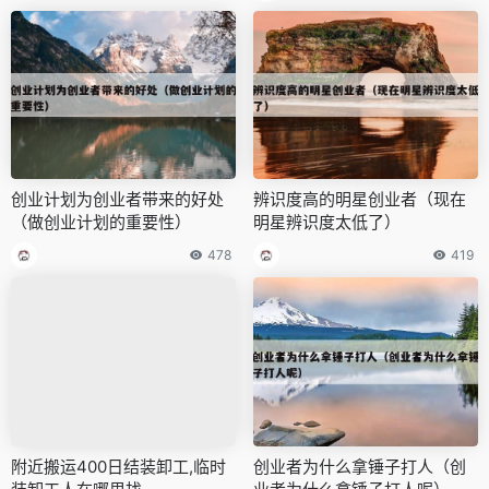
创业计划为创业者带来的好处
辨识度高的明星创业者（现在
（做创业计划的重要性）
明星辨识度太低了）
478
419
附近搬运400日结装卸工,临时
创业者为什么拿锤子打人（创