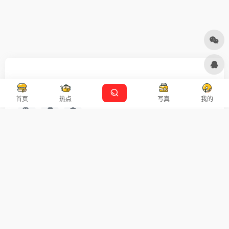
友链申请
免责声明
广告合作
设计师导航
首页
热点
写真
我的
扫码关注
广告合作
Copyright © 2026
沪ICP备2021007899号-5
Designed by
设计资源