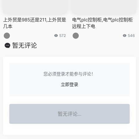
上外贸是985还是211,上外贸是
电气plc控制柜,电气plc控制柜
几本
远程上下电
572
546
暂无评论
您必须登录才能参与评论！
立即登录
暂无评论...