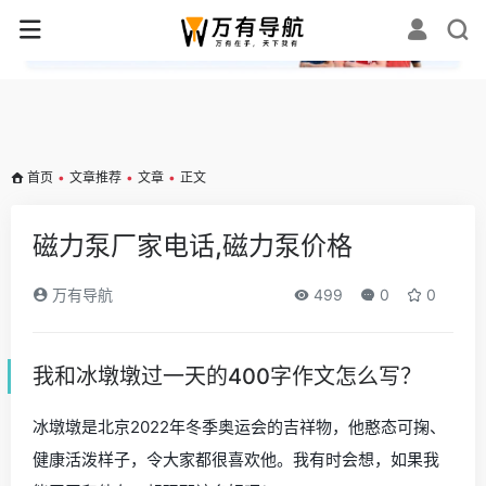
✕
首页
•
文章推荐
•
文章
•
正文
磁力泵厂家电话,磁力泵价格
万有导航
499
0
0
我和冰墩墩过一天的400字作文怎么写？
冰墩墩是北京2022年冬季奥运会的吉祥物，他憨态可掬、
健康活泼样子，令大家都很喜欢他。我有时会想，如果我