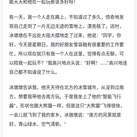
能天天和他在一起玩那该多好呀！
有一天，我一个人走在路上，不知道过了多久，惊奇地发
现自己走到了一片无边无迹的雪地上，漂亮极了。这时，
冰墩墩在不远处大摇大摆地走了过来，他说：“同学，你
好，今天是星期日，我的好朋友雪容融有很重要的工作要
忙，所以现在就只有我一个人在这里，觉得有点无聊，可
以陪我一起玩不？”我高兴地点头说：“好啊！……”高兴地连
自己都不知道说了什么。
冰墩墩告诉我，他天天待在北方的冰雪城市，从没到过南
方，想要我带他去南方玩。于是我坐上了他的“智能飞行
器”，形状也跟大熊猫一样，但是这只“大熊猫”飞得很快，
一会儿就飞到了我的家乡。冰墩墩说：“南方的风景就是
好，青山绿水，空气清新。”