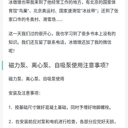
冰墩墩也带我来到了他经常工作的地方，有北京的国家体
育馆“鸟巢”、北京奥运村、国家速滑馆“冰丝带”；还到了张
家口市的冬奥村、滑雪场……
这一天我们过的很开心，我也学习到了很多书本上没有的
知识。我们还互留了联系电话，冰墩墩还加了我的微信
呢！
磁力泵、离心泵、自吸泵使用注意事项？
磁力泵、离心泵、自吸泵使用
安装及注意事项：
1．按基础尺寸做好混凝土基础，同时予埋好地脚螺栓。
2．在安装前应对泵和电机进行检查，各部分应完好无损，