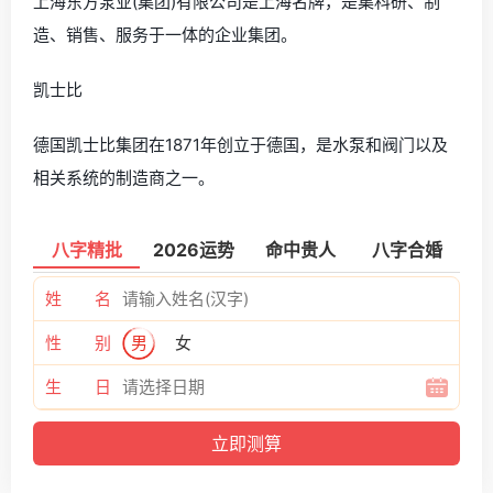
上海东方泵业(集团)有限公司是上海名牌，是集科研、制
造、销售、服务于一体的企业集团。
凯士比
德国凯士比集团在1871年创立于德国，是水泵和阀门以及
相关系统的制造商之一。
八字精批
2026运势
命中贵人
八字合婚
姓 名
性 别
男
女
生 日