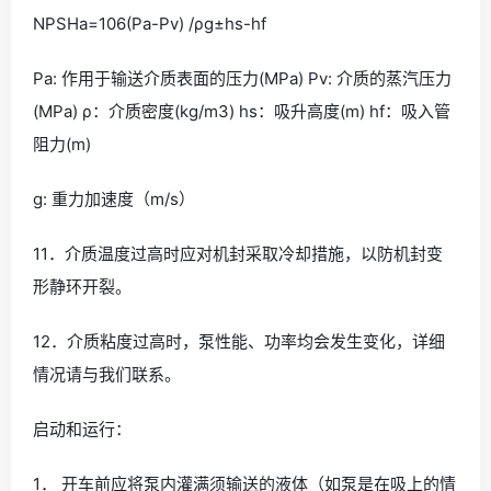
NPSHa=106(Pa-Pv) /ρg±hs-hf
Pa: 作用于输送介质表面的压力(MPa) Pv: 介质的蒸汽压力
(MPa) ρ：介质密度(kg/m3) hs：吸升高度(m) hf：吸入管
阻力(m)
g: 重力加速度（m/s）
11．介质温度过高时应对机封采取冷却措施，以防机封变
形静环开裂。
12．介质粘度过高时，泵性能、功率均会发生变化，详细
情况请与我们联系。
启动和运行：
1． 开车前应将泵内灌满须输送的液体（如泵是在吸上的情