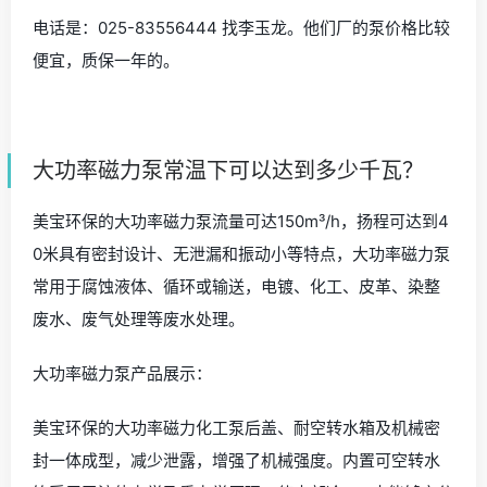
电话是：025-83556444 找李玉龙。他们厂的泵价格比较
便宜，质保一年的。
大功率磁力泵常温下可以达到多少千瓦？
美宝环保的大功率磁力泵流量可达150m³/h，扬程可达到4
0米具有密封设计、无泄漏和振动小等特点，大功率磁力泵
常用于腐蚀液体、循环或输送，电镀、化工、皮革、染整
废水、废气处理等废水处理。
大功率磁力泵产品展示：
美宝环保的大功率磁力化工泵后盖、耐空转水箱及机械密
封一体成型，减少泄露，增强了机械强度。内置可空转水