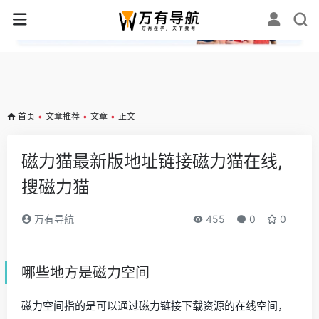
✕
首页
•
文章推荐
•
文章
•
正文
磁力猫最新版地址链接磁力猫在线,
搜磁力猫
万有导航
455
0
0
哪些地方是磁力空间
磁力空间指的是可以通过磁力链接下载资源的在线空间，