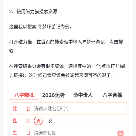
2、使用磁力猫搜索资源
这里我以搜索 寻梦环游记为例。
打开磁力猫，在首页的搜索框中输入寻梦环游记，点击搜
索。
在搜索结果页会有很多资源，选择其中的一个;点击打开(磁
力链接)，这时候迅雷应该会被调起来即可不闪退了。
八字精批
2026运势
命中贵人
八字合婚
姓 名
性 别
男
女
生 日