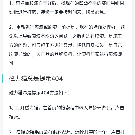
1、待墙面和漆面干好后，将现在的凹凸不平的漆面用细目
砂纸进行打磨，装修一定要按时间来，切莫心急。
2、重新进行喷漆或刷漆，前提是，现在的墙面处理好，避
免以上导致喷漆不均匀的问题，之后再进行喷漆。是施工
方的问题，可与施工方进行交涉，降低自身损失，是自己
刷漆导致的，买正品的品牌漆料，让漆料厂家进行喷漆即
可。
磁力猫总是提示404
磁力猫总是提示404方法如下：
1、打开磁力猫，在首页的搜索框中输入寻梦环游记，点击
搜索。
2、在搜索结果页会有很多资源，选择其中的一个：点击打