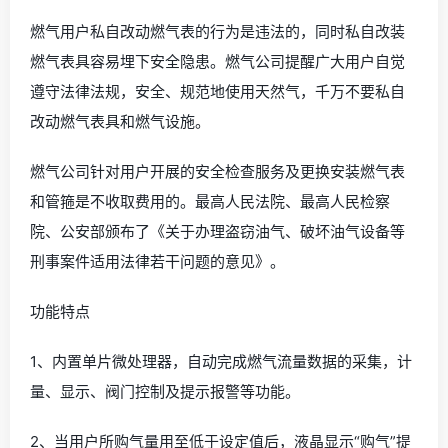
燃气用户私自改动燃气表的行为是违法的，同时私自改装
燃气表具容易埋下安全隐患。燃气公司提醒广大用户自觉
遵守法律法规，安全、规范地使用天然气，千万不要私自
改动燃气表具和燃气设施。
燃气公司针对用户开展的安全检查服务及更换安装燃气表
和管箍是不收取费用的。最高人民法院、最高人民检察
院、公安部颁布了《关于办理盗窃油气、破坏油气设备等
刑事案件适用法律若干问题的意见》。
功能特点
1、内置单片微处理器，自动完成燃气流量数据的采集，计
量、显示、阀门控制及提示报警等功能。
2、当用户所购气量用至低于设定值后，液晶显示“购气”提