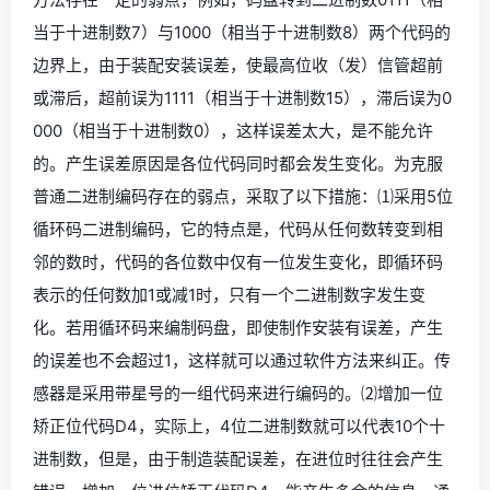
当于十进制数7）与1000（相当于十进制数8）两个代码的
边界上，由于装配安装误差，使最高位收（发）信管超前
或滞后，超前误为1111（相当于十进制数15），滞后误为0
000（相当于十进制数0），这样误差太大，是不能允许
的。产生误差原因是各位代码同时都会发生变化。为克服
普通二进制编码存在的弱点，采取了以下措施：⑴采用5位
循环码二进制编码，它的特点是，代码从任何数转变到相
邻的数时，代码的各位数中仅有一位发生变化，即循环码
表示的任何数加1或减1时，只有一个二进制数字发生变
化。若用循环码来编制码盘，即使制作安装有误差，产生
的误差也不会超过1，这样就可以通过软件方法来纠正。传
感器是采用带星号的一组代码来进行编码的。⑵增加一位
矫正位代码D4，实际上，4位二进制数就可以代表10个十
进制数，但是，由于制造装配误差，在进位时往往会产生