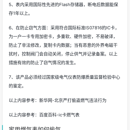
5、表内采用国际性先进的Flash存储器，断电后数据能保
存1年以上。
6、在防止窃气方面：采用符合国际标准IS07816的IC卡，
为一户一卡专用加密卡，多重软、硬件加密，不易破译，
防止了非法修改，复制卡内数据；当有恶意的外界电磁干
扰时，控制阀门会自动关闭，停止供气并记录备案。以上
措施有效的防止了窃气情况的发生。
7、该产品必须经过国家级电气仪表防爆质量监督检验中心
的鉴定。
以上内容参考：新华网-北京严打偷盗燃气违法行为
以上内容参考：百度百科-ic卡燃气表
家用燃气表如何偷气