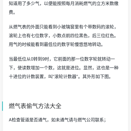
知道用了多少气，以便能按照每月消耗燃气的立方米数缴
费。
从燃气表的外面只能看到小玻璃窗里有个带数码的滚轮，
滚轮上也有七位数字，小数点前四位黑色，后三位红色。
用气的时候能看到最低位的数字轮慢悠悠地转动。
当最低位从0转到9时，它前面的那一位数字轮就转动一
下，使读数增加一个数，这就是进位。显然，这也是一种
十进位的计数装置，叫“滚轮计数器”。其外形如下图。
燃气表偷气方法大全
A检查管道是否通气，如未通气请与燃气公司联系；