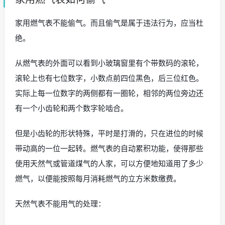
家用燃气表不能偷气。而且偷气是属于违法行为，应当杜
绝。
从燃气表的外面可以看到小玻璃窗里有个带数码的滚轮，
滚轮上也有七位数字，小数点前四位黑色，后三位红色。
实际上每一位数字的两侧都有一圈轮，相邻的两位旁边还
有一个小齿轮和两个数字轮啮合。
但是小齿轮的形状特殊，平时是打滑的，只在进位的时候
带动高的一位一起转。燃气表的自动累积功能，使得那些
使用天然气或管道煤气的人家，可以方便地知道用了多少
燃气，以便能按照每月消耗燃气的立方米数缴费。
天然气表不能用气的处理：