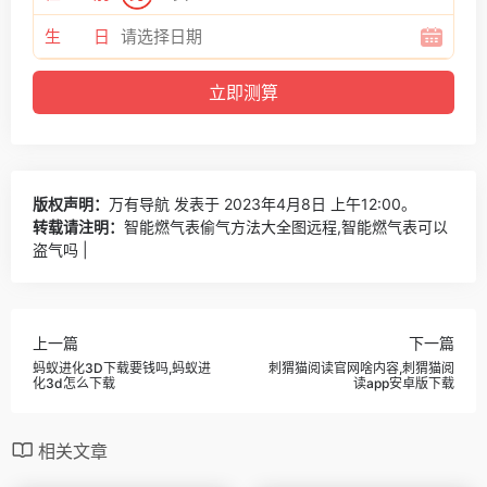
生 日
版权声明：
万有导航
发表于 2023年4月8日 上午12:00。
转载请注明：
智能燃气表偷气方法大全图远程,智能燃气表可以
盗气吗 |
上一篇
下一篇
蚂蚁进化3D下载要钱吗,蚂蚁进
刺猬猫阅读官网啥内容,刺猬猫阅
化3d怎么下载
读app安卓版下载
相关文章