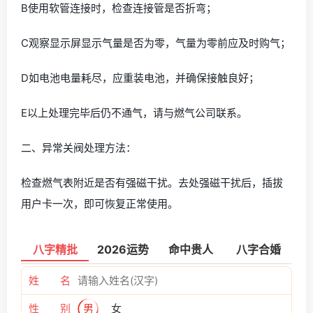
B使用软管连接时，检查连接管是否折弯；
C观察显示屏显示气量是否为零，气量为零前应及时购气；
D如电池电量耗尽，应重装电池，并确保接触良好；
E以上处理完毕后仍不通气，请与燃气公司联系。
二、异常关阀处理方法：
检查燃气表附近是否有强磁干扰。去处强磁干扰后，插拔
用户卡一次，即可恢复正常使用。
八字精批
2026运势
命中贵人
八字合婚
姓 名
性 别
男
女