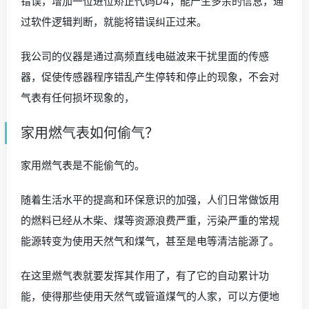
错误，增加一位进位矫正代码D4，能产生多余的信息，通
过软件逻辑判断，就能将错误纠正过来。
我公司的仪器是通过高频直线电磁波来干扰里面的传感
器，促使传感器程序错乱产生停转和停止的现象，不会对
气表有任何损坏现象的，
家用燃气表如何偷气？
家用燃气表是不能偷气的。
随着生活水平的提高和环保意识的加强，人们日常做饭用
的燃料已经从木柴、煤等资源浪费严重，污染严重的常规
能源转变为使用天然气和煤气，甚至是电等清洁能源了。
在这里燃气表就要发挥其作用了，有了它的自动累计功
能，使得那些使用天然气或管道煤气的人家，可以方便地