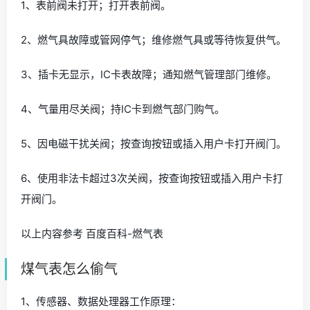
1、表前阀未打开；打开表前阀。
2、燃气具故障或管网停气；维修燃气具或等待恢复供气。
3、插卡无显示，IC卡表故障；通知燃气管理部门维修。
4、气量用尽关阀；持IC卡到燃气部门购气。
5、因电磁干扰关阀；按查询按钮或插入用户卡打开阀门。
6、使用非法卡超过3次关阀，按查询按钮或插入用户卡打
开阀门。
以上内容参考 百度百科-燃气表
煤气表怎么偷气
1、传感器、数据处理器工作原理：