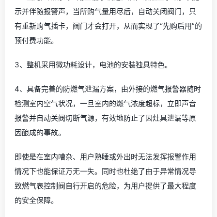
示并伴随报警声，当所购气量用尽后，自动关闭阀门，只
有重新购气插卡，阀门才会打开，从而实现了“先购后用”的
预付费功能。
3、整机采用微功耗设计，电池的安装独具特色。
4、具备完善的防燃气泄漏方案，由外接的燃气报警器随时
检测室内空气状况，一旦室内的燃气浓度超标，立即声音
报警并自动关阀切断气源，有效地防止了因灶具泄漏等原
因酿成的事故。
即使是在室内嘈杂、用户熟睡或外出时无法发挥报警作用
情况下也能保证万无一失。同时也杜绝了由于异常情况导
致燃气表控制阀自行开启的危险，为用户提供了最大程度
的安全保障。