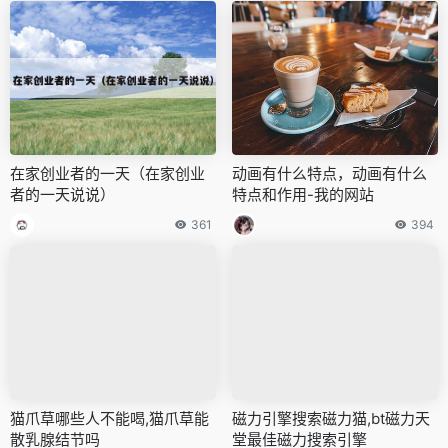
在家创业者的一天（在家创业
动画有什么特点，动画有什么
者的一天说说）
特点和作用-我的网站
361
394
猫爪草哪些人不能喝,猫爪草能
磁力引擎搜索磁力猫,bt磁力天
散乳腺结节吗
堂最佳磁力搜索引擎