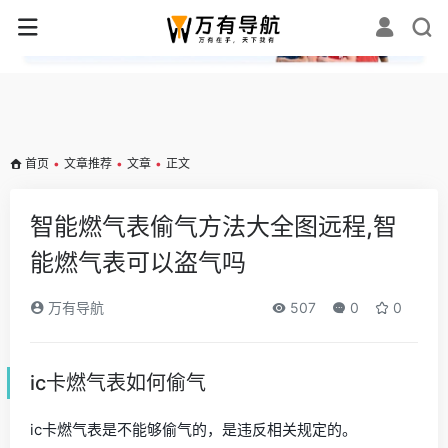
✕
首页
•
文章推荐
•
文章
•
正文
智能燃气表偷气方法大全图远程,智
能燃气表可以盗气吗
万有导航
507
0
0
ic卡燃气表如何偷气
ic卡燃气表是不能够偷气的，是违反相关规定的。