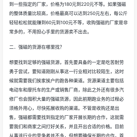
到一些指定的厂家，价格为180元到220元不等。如果强磁
的整体质量比较高，价格最高可以达到250元左右，每公斤
轻轻松松就能赚到60元到100元不等，收购强磁的厂家是非
常多的，不用担心手里的货源卖不出去。
二．强磁的货源在哪里找？
想要找到足够的强磁货源，首先要具备的一定是吃苦耐劳
勇于尝试，要知道刚刚从事这一行业相对比较陌生，这时
候就需要我们挨家挨户的跑各种渠道。货源渠道主要包括
电动车和摩托车的生产或销售厂商，除此之外还有很多汽
修厂也会囤积大量的强磁货源，因此前期跑业务的过程必
须格外用心，尽快拓展收购的渠道。不管是收购还是出
售，强磁都需要找到指定的厂家开展长期的合作，这就需
要我们和商家之间打好关系，并且开出合适的价格。目前
从事该行业的竞争者并不多，但想要确保长期的合作，首