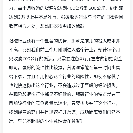
力，每个月收购的货源能达到400公斤到500公斤，纯利润
达到3万以上并不是难事，强磁收购行业与当年的旧衣物回
收有相似之处，却比旧衣物更加的稀缺。
强磁行业还有一个显著的优势，那就是前期的投入成本并
不高，比如我们前三个月刚刚进入这个行业，预计每个月
只收购200公斤的货源，只需要准备4万元左右的初始资金
即可。强磁的流通性比较强，货源通常能在第一时间出售
给下家，并且不用担心这个行业的风险性，即使不愿做了
也能快速撤出这个行业，不会造成过于严峻的经济损失。
在现阶段很多行业都是不好做的，强磁行业的特点就在于
目前该行业的竞争数量比较少，只要多多钻研这个行业，
找到经营的窍门并且迅速打开渠道，成功距离我们已然不
远。毕竟不起眼的小生意谁会在意呢？