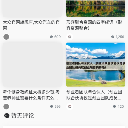
大众官网旗舰店,大众汽车的官
形容聚合资源的四字成语（形
网
容资源整合）
609
1,256
考个健身教练证大概多少钱,考
创业者团队与合伙人（创业团
营养师证需要什么条件怎么报
队合伙协议是创业团队成员就
名
创业项目的开始）
595
420
暂无评论