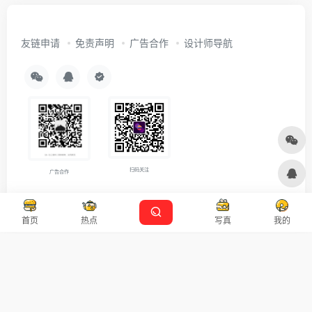
友链申请
免责声明
广告合作
设计师导航
扫码关注
广告合作
Copyright © 2026
沪ICP备2021007899号-5
Designed by
设计资源
首页
热点
写真
我的
本站主题由 OneNav 一为主题强力驱动