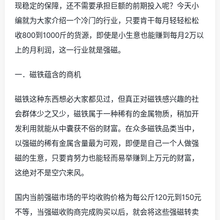
现稳定的保障，还不需要承担巨额的前期投入呢？今天小
编就为大家介绍一个冷门的行业，只要肯干每月轻轻松松
收800到1000斤的货源，即使是小生意也能赚到每月2万以
上的月利润，这一行业就是强磁。
一．磁铁蕴含的商机
磁铁这种东西想必大家都见过，但真正对磁铁感兴趣的社
会群体少之又少，磁铁属于一种稀有的金属物质，稍加开
发利用就能从中囊获不俗的财富。在众多磁铁品类当中，
以强磁的稀有金属含量最为可观，即便是自己一个人做强
磁的生意，只要肯努力也能轻而易举赚到上万元的财富，
这绝对不是空穴来风。
国内当前强磁市场的平均收购价格为每公斤120元到150元
不等，当强磁收购商完成购买以后，就会将这些强磁转卖