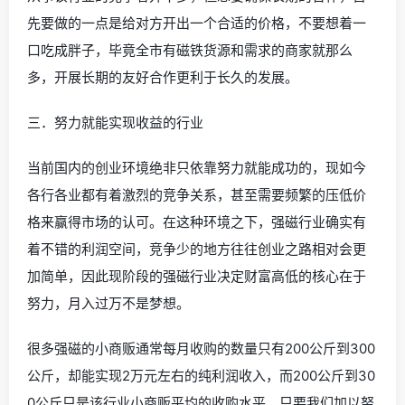
先要做的一点是给对方开出一个合适的价格，不要想着一
口吃成胖子，毕竟全市有磁铁货源和需求的商家就那么
多，开展长期的友好合作更利于长久的发展。
三．努力就能实现收益的行业
当前国内的创业环境绝非只依靠努力就能成功的，现如今
各行各业都有着激烈的竞争关系，甚至需要频繁的压低价
格来赢得市场的认可。在这种环境之下，强磁行业确实有
着不错的利润空间，竞争少的地方往往创业之路相对会更
加简单，因此现阶段的强磁行业决定财富高低的核心在于
努力，月入过万不是梦想。
很多强磁的小商贩通常每月收购的数量只有200公斤到300
公斤，却能实现2万元左右的纯利润收入，而200公斤到30
0公斤只是该行业小商贩平均的收购水平。只要我们加以努