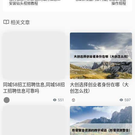
安装钻头视频教程
操作规程
相关文章
同城58招工招聘信息,同城58招
大创选择创业者身份在哪（大
工招聘信息可靠吗
创怎么找）
551
597