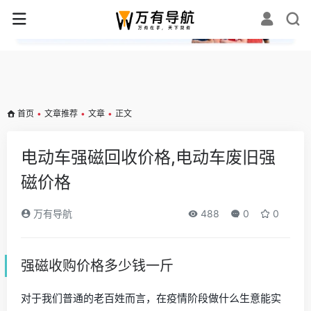
✕
首页
•
文章推荐
•
文章
•
正文
电动车强磁回收价格,电动车废旧强
磁价格
万有导航
488
0
0
强磁收购价格多少钱一斤
对于我们普通的老百姓而言，在疫情阶段做什么生意能实