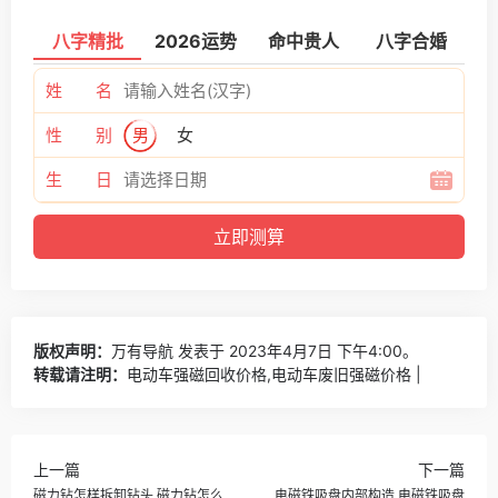
八字精批
2026运势
命中贵人
八字合婚
姓 名
性 别
男
女
生 日
版权声明：
万有导航
发表于 2023年4月7日 下午4:00。
转载请注明：
电动车强磁回收价格,电动车废旧强磁价格 |
上一篇
下一篇
磁力钻怎样拆卸钻头,磁力钻怎么
电磁铁吸盘内部构造,电磁铁吸盘