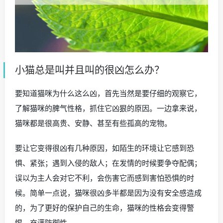
小猫总是叫并且叫的很凶怎么办？
要知道猫咪为什么这么凶，首先当然是要仔细的观察它，
了解猫咪的脾气性格，抓住它凶狠的原因。一边拿来说，
猫咪都是很高贵、安静、甚至有些孤高的宠物。
要让它变得很凶有几种原因，如陌生的环境让它感到恐
惧、紧张；遇到入侵的敌人；在发情的时候要争夺配偶；
误以为主人会对它不利，会伤害它而感到害怕恐惧的时
候。简单一点说，猫咪很凶多半都是因为没有安全感造成
的，为了更好的保护自己的生命，猫咪的性格会变得警
惕、充满防御性。