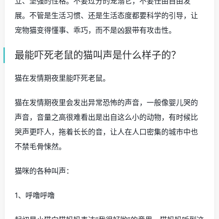
立、坚强的性格。不要过分的宠溺它，不要任由自由发
展。不管是生活习惯、还是生活态度都要科学的引导，让
宠物猫变得懂事、乖巧，而不是凶狠带有攻击性。
最能吓死老鼠的猫叫声是什么样子的？
猫在发情期夜里能吓死老鼠。
猫在发情期夜里会发出异常恐怖的声音，一般像婴儿哭的
声音，音量之高很难看出是出自这么小的动物，有时候比
哭声更吓人，拖着长长的音，让人在人口密集的城市中也
不禁毛骨悚然。
猫咪的各种叫声：
1、呼噜呼噜