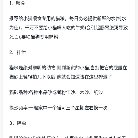
1，喂食
推荐给小猫喂食专用的猫粮，每日务必提供新鲜的水(纯水
为佳)，千万不要给小猫喝人吃的牛奶(会引起肠胃腹泻导致
死亡),要喝猫狗专用奶粉
2、排泄
猫咪是绝对聪明的动物,刚到新家的小猫,当您把它的屁股在
猫砂上轻轻拍几下以后,他就会知道该在这里排泄了
猫砂品种:各种水晶砂或者粉尘沙、木沙、纸沙
换沙频率:一般家中一个猫可三个星期左右换一次
3、除虫