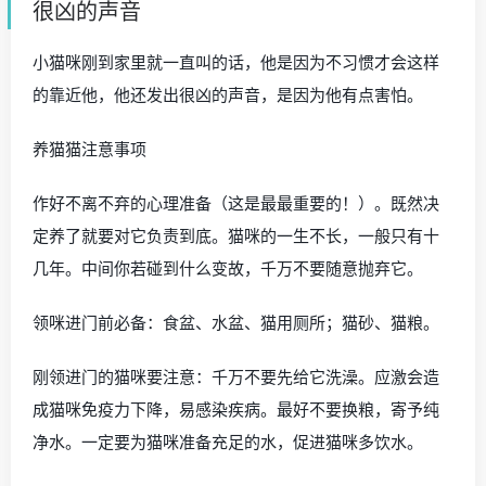
很凶的声音
小猫咪刚到家里就一直叫的话，他是因为不习惯才会这样
的靠近他，他还发出很凶的声音，是因为他有点害怕。
养猫猫注意事项
作好不离不弃的心理准备（这是最最重要的！）。既然决
定养了就要对它负责到底。猫咪的一生不长，一般只有十
几年。中间你若碰到什么变故，千万不要随意抛弃它。
领咪进门前必备：食盆、水盆、猫用厕所；猫砂、猫粮。
刚领进门的猫咪要注意：千万不要先给它洗澡。应激会造
成猫咪免疫力下降，易感染疾病。最好不要换粮，寄予纯
净水。一定要为猫咪准备充足的水，促进猫咪多饮水。