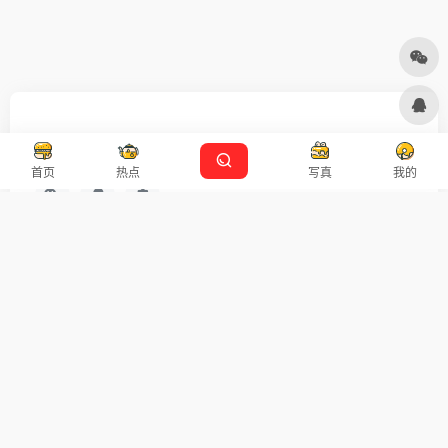
友链申请
免责声明
广告合作
设计师导航
首页
热点
写真
我的
扫码关注
广告合作
Copyright © 2026
沪ICP备2021007899号-5
Designed by
设计资源