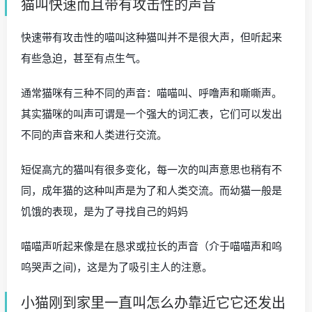
猫叫快速而且带有攻击性的声音
快速带有攻击性的喵叫这种猫叫并不是很大声，但听起来
有些急迫，甚至有点生气。
通常猫咪有三种不同的声音：喵喵叫、呼噜声和嘶嘶声。
其实猫咪的叫声可谓是一个强大的词汇表，它们可以发出
不同的声音来和人类进行交流。
短促高亢的猫叫有很多变化，每一次的叫声意思也稍有不
同，成年猫的这种叫声是为了和人类交流。而幼猫一般是
饥饿的表现，是为了寻找自己的妈妈
喵喵声听起来像是在恳求或拉长的声音（介于喵喵声和呜
呜哭声之间)，这是为了吸引主人的注意。
小猫刚到家里一直叫怎么办靠近它它还发出