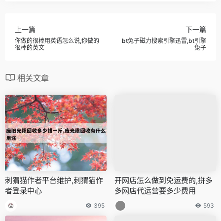
上一篇
下一篇
你做的很棒用英语怎么说,你做的
bt兔子磁力搜索引擎迅雷,bt引擎
很棒的英文
兔子
相关文章
刺猬猫作者平台维护,刺猬猫作
开网店怎么做到免运费的,拼多
者登录中心
多网店代运营要多少费用
395
593