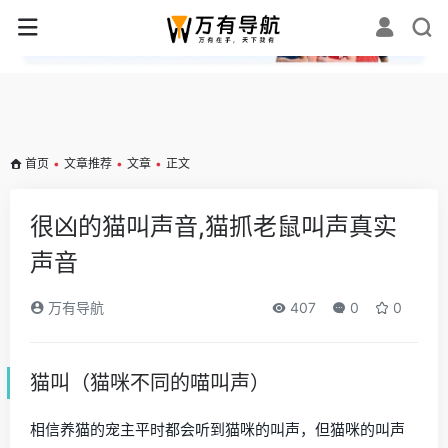
✕
首页
•
文章推荐
•
文章
•
正文
很凶的猫叫声音,猫抓老鼠叫声真实
声音
万有导航
407
0
0
猫叫（猫咪不同的喵叫声）
相信养猫的宠主平时都会听到猫咪的叫声，但猫咪的叫声