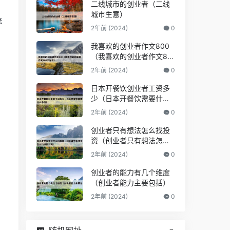
二线城市的创业者（二线
城市生意）
统
2年前 (2024)
0
我喜欢的创业者作文800
（我喜欢的创业者作文80
0字左右）
2年前 (2024)
0
日本开餐饮创业者工资多
少（日本开餐饮需要什么
条件）
2年前 (2024)
0
创业者只有想法怎么找投
资（创业者只有想法怎么
找投资公司）
2年前 (2024)
0
创业者的能力有几个维度
（创业者能力主要包括）
2年前 (2024)
0