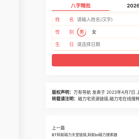
八字精批
202
姓 名
性 别
男
女
生 日
版权声明：
万有导航
发表于 2023年4月7日 
转载请注明：
磁力宅资源链接,磁力宅在线搜种
上一篇
BT蚂蚁磁力天堂链接,蚂蚁bt磁力搜索器