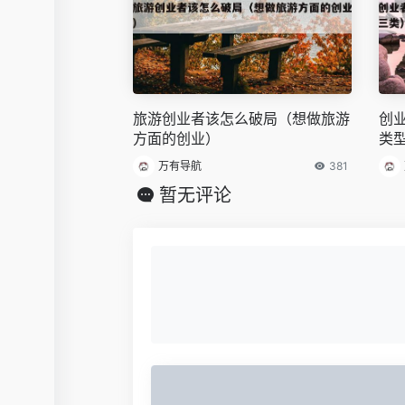
旅游创业者该怎么破局（想做旅游
创
方面的创业）
类
万有导航
381
暂无评论