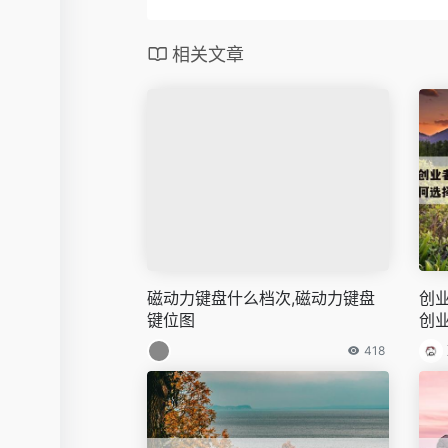
相关文章
磁动力键盘什么档次,磁动力键盘
创
键位图
创
418