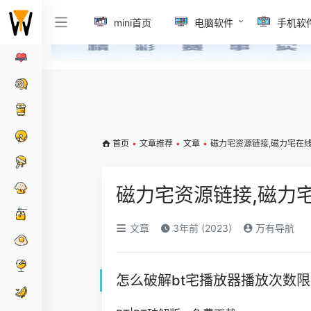
mini首页
电脑软件
手机软
首页
•
文章推荐
•
文章
•
磁力宅资源链接,磁力宅在
磁力宅资源链接,磁力
文章
3年前 (2023)
万有导航
怎么破解bt宅播放器播放次数