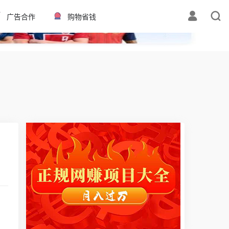
✕
广告合作
购物省钱