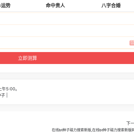
6运势
命中贵人
八字合婚
上午5:00。
子 |
下
在线bt种子磁力搜索新版,在线bt种子磁力搜索新版