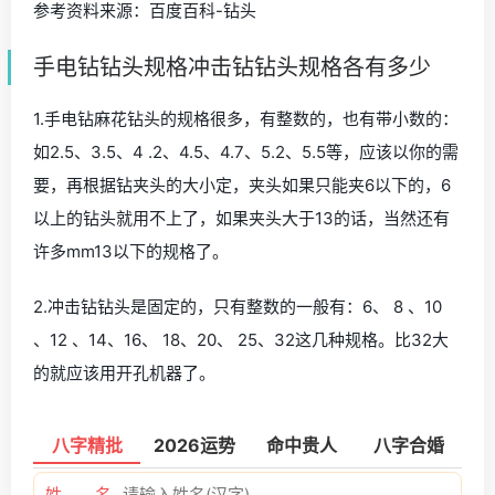
参考资料来源：百度百科-钻头
手电钻钻头规格冲击钻钻头规格各有多少
1.手电钻麻花钻头的规格很多，有整数的，也有带小数的：
如2.5、3.5、4 .2、4.5、4.7、5.2、5.5等，应该以你的需
要，再根据钻夹头的大小定，夹头如果只能夹6以下的，6
以上的钻头就用不上了，如果夹头大于13的话，当然还有
许多mm13以下的规格了。
2.冲击钻钻头是固定的，只有整数的一般有：6、 8 、10
、12 、14、16、 18、20、 25、32这几种规格。比32大
的就应该用开孔机器了。
八字精批
2026运势
命中贵人
八字合婚
姓 名