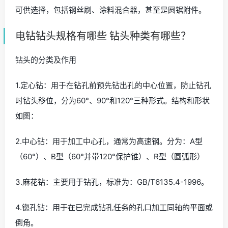
可供选择，包括钢丝刷、涂料混合器，甚至是圆锯附件。
电钻钻头规格有哪些 钻头种类有哪些？
钻头的分类及作用
1.定心钻：用于在钻孔前预先钻出孔的中心位置，防止钻孔
时钻头移位，分为60°、90°和120°三种形式。结构和形状
如图：
2.中心钻：用于加工中心孔，通常为高速钢。分为：A型
（60°）、B型（60°并带120°保护锥）、R型（圆弧形）
3.麻花钻：主要用于钻孔，标准为：GB/T6135.4-1996。
4.锪孔钻：用于在已完成钻孔任务的孔口加工同轴的平面或
倒角。