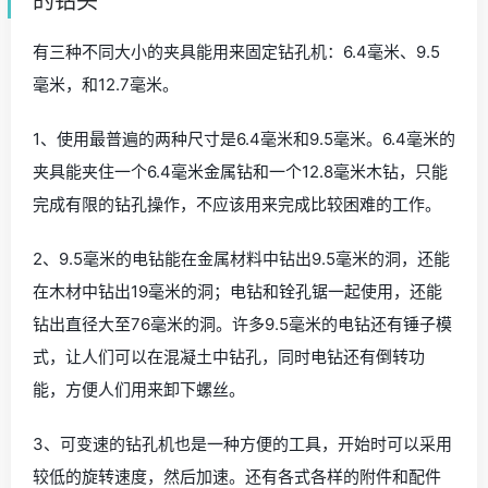
的钻头
有三种不同大小的夹具能用来固定钻孔机：6.4毫米、9.5
毫米，和12.7毫米。
1、使用最普遍的两种尺寸是6.4毫米和9.5毫米。6.4毫米的
夹具能夹住一个6.4毫米金属钻和一个12.8毫米木钻，只能
完成有限的钻孔操作，不应该用来完成比较困难的工作。
2、9.5毫米的电钻能在金属材料中钻出9.5毫米的洞，还能
在木材中钻出19毫米的洞；电钻和铨孔锯一起使用，还能
钻出直径大至76毫米的洞。许多9.5毫米的电钻还有锤子模
式，让人们可以在混凝土中钻孔，同时电钻还有倒转功
能，方便人们用来卸下螺丝。
3、可变速的钻孔机也是一种方便的工具，开始时可以采用
较低的旋转速度，然后加速。还有各式各样的附件和配件