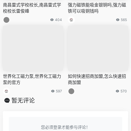
南昌雷式学校校长,南昌雷式学
强力磁铁能吸金银铜吗,强力磁
校校长雷俊峰
铁可以吸铜钱吗
404
565
世界化工磁力泵,世界化工磁力
如何快速招商加盟,怎么快速招
泵的官方
商加盟
597
570
暂无评论
您必须登录才能参与评论！