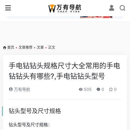
✕
首页
•
文章推荐
•
文章
•
正文
手电钻钻头规格尺寸大全常用的手电
钻钻头有哪些?,手电钻钻头型号
万有导航
505
0
0
钻头型号及尺寸规格
钻头型号及尺寸规格：