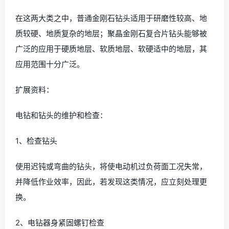
在这两大类之中，普通金刚石钻头适用于研磨性较高、地
质较硬、地质复杂的地层；聚晶金刚石复合片钻头能够被
广泛的应用于硬质地层、软质地层、软硬适中的地层，其
应用范围十分广泛。
扩展资料：
电钻和钻头的维护和检查：
1、检查钻头
使用迟钝或弯曲的钻头，将使电动机过负荷面工况失常，
并降低作业效率，因此，若发现这类情况，应立刻处理更
换。
2、电钻器身紧固螺钉检查