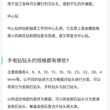
用于加工各种沉头螺钉的沉头孔，或削平孔的外端面。
中心钻
中心钻供钻削轴类工件的中心孔用，它实质上是由螺旋角
很小的麻花钻和锪钻复合而成，故又称复合中心钻。
手电钻钻头的规格都有哪些?
主要规格有4、6、8、10、13、16、19、23、32、38、4
9mm等。以不同的钻进方式为根据对钻头进行分类，可以
将其分为金刚石钻头、牙轮钻头与刮刀钻头。
以所适应地层的差异为根据，可以将金刚石钻头分为普通
金刚石钻头、聚晶金刚石复合片钻头两大类。