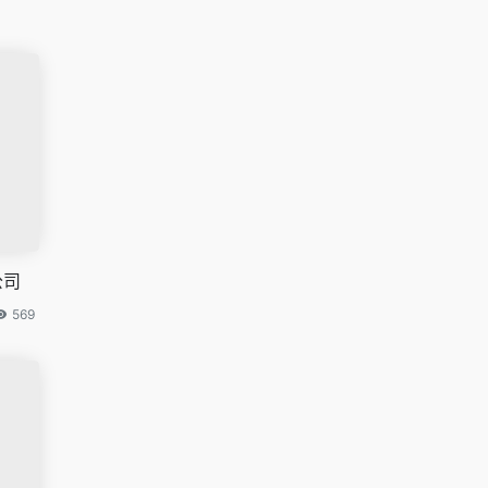
公司
569