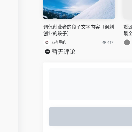
调侃创业者的段子文字内容（讽刺
货
创业的段子）
最
万有导航
417
暂无评论