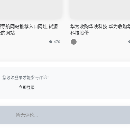
源导航网站推荐入口网址,货源
华为收购华映科技,华为收购
全的网站
科技股份
470
您必须登录才能参与评论！
立即登录
暂无评论...