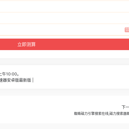
上午10:00。
速器安卓版最新版 |
下
蜘蛛磁力引擎搜索在线,磁力搜索器