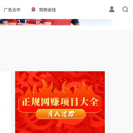
✕
广告合作
购物省钱