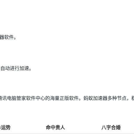
器软件。
会自动进行加速。
腾讯电脑管家软件中心的海量正版软件。蚂蚁加速器多种节点，
6运势
命中贵人
八字合婚