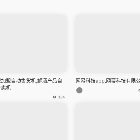
想加盟自动售货机,解酒产品自
网幂科技app,网幂科技有限
售卖机
384