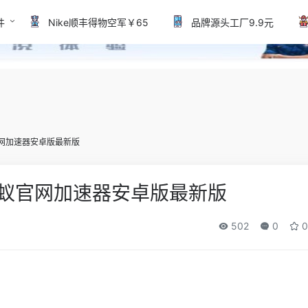
件
Nike顺丰得物空军￥65
品牌源头工厂9.9元
官网加速器安卓版最新版
蚂蚁官网加速器安卓版最新版
502
0
0