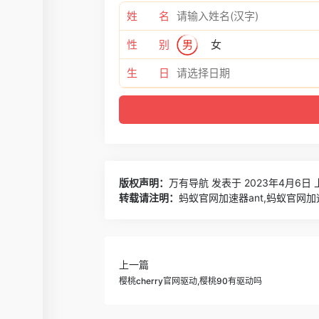
姓 名
性 别
男
女
生 日
版权声明：
万有导航
发表于 2023年4月6日 
转载请注明：
蚂蚁官网加速器ant,蚂蚁官网加
上一篇
樱桃cherry官网驱动,樱桃90有驱动吗