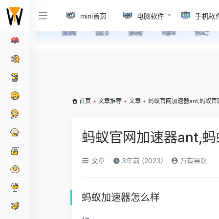
mini首页
电脑软件
手机软
首页
•
文章推荐
•
文章
•
蚂蚁官网加速器ant,蚂蚁
蚂蚁官网加速器ant,
文章
3年前 (2023)
万有导航
蚂蚁加速器怎么样