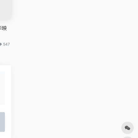
华映
547