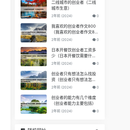
二线城市的创业者（二线
城市生意）
2年前 (2024)
0
我喜欢的创业者作文800
（我喜欢的创业者作文80
0字左右）
2年前 (2024)
0
日本开餐饮创业者工资多
少（日本开餐饮需要什么
条件）
2年前 (2024)
0
创业者只有想法怎么找投
资（创业者只有想法怎么
找投资公司）
2年前 (2024)
0
创业者的能力有几个维度
（创业者能力主要包括）
2年前 (2024)
0