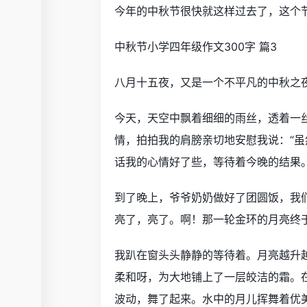
今年的中秋节很快就这样过去了，这个
中秋节小学四年级作文300字 篇3
八月十五夜，又是一个不平凡的中秋之
今天，天空中飘着细细的雨丝，透着一
情，拍拍我的肩膀亲切地安慰我说：“虽
话我的心情好了些，等待着今晚的结果
到了晚上，爷爷奶奶做好了团圆饭，我
亮了，亮了。啊！那一轮金环的月亮终
我趴在窗头头静静的等待着。月亮越升
柔和呀，为大地铺上了一层皎洁的霜。
波动，舞了起来。水中的月儿挥舞着优