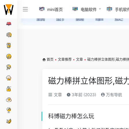
mini首页
电脑软件
手机软
首页
•
文章推荐
•
文章
•
磁力棒拼立体图形,磁力棒
磁力棒拼立体图形,磁
文章
3年前 (2023)
万有导航
科博磁力棒怎么玩