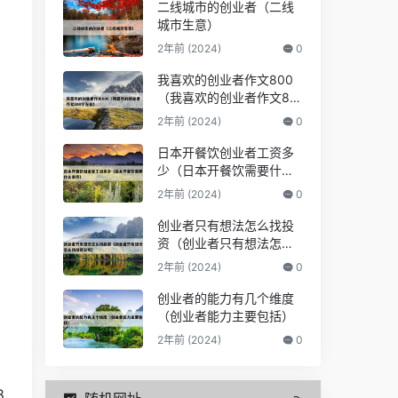
二线城市的创业者（二线
城市生意）
2年前 (2024)
0
我喜欢的创业者作文800
（我喜欢的创业者作文80
0字左右）
2年前 (2024)
0
日本开餐饮创业者工资多
少（日本开餐饮需要什么
条件）
2年前 (2024)
0
创业者只有想法怎么找投
资（创业者只有想法怎么
找投资公司）
2年前 (2024)
0
创业者的能力有几个维度
（创业者能力主要包括）
2年前 (2024)
0
8