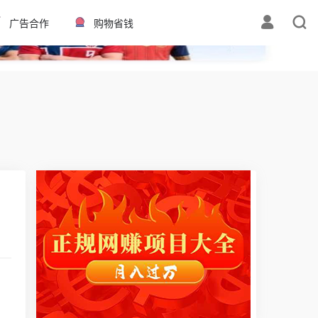
✕
广告合作
购物省钱