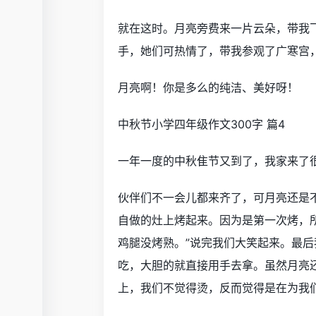
就在这时。月亮旁费来一片云朵，带我
手，她们可热情了，带我参观了广寒宫
月亮啊！你是多么的纯洁、美好呀！
中秋节小学四年级作文300字 篇4
一年一度的中秋隹节又到了，我家来了
伙伴们不一会儿都来齐了，可月亮还是
自做的灶上烤起来。因为是第一次烤，所
鸡腿没烤熟。”说完我们大笑起来。最
吃，大胆的就直接用手去拿。虽然月亮
上，我们不觉得烫，反而觉得是在为我们