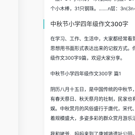
个小木棒，31只钢珠。.……n层：3n(3n+1
中秋节小学四年级作文300字
在学习、工作、生活中，大家都经常看
思想用书面形式表达出来的记叙方式。
级作文300字9篇，欢迎大家分享。
中秋节小学四年级作文300字 篇1
阴历八月十五日，是中国传统的中秋节
有春天祭日、秋天祭月的社制，民家也
娱。中秋赏月的风俗盛行于唐代，宋代
着规模盛大，多姿多彩的群众赏月游乐
我和姥爷、妈妈来到了唐城墙遗址公园