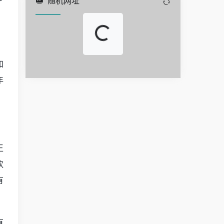
随机网址
Loading...
Loading...
和
年
王
欢
有
有