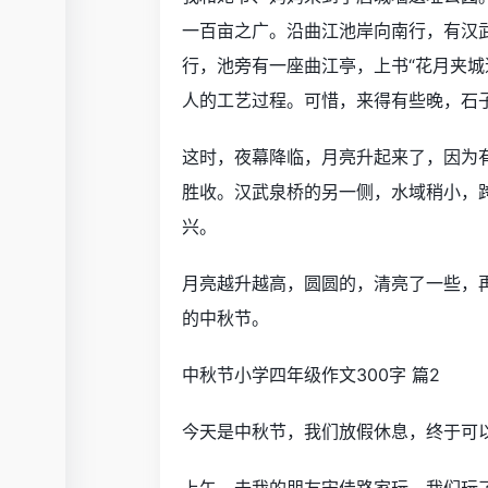
一百亩之广。沿曲江池岸向南行，有汉
行，池旁有一座曲江亭，上书“花月夹城
人的工艺过程。可惜，来得有些晚，石
这时，夜幕降临，月亮升起来了，因为
胜收。汉武泉桥的另一侧，水域稍小，
兴。
月亮越升越高，圆圆的，清亮了一些，
的中秋节。
中秋节小学四年级作文300字 篇2
今天是中秋节，我们放假休息，终于可