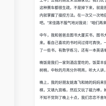
上午，去我的朋友宋佳路家玩，我们玩
这种赛车都很生疏，不是掉下来，就是
内就掌握了操控方法。在一次又一次地
吧。”宋佳路不服气地对我说：“咱们再
中午，我和爸爸去图书大厦买书，图书
来。看自己喜欢的书时间过得可真快，
了一些书，有数学练习，还有一本英语
晚饭是我们一家到酒店里吃的，饭菜丰
树梢，中秋的月亮分外明亮，听大人讲，
晚上，我的好朋友姚逸飞和她的妈妈来
棋，又填九宫格，然后又玩了磁力棒，
不知不觉到了晚上十点，我们恋恋不舍