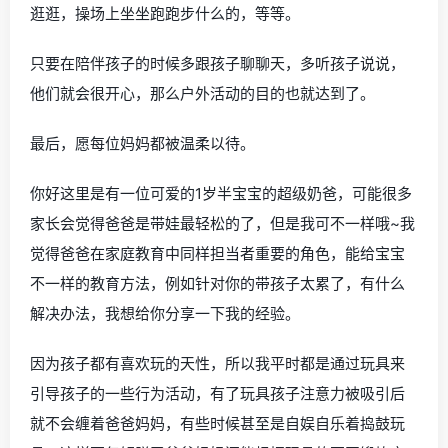
逛逛，操场上坐坐跑跑步什么的，等等。
只要在陪伴孩子的时候多跟孩子聊聊天，多听孩子说说，
他们就会很开心，那么户外活动的目的也就达到了。
最后，愿每位妈妈都被温柔以待。
你好这里是有一位可爱的1岁半宝宝的超级奶爸，可能很多
家长会觉得爸爸是带娃最轻松的了，但是我可不一样哦~我
觉得爸爸在家庭教育中同样担当者重要的角色，能给宝宝
不一样的教育方法，例如针对你的带孩子太累了，有什么
解决办法，我想给你分享一下我的经验。
因为孩子都有喜欢玩的天性，所以我平时都是通过玩具来
引导孩子的一些行为活动，有了玩具孩子注意力被吸引后
就不会缠着爸爸妈妈，有些时候甚至是自娱自乐着捣鼓玩