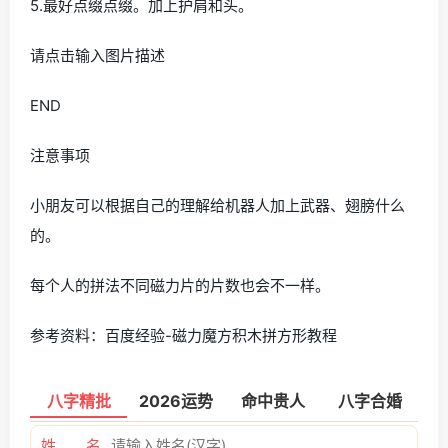
5.最好点缀点缀。加上护肩和头。
请点击输入图片描述
END
注意事项
小朋友可以根据自己的理解给机器人加上武器、翅膀什么
的。
每个人的拼法不同磁力片的片数也会不一样。
参考资料：百度经验-磁力魔方积木拼方形教程
八字精批
2026运势
命中贵人
八字合婚
姓 名