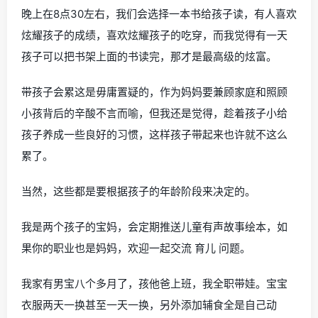
晚上在8点30左右，我们会选择一本书给孩子读，有人喜欢
炫耀孩子的成绩，喜欢炫耀孩子的吃穿，而我觉得有一天
孩子可以把书架上面的书读完，那才是最高级的炫富。
带孩子会累这是毋庸置疑的，作为妈妈要兼顾家庭和照顾
小孩背后的辛酸不言而喻，但我还是觉得，趁着孩子小给
孩子养成一些良好的习惯，这样孩子带起来也许就不这么
累了。
当然，这些都是要根据孩子的年龄阶段来决定的。
我是两个孩子的宝妈，会定期推送儿童有声故事绘本，如
果你的职业也是妈妈，欢迎一起交流 育儿 问题。
我家有男宝八个多月了，孩他爸上班，我全职带娃。宝宝
衣服两天一换甚至一天一换，另外添加辅食全是自己动