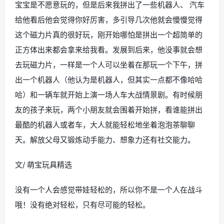
宝宝是不愿意玩的，但是后来我拼出了一些机器人、 汽车
给他看后他会觉得你好厉害，多引导几次他就会慢慢觉得
这个磁力片真的很好玩，刚开始哪怕是拼出一个超简单的
正方体出来都会拿来给我看。发展到后来，他没事就会想
去玩磁力片，一样是一个人可以坐着在那玩一个下午，拼
出一个机器人（他认为是机器人，但其实一点都不像哈哈
哈）和一辆车就开始上演一场人车大战情景剧。有时候朋
友的孩子来玩，两个小朋友就会围着开始拼，看谁能拼出
最酷的机器人或者车，大人就能轻松地坐着泡泡茶聊聊
天。解放父母又锻炼动手能力、想象力还有社交能力。
文/ 萌宝玩具精选
没有一个人会感觉带娃轻松的，所以你不是一个人在战斗
哦！没有绝对轻松，只有尽可能的轻松。