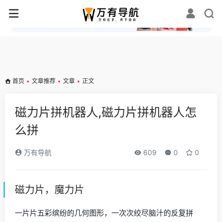
✕
首页
•
文章推荐
•
文章
•
正文
磁力片拼机器人,磁力片拼机器人怎
么拼
万有导航
609
0
0
磁力片，魔力片
一片片五彩缤纷的几何图形，一次次绞尽脑汁的反复拼