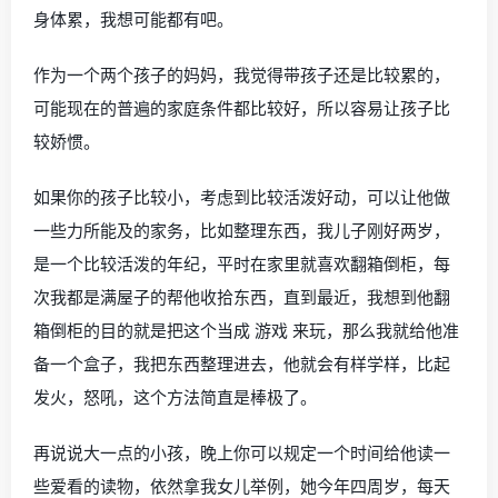
身体累，我想可能都有吧。
作为一个两个孩子的妈妈，我觉得带孩子还是比较累的，
可能现在的普遍的家庭条件都比较好，所以容易让孩子比
较娇惯。
如果你的孩子比较小，考虑到比较活泼好动，可以让他做
一些力所能及的家务，比如整理东西，我儿子刚好两岁，
是一个比较活泼的年纪，平时在家里就喜欢翻箱倒柜，每
次我都是满屋子的帮他收拾东西，直到最近，我想到他翻
箱倒柜的目的就是把这个当成 游戏 来玩，那么我就给他准
备一个盒子，我把东西整理进去，他就会有样学样，比起
发火，怒吼，这个方法简直是棒极了。
再说说大一点的小孩，晚上你可以规定一个时间给他读一
些爱看的读物，依然拿我女儿举例，她今年四周岁，每天