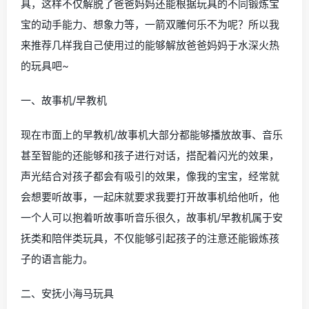
具，这样不仅解脱了爸爸妈妈还能根据玩具的不同锻炼宝
宝的动手能力、想象力等，一箭双雕何乐不为呢？所以我
来推荐几样我自己使用过的能够解放爸爸妈妈于水深火热
的玩具吧~
一、故事机/早教机
现在市面上的早教机/故事机大部分都能够播放故事、音乐
甚至智能的还能够和孩子进行对话，搭配着闪光的效果，
声光结合对孩子都会有吸引的效果，像我的宝宝，经常就
会想要听故事，一起床就要求我要打开故事机给他听，他
一个人可以抱着听故事听音乐很久，故事机/早教机属于安
抚类和陪伴类玩具，不仅能够引起孩子的注意还能锻炼孩
子的语言能力。
二、安抚小海马玩具