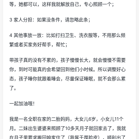
等，她都可以，这样我就解放自己，专心照顾一个；
3 家人分担：如果没条件，请忽略此条；
4 其他事放一放：比如打扫卫生、洗衣服等，不用那么频
繁或者买家务好帮手，帮忙；
带孩子真的没有不累的，孩子慢慢长大，就会慢慢不需要
你，到时可能真的会希望回到他们小时候。所以调整好心
态，孩子睡你就跟着睡会，尽量保证睡眠，就不会那么累
了。
一起加油哦！
我是一名全职在家的二胎妈妈，大女儿6岁，小女儿11个
月。二妹出生婆婆来照顾了10多天月子就回家去了，我就
在月子里要求搬回娘家住了（我属于厚脸皮），顺利出了