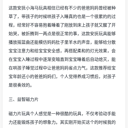
这款安抚小海马玩具相信已经有不少的爸爸妈妈曾经被种
草了，带孩子的时候哄孩子入睡真的也是一个很累的的过
程，经常好不容易抱着睡着了刚放到床上孩子就又醒了开
始哭，被折腾到一两点是很正常的事，这款安抚玩具能够
播放摇篮曲还能模仿妈妈肚子里羊水的声音，能够给分散
宝宝注意力和给宝宝安全感，再搭配柔和的灯光效果，会
在宝宝入睡过程中逐渐变暗直到宝宝睡着后自动熄灭，能
在哄孩子睡觉过程中让爸爸妈妈省点力气，这款推荐给宝
宝年龄还小的爸爸妈妈们，个人觉得养成习惯后，对孩子
是很奏效的。
三、益智磁力片
磁力片玩具个人感觉是一种很酷的玩具，不仅考验动手能
力还能锻炼孩子的想象力。其实刚开始买这个的时候我的