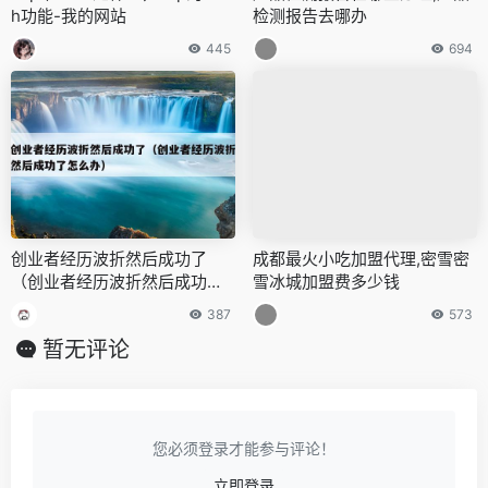
h功能-我的网站
检测报告去哪办
445
694
创业者经历波折然后成功了
成都最火小吃加盟代理,密雪密
（创业者经历波折然后成功了
雪冰城加盟费多少钱
怎么办）
387
573
暂无评论
您必须登录才能参与评论！
立即登录