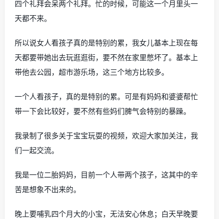
四个礼拜会呆两个礼拜。忙的时候，可能这一个月里头一
天都不来。
所以说女人看孩子真的是特别的累，我女儿基本上现在每
天都要带她出去玩逛逛街，要不然在家里憋坏了。基本上
带他去公园，超市游乐场，这三个地方比较多。
一个人看孩子，真的是特别的累。可是有妈妈和婆婆帮忙
带一下会比较好，要不然有些妈们脾气会特别的暴躁。
我录制了很多关于宝宝玩耍的视频，欢迎大家加关注，我
们一起交流。
我是一位二胎妈妈，目前一个人带两个孩子，这其中的辛
苦是想象不出来的。
晚上要哺乳四个月大的小宝，无法安心休息；白天早晚要