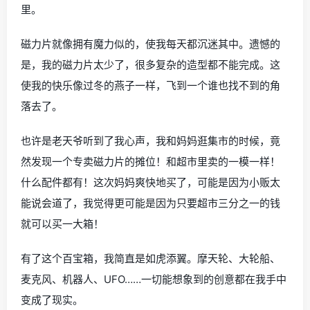
里。
磁力片就像拥有魔力似的，使我每天都沉迷其中。遗憾的
是，我的磁力片太少了，很多复杂的造型都不能完成。这
使我的快乐像过冬的燕子一样，飞到一个谁也找不到的角
落去了。
也许是老天爷听到了我心声，我和妈妈逛集市的时候，竟
然发现一个专卖磁力片的摊位！和超市里卖的一模一样！
什么配件都有！这次妈妈爽快地买了，可能是因为小贩太
能说会道了，我觉得更可能是因为只要超市三分之一的钱
就可以买一大箱！
有了这个百宝箱，我简直是如虎添翼。摩天轮、大轮船、
麦克风、机器人、UFO……一切能想象到的创意都在我手中
变成了现实。