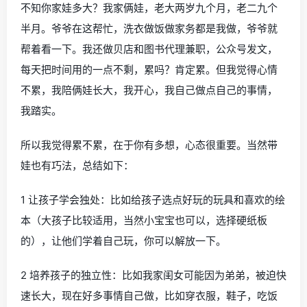
不知你家娃多大？我家俩娃，老大两岁九个月，老二九个
半月。爷爷在这帮忙，洗衣做饭做家务都是我做，爷爷就
帮着看一下。我还做贝店和图书代理兼职，公众号发文，
每天把时间用的一点不剩，累吗？肯定累。但我觉得心情
不累，我陪俩娃长大，我开心，我自己做点自己的事情，
我踏实。
所以我觉得累不累，在于你有多想，心态很重要。当然带
娃也有巧法，总结如下：
1 让孩子学会独处：比如给孩子选点好玩的玩具和喜欢的绘
本（大孩子比较适用，当然小宝宝也可以，选择硬纸板
的），让他们学着自己玩，你可以解放一下。
2 培养孩子的独立性：比如我家闺女可能因为弟弟，被迫快
速长大，现在好多事情自己做，比如穿衣服，鞋子，吃饭