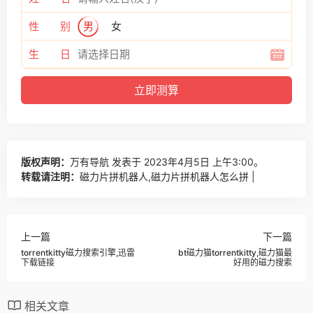
性 别
男
女
生 日
版权声明：
万有导航
发表于 2023年4月5日 上午3:00。
转载请注明：
磁力片拼机器人,磁力片拼机器人怎么拼 |
上一篇
下一篇
torrentkitty磁力搜索引擎,迅雷
bt磁力猫torrentkitty,磁力猫最
下载链接
好用的磁力搜索
相关文章