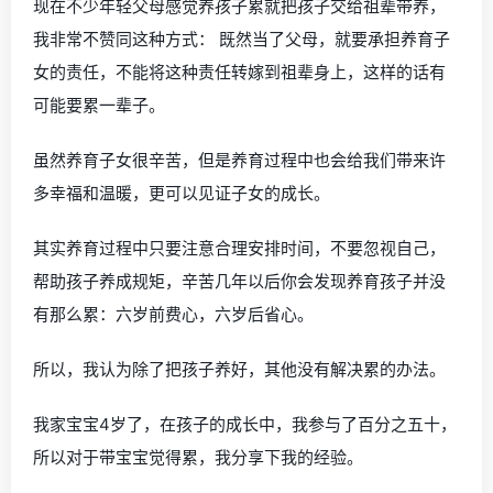
现在不少年轻父母感觉养孩子累就把孩子交给祖辈带养，
我非常不赞同这种方式： 既然当了父母，就要承担养育子
女的责任，不能将这种责任转嫁到祖辈身上，这样的话有
可能要累一辈子。
虽然养育子女很辛苦，但是养育过程中也会给我们带来许
多幸福和温暖，更可以见证子女的成长。
其实养育过程中只要注意合理安排时间，不要忽视自己，
帮助孩子养成规矩，辛苦几年以后你会发现养育孩子并没
有那么累：六岁前费心，六岁后省心。
所以，我认为除了把孩子养好，其他没有解决累的办法。
我家宝宝4岁了，在孩子的成长中，我参与了百分之五十，
所以对于带宝宝觉得累，我分享下我的经验。