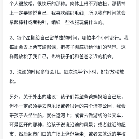
个人很放松，很快乐的那种。肉体上得不到放松，那精神
上一定要愉悦自己。我喜欢编织毛线，所以我有时间就会
拿起棒针或者钩针，编织一些衣服玩偶什么的。
2、每个星期给自己留单独的时间，哪怕半个小时都行。我
每周会去上两节瑜伽课，把孩子彻底扔给他们的爸爸。这
样既放松了我自己，也给孩子们和爸爸亲近的机会。
3、洗澡的时候多待会儿。每次洗半个小时，好好放松放
松。
另外，关于外出的建议：孩子们希望爸爸妈妈陪自己玩，
但不一定必须要去游乐场或者很远的某个漂亮公园。我会
带孩子去坐坐船，就在运河上；或者去做游线的公交车，
环景区开的那种，给孩子说说沿途的风景；或者就近的超
市，然后超市门口的广场上逛逛坐坐；或者去就近的学校