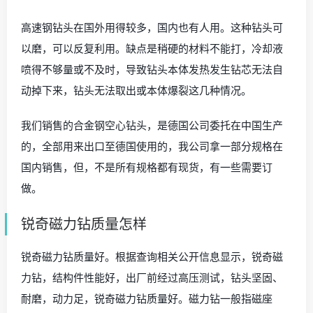
高速钢钻头在国外用得较多，国内也有人用。这种钻头可
以磨，可以反复利用。缺点是稍硬的材料不能打，冷却液
喷得不够量或不及时，导致钻头本体发热发生钻芯无法自
动掉下来，钻头无法取出或本体爆裂这几种情况。
我们销售的合金钢空心钻头，是德国公司委托在中国生产
的，全部用来出口至德国使用的，我公司拿一部分规格在
国内销售，但，不是所有规格都有现货，有一些需要订
做。
锐奇磁力钻质量怎样
锐奇磁力钻质量好。根据查询相关公开信息显示，锐奇磁
力钻，结构件性能好，出厂前经过高压测试，钻头坚固、
耐磨，动力足，锐奇磁力钻质量好。磁力钻一般指磁座