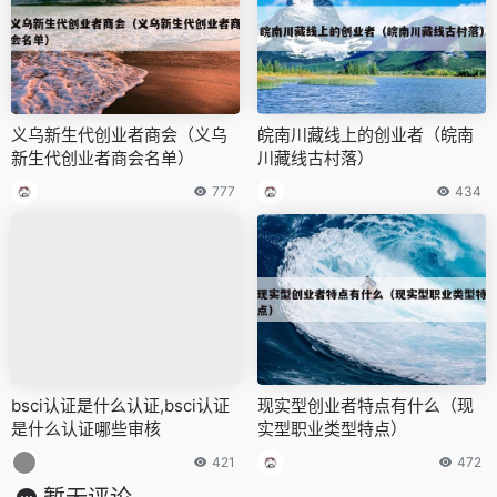
义乌新生代创业者商会（义乌
皖南川藏线上的创业者（皖南
新生代创业者商会名单）
川藏线古村落）
777
434
bsci认证是什么认证,bsci认证
现实型创业者特点有什么（现
是什么认证哪些审核
实型职业类型特点）
421
472