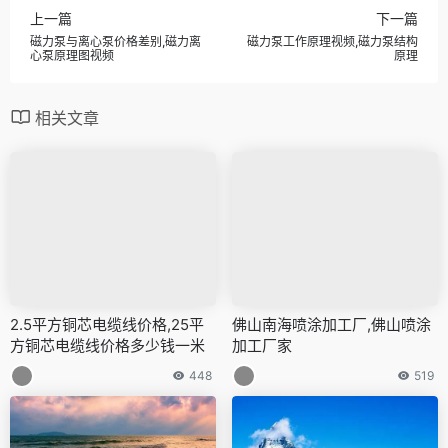
上一篇
下一篇
磁力泵与离心泵价格差别,磁力离
磁力泵工作原理视频,磁力泵结构
心泵原理图视频
原理
相关文章
2.5平方铜芯电缆线价格,25平
佛山南海喷涂加工厂,佛山喷涂
方铜芯电缆线价格多少钱一米
加工厂家
448
519