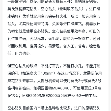
一般磁座钻可以使用的钻头大概有三种：直柄麻花钻头，
莫氏锥柄麻花钻头，空心钻头（也叫取芯钻头）。进口磁
座钻打孔优势就是用空心钻头打大孔，所以一般选用空心
钻头。尤其是德国雷特牌、英国等进口磁座钻，机器设计
的初衷就是使用空心钻头。空心钻头使用效率高，打出的
孔位置准确，孔型标准，无毛刺，废料为一根圆柱，还可
以回收利用。废屑很少，易清理，省人工，省电，噪音也
低，用力也少。
但空心钻头的缺点：不能打盲孔，不能打小孔，不能打超
深的孔（如深度大于100mm）在这些情况下，就需要使用
麻花钻头来解决。大部分机型可以使用莫氏2号或莫氏3号
锥柄麻花钻头。如德国雷特MBA8040，可使用莫氏3号麻
花钻头；MBE2010/MBE2000系列就是莫氏2号的主柄。
空心钻头目前国内市场上品种也比较多，进口的原装钻头