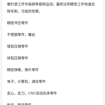
磨针使工件作高频率旋转运动；最终达到精密工件快速去
除毛刺，污垢的效果。
精密冲压零件
不锈钢零件，螺丝
镁铝压铸零件
锌铝压铸零件
精密弹簧，弹片零件
电子，计算机，通信零件
走心，走刀，CNC自动车床零件
航天，医疗零件