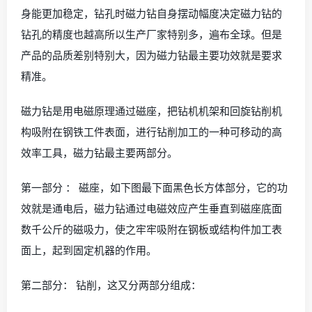
身能更加稳定，钻孔时磁力钻自身摆动幅度决定磁力钻的
钻孔的精度也越高所以生产厂家特别多，遍布全球。但是
产品的品质差别特别大，因为磁力钻最主要功效就是要求
精准。
磁力钻是用电磁原理通过磁座，把钻机机架和回旋钻削机
构吸附在钢铁工件表面，进行钻削加工的一种可移动的高
效率工具，磁力钻最主要两部分。
第一部分 ： 磁座，如下图最下面黑色长方体部分，它的功
效就是通电后，磁力钻通过电磁效应产生垂直到磁座底面
数千公斤的磁吸力，使之牢牢吸附在钢板或结构件加工表
面上，起到固定机器的作用。
第二部分： 钻削，这又分两部分组成：