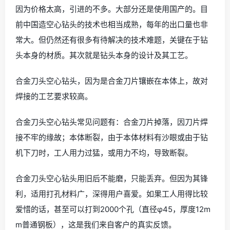
因为价格太高，引进的不多。大部分还是使用国产的。目
前中国造空心钻头的技术也相当成熟，每年的出口量也非
常大。但仍然还有很多有待解决的技术难题，关键在于钻
头本身的材质。其次就是钻头本身的设计及其工艺。
合金刀头空心钻头，因为是合金刀片镶嵌在本体上，故对
焊接的工艺要求较高。
合金刀头空心钻头常见问题有：合金刀片掉落，因刀片焊
接不牢的缘故；本体断裂，由于本体材料有沙眼或由于钻
机下刀时，工人用力过猛，或用力不均，导致断裂。
合金刀头空心钻头用旧后不能磨，只能丢弃。但因为其锋
利，适用打孔材料广，深得用户喜爱。如果工人用得比较
爱惜的话，甚至可以打到2000个孔（直径φ45，厚度12m
m普通钢板），这是我们来自客户的真实反馈。