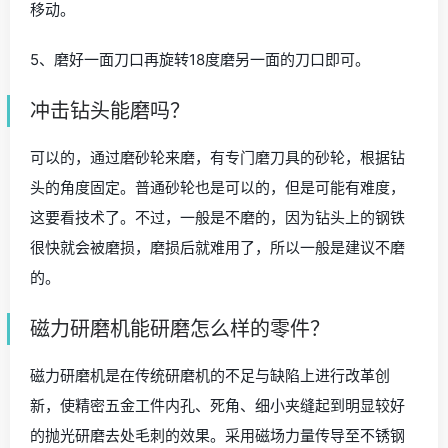
移动。
5、磨好一面刀口再旋转18度磨另一面的刀口即可。
冲击钻头能磨吗？
可以的，通过磨砂轮来磨，有专门磨刀具的砂轮，根据钻
头的角度固定。普通砂轮也是可以的，但是可能有难度，
这要看技术了。不过，一般是不磨的，因为钻头上的钢铁
很快就会被磨损，磨损后就难用了，所以一般是建议不磨
的。
磁力研磨机能研磨怎么样的零件？
磁力研磨机是在传统研磨机的不足与缺陷上进行改革创
新，使精密五金工件内孔、死角、细小夹缝起到明显较好
的抛光研磨去处毛刺的效果。采用磁场力量传导至不锈钢