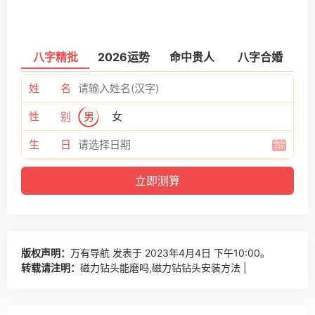
八字精批
2026运势
命中贵人
八字合婚
姓 名
性 别
男
女
生 日
版权声明：
万有导航
发表于 2023年4月4日 下午10:00。
转载请注明：
磁力钻头能磨吗,磁力钻钻头安装方法 |