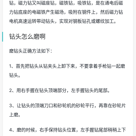
钻，磁力钻又叫磁座钻，磁铁钻，吸铁钻，是在通电后磁
力钻底座的电磁铁产生磁场，吸附在钢件上，然后磁力钻
电机高速运转带动钻头，实现对钢板钻孔或螺纹加工。
钻头怎么磨啊
磨钻头正确方法如下：
1、首先把钻头从钻夹头上卸下来，不要拿着手枪钻一起磨
钻头。
2、用右手握在钻头顶端部分，左手握钻头的尾部。
3、让钻头的顶端刀口和砂轮机的砂轮平行，再靠在砂轮片
上磨。
4、磨的时候，右手保持钻头位置，左手握钻尾部稍稍上下