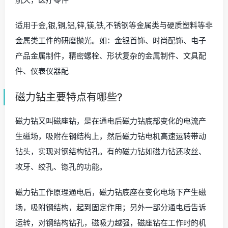
适用于金,银,铜,铝,锌,镁,铁,不锈钢等金属类与硬质塑料等非
金属类工件的研磨抛光。如：金银首饰、时尚配饰、电子
产品金属制件，精密螺栓、形状复杂的金属制件、文具配
件、仪表仪器配
磁力钻主要特点有哪些?
磁力钻又叫磁座钻，是在通电后磁力钻底部变化的电流产
生磁场，吸附在钢结构上，然后磁力钻电机高速运转带动
钻头，实现对钢结构钻孔。有的磁力钻如磁力钻还攻丝、
攻牙、绞孔、锪孔的功能。
磁力钻工作原理通电后，磁力钻底座在变化电场下产生磁
场，吸附钢结构，起到固定作用；另外一部分通电后告诉
运转，对钢结构钻孔，磁吸力越强，磁座钻在工作时的机