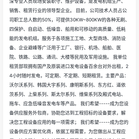
深专业人员现场安装职守、维护设备，是发电机组生产、
销售、租赁行业的领导型企业。 目前，公司技术人员占公
司职工总人数的50%，可提供30KW~800KW的各种无刷、
四保护、自启动、低噪音、船用和可移动的高质量、低耗
能的发电机组。服务于各项施工工地、大型商场、消防设
备、企业避峰等广泛用于工厂、银行、机场、船舶、医
院、铁路、公路、通讯、大楼等民用及军用设施。 我单位
租赁部现拥有国产及原装进口发电设备百余台对外出租，2
4小时随时发电，可定期、不定期、短期租赁。主要产品：
沃尔沃系列、韩国大宇系列、康明斯系列、东方红、道依
茨系列、上柴系列、斯太尔系列、维柴系列及厢式电站、
拖车、应急低噪音发电车等产品。 我们希望-----成为您设
备供应服务外包商，协助您达到工程招标的设备要求，解
决您工程设备应用的每一项需求； 我们希望-----成为您的
设备供应方案优化商，依据工程需要，为您做出从工程应