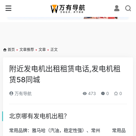
✕
首页
•
文章推荐
•
文章
•
正文
附近发电机出租租赁电话,发电机租
赁58同城
万有导航
473
0
0
北京哪有发电机出租？
常用品牌：雅马哈（汽油，稳定性强）、常州 常用品