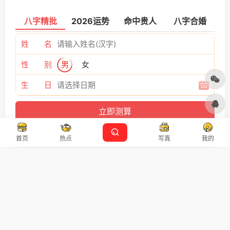
八字精批
2026运势
命中贵人
八字合婚
姓 名
性 别
男
女
生 日
首页
热点
写真
我的
版权声明：
万有导航
发表于 2023年4月2日 下午7:00。
转载请注明：
附近发电机出租租赁电话,发电机租赁58同城 |
上一篇
下一篇