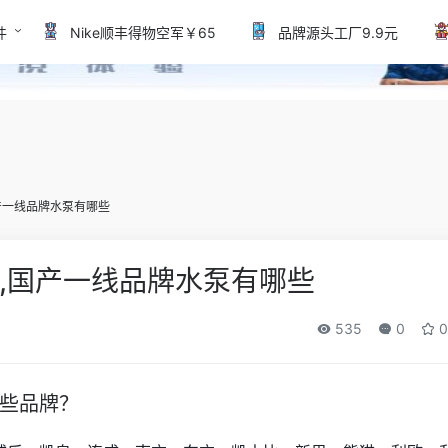
件
Nike顺丰得物空军￥65
品牌源头工厂9.9元
产一线品牌水泵有哪些
,国产一线品牌水泵有哪些
535
0
0
些品牌？