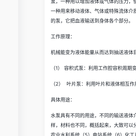
泵，一种用以增加液体或气体的压力，使之
一种用来移动液体、气体或特殊流体介
的泵，它把血液输送到身体各个部分。
工作原理：
机械能变为液体能量从而达到抽送液体
（1） 容积式泵：利用工作腔容积周期
（2） 叶片泵：利用叶片和液体相互作
具体用途：
水泵具有不同的用途，不同的输送液体
样，材料也不同，概括起来，大致可以分
农业水利系统（5）电站系统（6）化工系