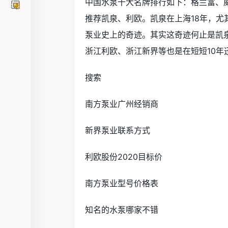
中国水泵十大名牌排行如下：格兰富、
推荐凯泉、利欧。凯泉在上海18年，尤
泵业史上的奇迹。其实这奇迹何止是凯
浙江利欧、浙江新界等也是在短短10年
搜索
南方泵业广州经销商
新界泵业联系方式
利欧股份2020目标价
南方泵业型号价格表
知名的水泵哪家不错