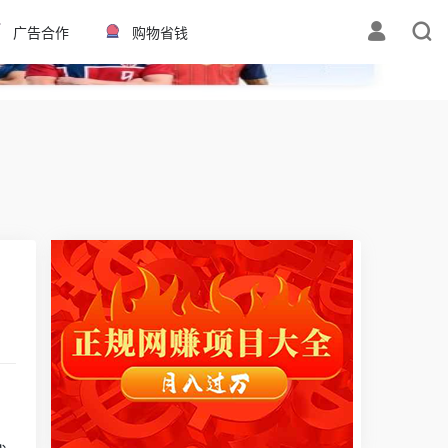
✕
广告合作
购物省钱