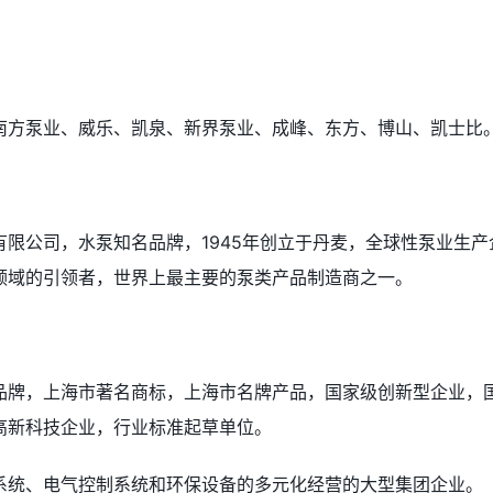
南方泵业、威乐、凯泉、新界泵业、成峰、东方、博山、凯士比
限公司，水泵知名品牌，1945年创立于丹麦，全球性泵业生产
领域的引领者，世界上最主要的泵类产品制造商之一。
品牌，上海市著名商标，上海市名牌产品，国家级创新型企业，
高新科技企业，行业标准起草单位。
系统、电气控制系统和环保设备的多元化经营的大型集团企业。