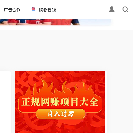
✕
广告合作
购物省钱