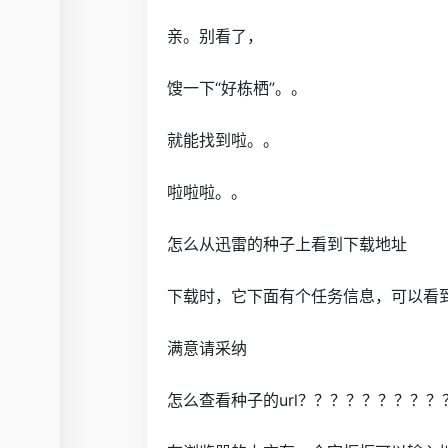
亲。别看了，
馊一下“好栋栖”。。
就能找到啦。。
啦啦啦。。
怎么从迅雷的种子上看到下载地址
下载时，它下面有个任务信息，可以看
满意请采纳
怎么查看种子的url？？？？？？？？？？