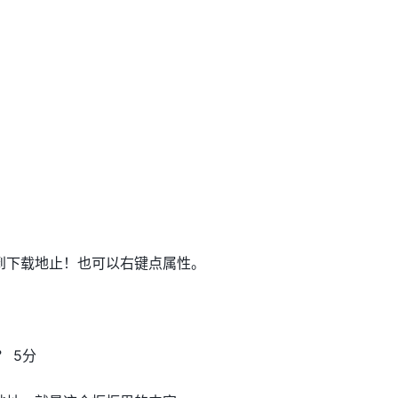
到下载地止！也可以右键点属性。
 5分