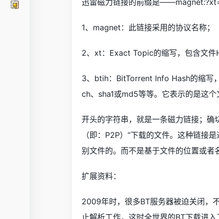
迅雷磁力链接的前缀是——magnet:?xt=ur
1、magnet：此链接采用的协议名称；
2、xt：Exact Topic的缩写，包含
3、btih：BitTorrent Info Ha
ch、sha1或md5等等。它表示的是这
开头的字符串，就是一条磁力链接；确切
（即：P2P）”下载的文件。这种链接是
别文件的。而不是基于文件的位置或者
扩展资料：
2009年时，很多BT服务器被迫关闭，不
止解析工作，这时全世界的BT下载进入