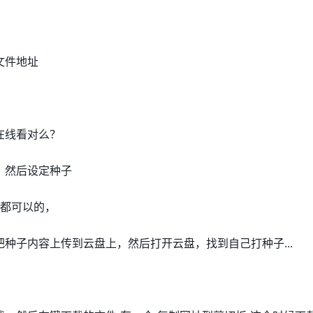
文件地址
在线看对么？
，然后设定种子
多都可以的，
种子内容上传到云盘上，然后打开云盘，找到自己打种子...