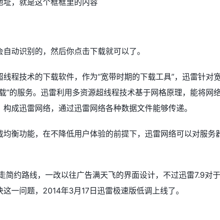
地址，就是这个框框里的内容
会自动识别的，然后你点击下载就可以了。
线程技术的下载软件，作为“宽带时期的下载工具”，迅雷针对
载”的服务。迅雷利用多资源超线程技术基于网格原理，能将网
，构成迅雷网络，通过迅雷网络各种数据文件能够传递。
载均衡功能，在不降低用户体验的前提下，迅雷网络可以对服务
上走简约路线，一改以往广告满天飞的界面设计，不过迅雷7.9对
这一问题，2014年3月17日迅雷极速版低调上线了。