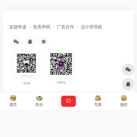
友链申请
免责声明
广告合作
设计师导航
扫码关注
广告合作
Copyright © 2026
沪ICP备2021007899号-5
Designed by
设计资源
首页
热点
写真
我的
本站主题由 OneNav 一为主题强力驱动