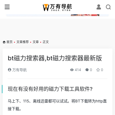
✕
首页
•
文章推荐
•
文章
•
正文
bt磁力搜索器,bt磁力搜索器最新版
万有导航
414
0
0
现在有没有好用的磁力下载工具软件?
马上下、115、离线迅雷都可以试试。将BT下载转为http直
接下载。