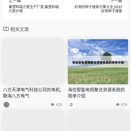
上一篇
下一篇
氟塑料磁力泵生产厂家,氟塑料磁
好用的种子搜索引擎大全,2021
力泵价格
好用种子搜索
相关文章
八方天津电气科技公司的电机,
海信智能电视聚合资源系统的
静海八方电气
简单介绍
425
579