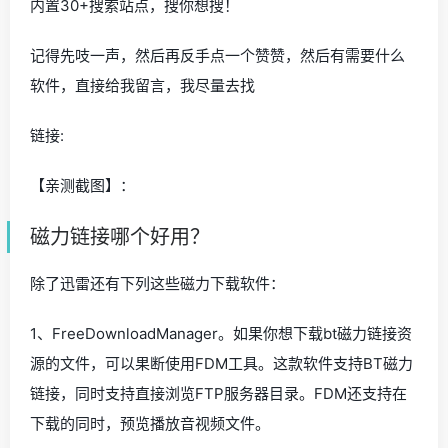
内置30+搜索站点，搜你想搜！
记得先吱一声，然后再反手点一个赞赞，然后有需要什么
软件，直接给我留言，我尽量去找
链接:
【亲测截图】：
磁力链接哪个好用？
除了迅雷还有下列这些磁力下载软件：
1、FreeDownloadManager。如果你想下载bt磁力链接资
源的文件，可以果断使用FDM工具。这款软件支持BT磁力
链接，同时支持直接浏览FTP服务器目录。FDM还支持在
下载的同时，预览播放音视频文件。