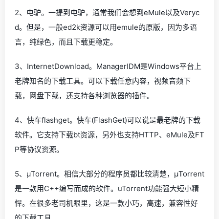
2、电驴。一提到电驴，通常我们会想到eMule以及Veryc
d。但是，一般ed2k资源可以用emule的原版，因为多语
言，纯绿色，而且下载更稳定。
3、InternetDownload。ManagerIDM是Windows平台上
老牌知名的下载工具。可以下载任意内容，视频音频下
载，网盘下载，还支持各种浏览器的插件。
4、快车flashget。快车(FlashGet)可以说是最老牌的下载
软件。它支持下载bt资源，另外也支持HTTP、eMule及FT
P等协议资源。
5、µTorrent。相信大部分的程序员都比较清楚，µTorrent
是一款用C++编写而成的软件。uTorrent功能强大短小精
悍。在很多老司机眼里，这是一款小巧，高速，兼容性好
的下载工具。