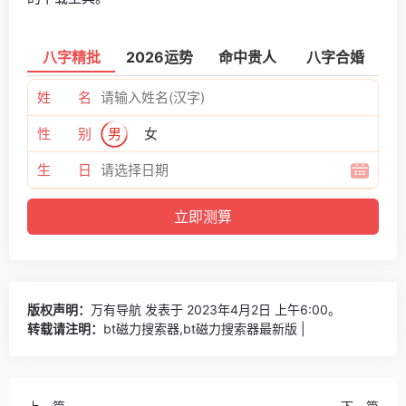
八字精批
2026运势
命中贵人
八字合婚
姓 名
性 别
男
女
生 日
版权声明：
万有导航
发表于 2023年4月2日 上午6:00。
转载请注明：
bt磁力搜索器,bt磁力搜索器最新版 |