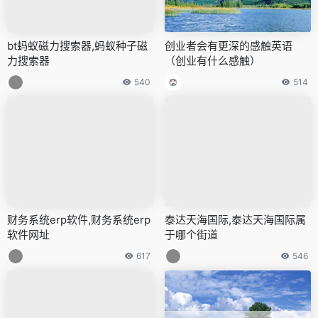
bt蚂蚁磁力搜索器,蚂蚁种子磁
创业者会有更深的感触英语
力搜索器
（创业有什么感触）
540
514
财务系统erp软件,财务系统erp
泰达天海国际,泰达天海国际属
软件网址
于哪个街道
617
546