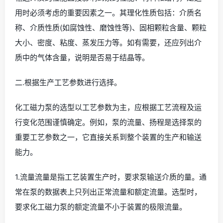
用时必须考虑的重要因素之一。其理化性质包括：介质名
称、介质性质(如腐蚀性、磨蚀性等)、固相颗粒含量、颗粒
大小、密度、粘度、蒸发压力等。如有需要，还应列出介
质中的气体含量，说明是否易于结晶等。
二.根据生产工艺参数进行选择。
化工磁力泵的选型以工艺参数为主，应根据工艺流程及运
行变化范围谨慎确定。例如，泵的流量、扬程是选择泵的
重要工艺参数之一，它直接关系到整个装置的生产和输送
能力。
1.流量流量是指工艺装置生产时，要求泵输送介质的量。通
常在泵的数据表上只列出正常流量和额定流量。选型时，
要求化工磁力泵的额定流量不小于装置的极限流量。