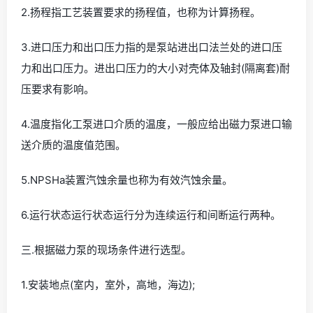
2.扬程指工艺装置要求的扬程值，也称为计算扬程。
3.进口压力和出口压力指的是泵站进出口法兰处的进口压
力和出口压力。进出口压力的大小对壳体及轴封(隔离套)耐
压要求有影响。
4.温度指化工泵进口介质的温度，一般应给出磁力泵进口输
送介质的温度值范围。
5.NPSHa装置汽蚀余量也称为有效汽蚀余量。
6.运行状态运行状态运行分为连续运行和间断运行两种。
三.根据磁力泵的现场条件进行选型。
1.安装地点(室内，室外，高地，海边);