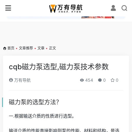
✕
首页
•
文章推荐
•
文章
•
正文
cqb磁力泵选型,磁力泵技术参数
万有导航
454
0
0
磁力泵的选型方法？
一.根据输送介质的性质进行选型。
输送介质的性能直接影响到泵的性能、材料和结构，是选