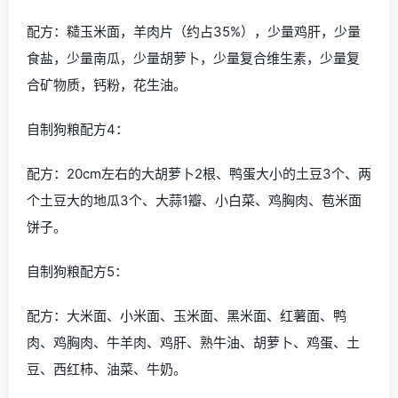
配方：糙玉米面，羊肉片（约占35%），少量鸡肝，少量
食盐，少量南瓜，少量胡萝卜，少量复合维生素，少量复
合矿物质，钙粉，花生油。
自制狗粮配方4：
配方：20cm左右的大胡萝卜2根、鸭蛋大小的土豆3个、两
个土豆大的地瓜3个、大蒜1瓣、小白菜、鸡胸肉、苞米面
饼子。
自制狗粮配方5：
配方：大米面、小米面、玉米面、黑米面、红薯面、鸭
肉、鸡胸肉、牛羊肉、鸡肝、熟牛油、胡萝卜、鸡蛋、土
豆、西红柿、油菜、牛奶。