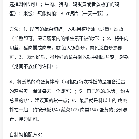
选择2种即可）；牛肉、猪肉；鸡蛋黄或者蒸熟了的鸡
蛋）；米饭；冠能狗粮；8in1钙片（一天一颗）。
方法：1、所有的蔬菜切碎，入锅用植物油（少量）炒熟
（半熟即可，保证蔬菜内的维生素不被破坏）；2、将牛肉
切丝，猪肉搅成肉末，放 油入锅翻炒，肉色泛白炒熟即
可；3、肉炒好后，将炒好的蔬菜倒入锅中翻炒片刻，起锅
（期间不放任何佐料）；
4、将煮熟的鸡蛋黄拌碎（ 可根据每次拌饭的量准备适量
的鸡蛋黄，保证每天一个即可）；5、自己吃的.米饭，约占
总量的1/4，建议蒸的软一点；6、最后就是将以上的 咚咚
拌在一起，约按米饭1/4+蔬菜1/2+肉类1/4+蛋黄的比例混
合，拌匀即可。
自制狗粮配方3：