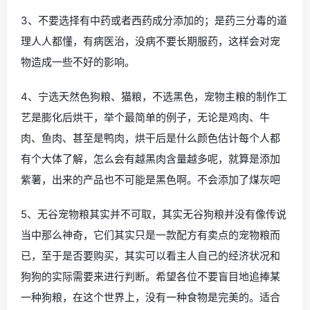
3、不要选择有中药或者西药成分添加的；是药三分毒的道
理人人都懂，有病医治，没病不要长期服药，这样会对宠
物造成一些不好的影响。
4、宁选天然色狗粮、猫粮，不选黑色，宠物主粮的制作工
艺是膨化后烘干，举个最简单的例子，无论是鸡肉、牛
肉、鱼肉、甚至是鸭肉，烘干后是什么颜色估计每个人都
有个大体了解，怎么会有越黑肉含量越多呢，就算是添加
紫薯，出来的产品也不可能是黑色啊。不会添加了煤灰吧
5、无谷宠物粮其实并不可取，其实无谷狗粮并没有像传说
当中那么神奇，它们其实只是一款配方有卖点的宠物粮而
已，至于是否要购买，其实可以看主人自己的经济状况和
狗狗的实际需要来进行判断。希望各位不要盲目地追捧某
一种狗粮，在这个世界上，没有一种食物是完美的。适合