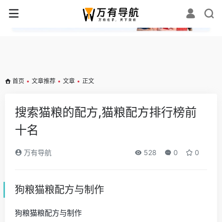
✕
首页
•
文章推荐
•
文章
•
正文
搜索猫粮的配方,猫粮配方排行榜前
十名
万有导航
528
0
0
狗粮猫粮配方与制作
狗粮猫粮配方与制作