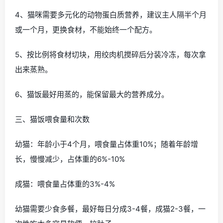
4、猫咪需要多元化的动物蛋白质营养，建议主人隔半个月
或一个月，更换食材，不能始终一个配方。
5、按比例将食材切块，用绞肉机搅碎后分装冷冻，每次拿
出来蒸熟。
6、猫饭最好用蒸的，能保留最大的营养成分。
三、猫饭喂食量和次数
幼猫：年龄小于4个月，喂食量占体重10%；随着年龄增
长，慢慢减少，占体重的6%-10%
成猫：喂食量占体重的3%-4%
幼猫需要少食多餐，最好每日分成3-4餐，成猫2-3餐，一