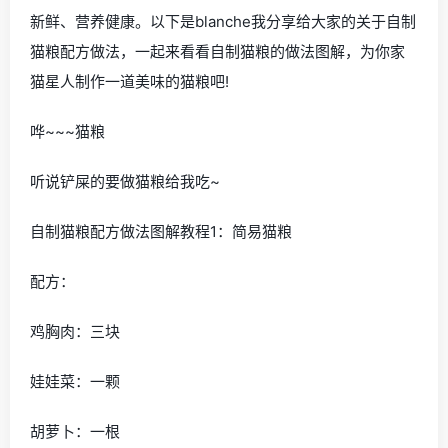
新鲜、营养健康。以下是blanche我分享给大家的关于自制
猫粮配方做法，一起来看看自制猫粮的做法图解，为你家
猫星人制作一道美味的猫粮吧!
哗~~~猫粮
听说铲屎的要做猫粮给我吃~
自制猫粮配方做法图解教程1：简易猫粮
配方：
鸡胸肉：三块
娃娃菜：一颗
胡萝卜：一根