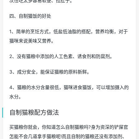
次性吃太多容易软便、拉肚子。
四、自制猫饭的好处
1、简单的烹饪方式，低盐低油脂的搭配，营养均衡，对于
猫咪来说美味又营养。
2、没有猫粮中添加的人工色素、诱食剂和防腐剂。
3、成分安全，能保证猫粮的原料新鲜。
4、猫粮的水分含量很低，猫咪进食猫饭，可以增加摄入的
水分。
自制猫粮配方做法
买猫粮你就会，你知道怎么自制猫粮吗?身为资深的铲屎官
怎能不会几道拿手猫粮呢!而且自制的猫粮还没有添加剂、