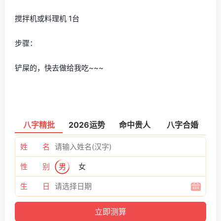
搅拌机或料理机 1台
步骤：
铲屎的，快去做给我吃~~~
八字精批
2026运势
命中贵人
八字合婚
姓 名
性 别
男
女
生 日