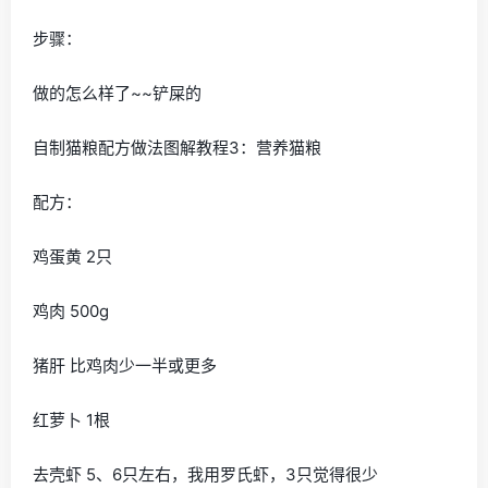
步骤：
做的怎么样了~~铲屎的
自制猫粮配方做法图解教程3：营养猫粮
配方：
鸡蛋黄 2只
鸡肉 500g
猪肝 比鸡肉少一半或更多
红萝卜 1根
去壳虾 5、6只左右，我用罗氏虾，3只觉得很少