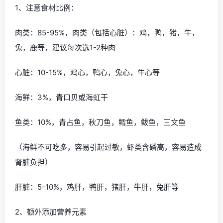
1、注意食材比例：
肉类：85-95%，肉类（包括心脏）：鸡，鸭，猪，牛，
兔，鹿等，建议每次选1-2种肉
心脏：10-15%，鸡心，鸭心，兔心，牛心等
海鲜：3%，青口贝或海虹干
鱼类：10%，青占鱼，秋刀鱼，鳕鱼，鲅鱼，三文鱼
（海鲜不可吃多，容易引起过敏，虾类含磷高，容易造成
肾脏负担）
肝脏：5-10%，鸡肝，鸭肝，猪肝，牛肝，兔肝等
2、额外添加营养元素