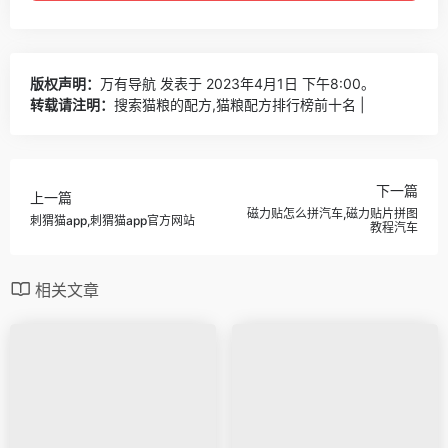
版权声明：
万有导航
发表于 2023年4月1日 下午8:00。
转载请注明：
搜索猫粮的配方,猫粮配方排行榜前十名 |
下一篇
上一篇
磁力贴怎么拼汽车,磁力贴片拼图
刺猬猫app,刺猬猫app官方网站
教程汽车
相关文章