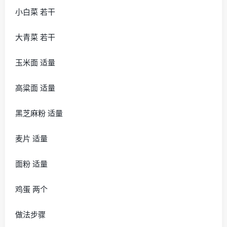
小白菜 若干
大青菜 若干
玉米面 适量
高粱面 适量
黑芝麻粉 适量
麦片 适量
面粉 适量
鸡蛋 两个
做法步骤