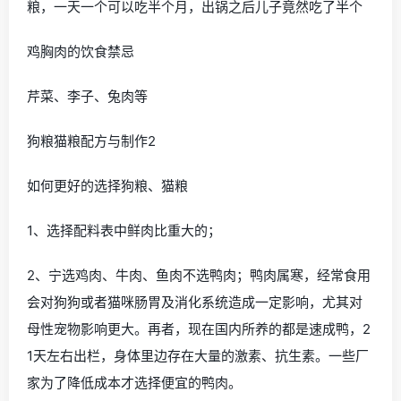
粮，一天一个可以吃半个月，出锅之后儿子竟然吃了半个
鸡胸肉的饮食禁忌
芹菜、李子、兔肉等
狗粮猫粮配方与制作2
如何更好的选择狗粮、猫粮
1、选择配料表中鲜肉比重大的；
2、宁选鸡肉、牛肉、鱼肉不选鸭肉；鸭肉属寒，经常食用
会对狗狗或者猫咪肠胃及消化系统造成一定影响，尤其对
母性宠物影响更大。再者，现在国内所养的都是速成鸭，2
1天左右出栏，身体里边存在大量的激素、抗生素。一些厂
家为了降低成本才选择便宜的鸭肉。