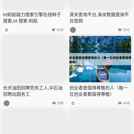
bt蚂蚁磁力搜索引擎在线种子
清关查询平台,海关数据查询平
搜索,bt 搜索 蚂蚁
台官网
409
500
长庆油田招聘劳务工人,中石油
创业者是值得尊敬的人（每一
招聘出国务工
位创业者都值得尊敬）
569
446