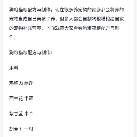
狗粮猫粮配方与制作，现在很多养宠物的家庭都会将养的
宠物当成自己亲孩子养，很多人都会自制狗粮猫粮给自家
的宠物补充营养，下面就带大家看看狗粮猫粮配方与制
作。
狗粮猫粮配方与制作1
用料
鸡胸肉 两斤
西兰花 半颗
紫甘蓝 半个
胡萝卜 一根