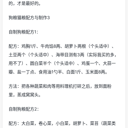
的，才是最好的。
狗粮猫粮配方与制作3
自制狗粮配方1：
配方：鸡胸1斤、牛肉馅8两、胡萝卜两根（个头适中）、
土豆两个（个头适中）、海带目测有3两（实际我买的多，
用不了）、圆白菜半个（个头适中）、鸡蛋一个、大蒜一
瓣、盐一丁点、食用油1勺半、白面1斤、玉米面8两。
方法：把各种蔬菜和肉等用料理机打碎之后，放到面粉
里，蒸成窝窝头。
自制狗粮配方2：
配方：大白菜，卷心菜，小白菜，胡萝卜、菜苔（蔬菜类