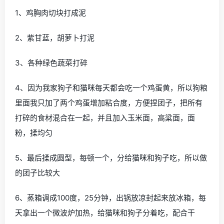
1、鸡胸肉切块打成泥
2、紫甘蓝，胡萝卜打泥
3、各种绿色蔬菜打碎
4、因为我家狗子和猫咪每天都会吃一个鸡蛋黄，所以狗粮
里面我只加了两个鸡蛋增加粘合度，方便捏团子，把所有
打碎的食材混合在一起，并且加入玉米面，高粱面，面
粉，揉均匀
5、最后揉成圆型，每顿一个，分给猫咪和狗子吃，所以做
的团子比较大
6、蒸箱调成100度，25分钟，出锅放凉封起来放冰箱，每
天拿出一个微波炉加热，给猫咪和狗子分着吃，配合干