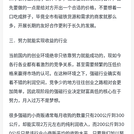
先要做的一点是给对方开出一个合适的价格，不要想着一
口吃成胖子，毕竟全市有磁铁货源和需求的商家就那么
多，开展长期的友好合作更利于长久的发展。
三．努力就能实现收益的行业
当前国内的创业环境绝非只依靠努力就能成功的，现如今
各行各业都有着激烈的竞争关系，甚至需要频繁的压低价
格来赢得市场的认可。在这种环境之下，强磁行业确实有
着不错的利润空间，竞争少的地方往往创业之路相对会更
加简单，因此现阶段的强磁行业决定财富高低的核心在于
努力，月入过万不是梦想。
很多强磁的小商贩通常每月收购的数量只有200公斤到300
公斤，却能实现2万元左右的纯利润收入，而200公斤到30
0公斤只是该行业小商贩平均的收购水平。只要我们加以努