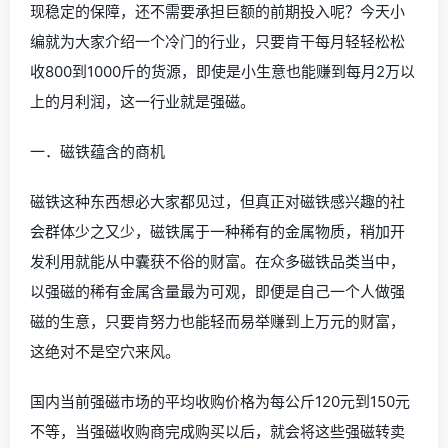
现稳定的保障，还不需要承担巨额的前期投入呢？今天小
编就为大家介绍一个冷门的行业，只要肯干每月轻轻松松
收800到1000斤的货源，即使是小生意也能赚到每月2万以
上的月利润，这一行业就是强磁。
一．磁铁蕴含的商机
磁铁这种东西想必大家都见过，但真正对磁铁感兴趣的社
会群体少之又少，磁铁属于一种稀有的金属物质，稍加开
发利用就能从中囊获不俗的财富。在众多磁铁品类当中，
以强磁的稀有金属含量最为可观，即便是自己一个人做强
磁的生意，只要肯努力也能轻而易举赚到上万元的财富，
这绝对不是空穴来风。
国内当前强磁市场的平均收购价格为每公斤120元到150元
不等，当强磁收购商完成购买以后，就会将这些强磁转卖