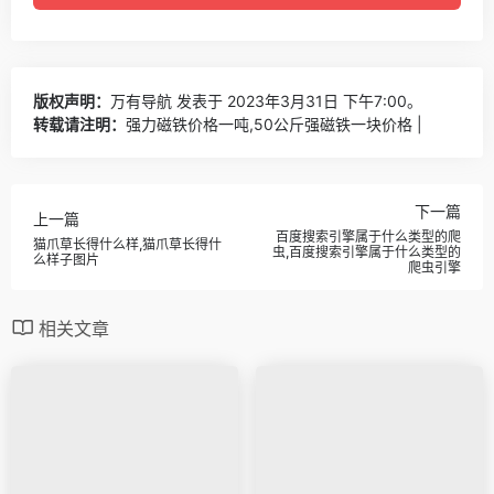
版权声明：
万有导航
发表于 2023年3月31日 下午7:00。
转载请注明：
强力磁铁价格一吨,50公斤强磁铁一块价格 |
下一篇
上一篇
百度搜索引擎属于什么类型的爬
猫爪草长得什么样,猫爪草长得什
虫,百度搜索引擎属于什么类型的
么样子图片
爬虫引擎
相关文章