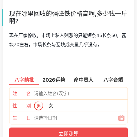
现在哪里回收的强磁铁价格高啊,多少钱一斤
啊?
现在厂家停收，市场上私人赌涨的只能短条45长条50，瓦
块70左右，市场长条与瓦块成交量几乎没有，
八字精批
2026运势
命中贵人
八字合婚
姓 名
性 别
男
女
生 日