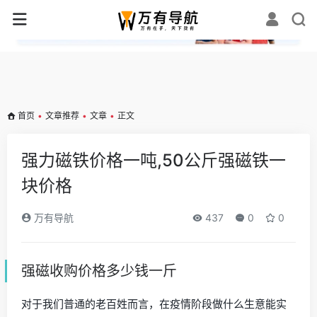
✕
首页
•
文章推荐
•
文章
•
正文
强力磁铁价格一吨,50公斤强磁铁一
块价格
万有导航
437
0
0
强磁收购价格多少钱一斤
对于我们普通的老百姓而言，在疫情阶段做什么生意能实