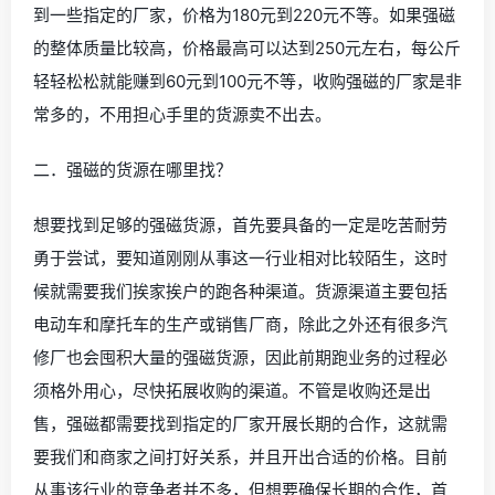
到一些指定的厂家，价格为180元到220元不等。如果强磁
的整体质量比较高，价格最高可以达到250元左右，每公斤
轻轻松松就能赚到60元到100元不等，收购强磁的厂家是非
常多的，不用担心手里的货源卖不出去。
二．强磁的货源在哪里找？
想要找到足够的强磁货源，首先要具备的一定是吃苦耐劳
勇于尝试，要知道刚刚从事这一行业相对比较陌生，这时
候就需要我们挨家挨户的跑各种渠道。货源渠道主要包括
电动车和摩托车的生产或销售厂商，除此之外还有很多汽
修厂也会囤积大量的强磁货源，因此前期跑业务的过程必
须格外用心，尽快拓展收购的渠道。不管是收购还是出
售，强磁都需要找到指定的厂家开展长期的合作，这就需
要我们和商家之间打好关系，并且开出合适的价格。目前
从事该行业的竞争者并不多，但想要确保长期的合作，首