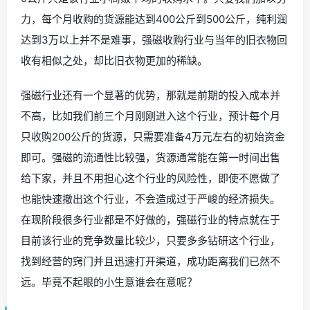
力，每个月收购的货源能达到400公斤到500公斤，纯利润
达到3万以上并不是难事，强磁收购行业与当年的旧衣物回
收有相似之处，却比旧衣物更加的稀缺。
强磁行业还有一个显著的优势，那就是前期的投入成本并
不高，比如我们前三个月刚刚进入这个行业，预计每个月
只收购200公斤的货源，只需要准备4万元左右的初始资金
即可。强磁的流通性比较强，货源通常能在第一时间出售
给下家，并且不用担心这个行业的风险性，即使不愿做了
也能快速撤出这个行业，不会造成过于严峻的经济损失。
在现阶段很多行业都是不好做的，强磁行业的特点就在于
目前该行业的竞争数量比较少，只要多多钻研这个行业，
找到经营的窍门并且迅速打开渠道，成功距离我们已然不
远。毕竟不起眼的小生意谁会在意呢？