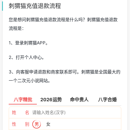
刺猬猫充值退款流程
您是想问刺猬猫充值退款流程是什么吗？刺猬猫充值退款
流程是：
1、登录刺猬猫APP。
2、打开个人中心。
3、向客服申请退款和商家联系即可。刺猬猫是全国最大的
一个二次元小说网站。
八字精批
2026运势
命中贵人
八字合婚
姓 名
性 别
男
女