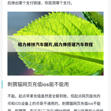
后弹出哪个支付链接，你就用哪个支付。
刺猬猫网页充值ios能不能用
不能。起点苹果充值虽然是全额到账，但起点网页版充的
币和iOS设备上的币是不通用的，刺猬猫网页充值ios不能
用。刺猬猫，专注于“二次元”细分领域，是以优质的小说创