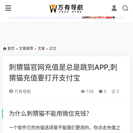
✕
首页
•
文章推荐
•
文章
•
正文
刺猬猫官网充值是总是跳到APP,刺
猬猫充值要打开支付宝
万有导航
739
0
0
为什么刺猬猫不能用微信充钱？
一个软件它的充值选项是不能我们更改的，你点击充值之