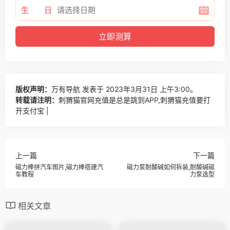
生 日
版权声明：
万有导航
发表于 2023年3月31日 上午3:00。
转载请注明：
刺猬猫官网充值是总是跳到APP,刺猬猫充值要打
开支付宝 |
上一篇
下一篇
磁力棒拼汽车图片,磁力棒搭建汽
磁力泵耐酸碱如何拆装,耐酸碱磁
车教程
力泵选型
相关文章