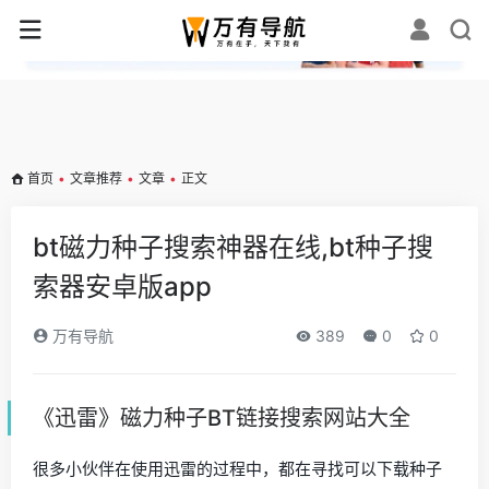
✕
首页
•
文章推荐
•
文章
•
正文
bt磁力种子搜索神器在线,bt种子搜
索器安卓版app
万有导航
389
0
0
《迅雷》磁力种子BT链接搜索网站大全
很多小伙伴在使用迅雷的过程中，都在寻找可以下载种子