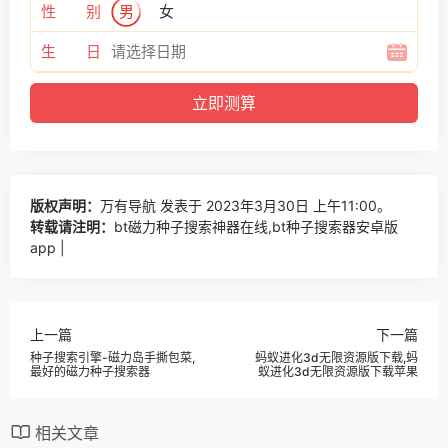
性 别
男
女
生 日
版权声明：
万有导航
发表于 2023年3月30日 上午11:00。
转载请注明：
bt磁力种子搜索神器在线,bt种子搜索器安卓版
app |
上一篇
下一篇
种子搜索引擎-磁力岛手撕包菜,
蚂蚁进化3d无限资源版下载,蚂
最好的磁力种子搜索器
蚁进化3d无限资源版下载苹果
相关文章