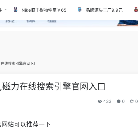
件
Nike顺丰得物空军￥65
品牌源头工厂9.9元
力在线搜索引擎官网入口
,磁力在线搜索引擎官网入口
433
0
0
索网站可以推荐一下