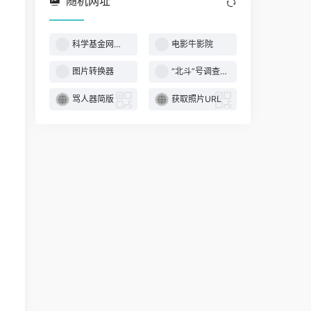
随机网址
科学基金网络信息
电影牛影院
图片转换器
“北斗”号调查船
骂人器简版
获取照片URL