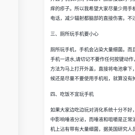
痒的疹子。所以我希望大家尽量少用手
电话，减少辐射都脑部的直接伤害。不
三、厕所玩手机要小心
厕所玩手机，手机会沾染大量细菌。而
手机一进水,请切记不要作任何按键动作
方法为马上打开外盖，直接将电池拿下
候还是尽量不要使用手机啦，就算没有
四、吃饭不宜玩手机
如果大家边吃边玩对消化系统十分不好
中影响唾液分泌，而唾液和咀嚼是正常
机上沾有带有大量细菌，据英国研究人