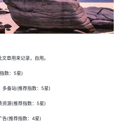
此文章用来记录，自用。
荐指数：5星)
，多备站(推荐指数：5星)
质资源(推荐指数：5星)
广告(推荐指数：4星)