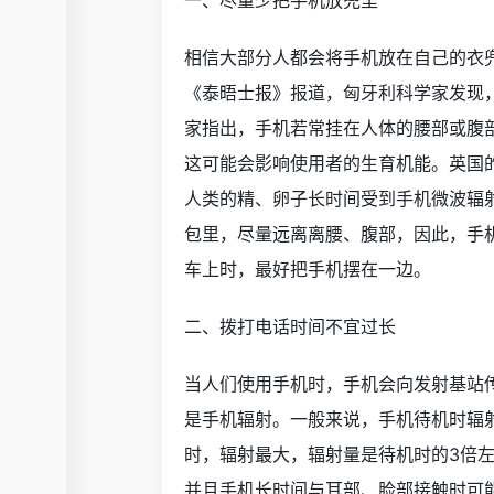
一、尽量少把手机放兜里
相信大部分人都会将手机放在自己的衣
《泰晤士报》报道，匈牙利科学家发现
家指出，手机若常挂在人体的腰部或腹
这可能会影响使用者的生育机能。英国的
人类的精、卵子长时间受到手机微波辐
包里，尽量远离离腰、腹部，因此，手
车上时，最好把手机摆在一边。
二、拨打电话时间不宜过长
当人们使用手机时，手机会向发射基站
是手机辐射。一般来说，手机待机时辐
时，辐射最大，辐射量是待机时的3倍
并且手机长时间与耳部、脸部接触时可能