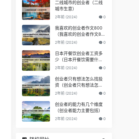
二线城市的创业者（二线
城市生意）
2年前 (2024)
0
我喜欢的创业者作文800
（我喜欢的创业者作文80
0字左右）
2年前 (2024)
0
日本开餐饮创业者工资多
少（日本开餐饮需要什么
条件）
2年前 (2024)
0
创业者只有想法怎么找投
资（创业者只有想法怎么
找投资公司）
2年前 (2024)
0
创业者的能力有几个维度
（创业者能力主要包括）
2年前 (2024)
0