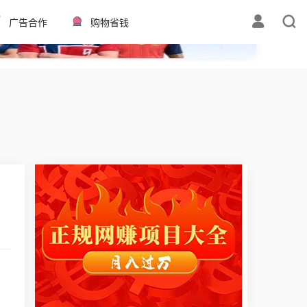
✕
广告合作
购物省钱