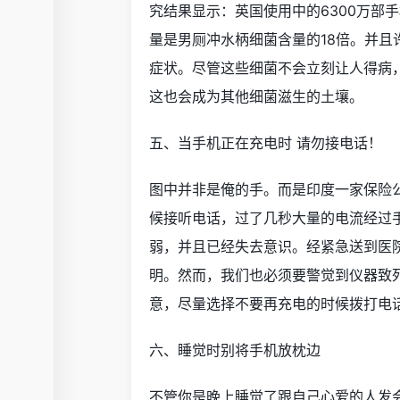
究结果显示：英国使用中的6300万部
量是男厕冲水柄细菌含量的18倍。并
症状。尽管这些细菌不会立刻让人得病
这也会成为其他细菌滋生的土壤。
五、当手机正在充电时 请勿接电话！
图中并非是俺的手。而是印度一家保险
候接听电话，过了几秒大量的电流经过
弱，并且已经失去意识。经紧急送到医
明。然而，我们也必须要警觉到仪器致
意，尽量选择不要再充电的时候拨打电
六、睡觉时别将手机放枕边
不管你是晚上睡觉了跟自己心爱的人发