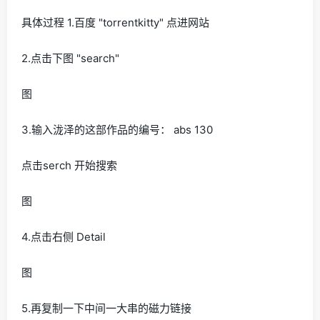
具体过程 1.百度 "torrentkitty" 点进网站
2.点击下图 "search"
图
3.输入泷泽的这部作品的编号： abs 130
点击serch 开始搜索
图
4.点击右侧 Detail
图
5.再复制一下中间一大串的磁力链接