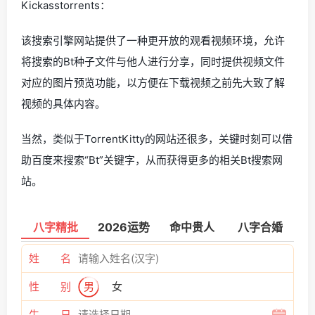
Kickasstorrents：
该搜索引擎网站提供了一种更开放的观看视频环境，允许
将搜索的Bt种子文件与他人进行分享，同时提供视频文件
对应的图片预览功能，以方便在下载视频之前先大致了解
视频的具体内容。
当然，类似于TorrentKitty的网站还很多，关键时刻可以借
助百度来搜索“Bt”关键字，从而获得更多的相关Bt搜索网
站。
八字精批
2026运势
命中贵人
八字合婚
姓 名
性 别
男
女
生 日