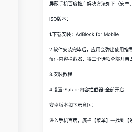
屏蔽手机百度推广解决方法如下（安卓、
ISO版本：
1.下载安装：AdBlock for Mobile
2.软件安装完毕后，应用会弹出使用指
fari-内容拦截器，将三个选项全部开启
3.安装教程
4.设置-Safari-内容拦截器-全部开启
安卓版本如下示意图：
进入手机百度，底栏【菜单】―找到【