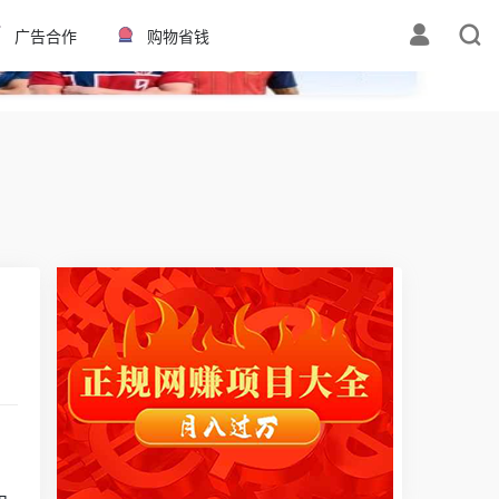
✕
广告合作
购物省钱