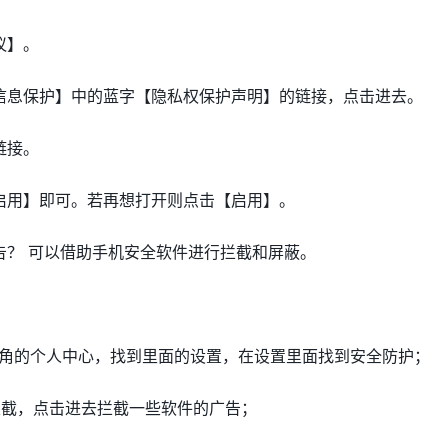
议】。
信息保护】中的蓝字【隐私权保护声明】的链接，点击进去。
链接。
启用】即可。若再想打开则点击【启用】。
告？ 可以借助手机安全软件进行拦截和屏蔽。
上角的个人中心，找到里面的设置，在设置里面找到安全防护；
拦截，点击进去拦截一些软件的广告；