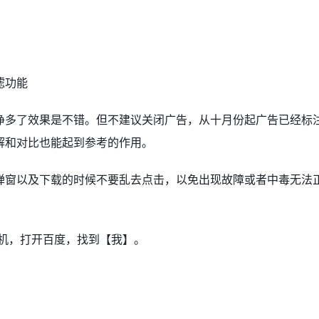
滤功能
净多了效果是不错。但不建议关闭广告，从十月份起广告已经标
解和对比也能起到参考的作用。
弹窗以及下载的时候不要乱去点击，以免出现故障或者中毒无法
手机，打开百度，找到【我】。
。