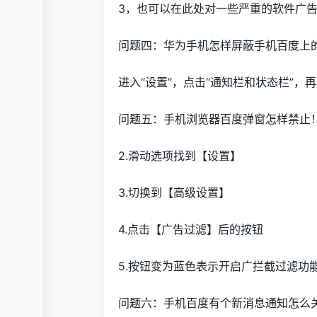
3，也可以在此处对一些严重的软件广
问题四：华为手机怎样屏蔽手机百度上
进入“设置”，点击“通知栏和状态栏”，
问题五：手机浏览器百度弹窗怎样禁止！
2.滑动选项找到【设置】
3.切换到【高级设置】
4.点击【广告过滤】后的按钮
5.按钮变为蓝色表示开启广拦截过滤功
问题六：手机百度有个新消息通知怎么关