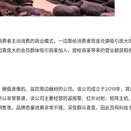
消费者主动消费的商业模式，一边靠给消费者现金兑换吸引庞大
边靠庞大的会员群体吸引商家加入，按给商家带来的营业额获取
硬盘录像机、监控周边器材的公司。该公司成立于2019年，其
所以非常靠谱，该公司主要经营防盗报警、红外对射、矩阵主机
销售等。品牌质量效果非常不错，深受群众喜爱。因此百鸣科技