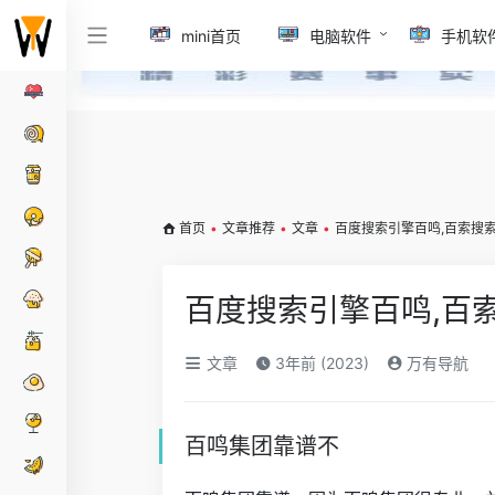
mini首页
电脑软件
手机软
首页
•
文章推荐
•
文章
•
百度搜索引擎百鸣,百索搜
百度搜索引擎百鸣,百
文章
3年前 (2023)
万有导航
百鸣集团靠谱不