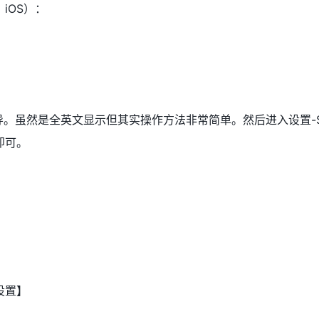
iOS）：
导。虽然是全英文显示但其实操作方法非常简单。然后进入设置-S
即可。
设置】