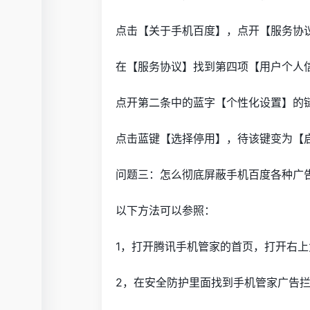
点击【关于手机百度】，点开【服务协
在【服务协议】找到第四项【用户个人
点开第二条中的蓝字【个性化设置】的
点击蓝键【选择停用】，待该键变为【
问题三：怎么彻底屏蔽手机百度各种广
以下方法可以参照：
1，打开腾讯手机管家的首页，打开右
2，在安全防护里面找到手机管家广告