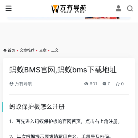
✕
首页
•
文章推荐
•
文章
•
正文
蚂蚁BMS官网,蚂蚁bms下载地址
万有导航
601
0
0
蚂蚁保护板怎么注册
1、首先进入蚂蚁保护板的官网首页，点击右上角注册。
2、其次根据提示要求填写用户名、手机号及密码。