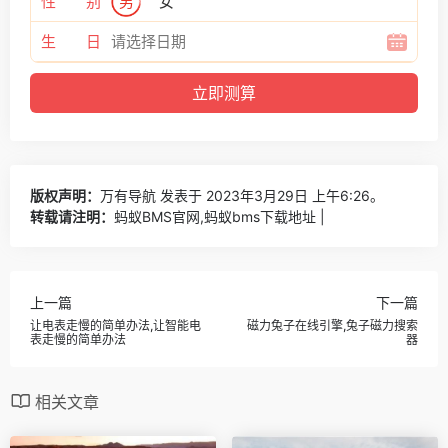
性 别
男
女
生 日
版权声明：
万有导航
发表于 2023年3月29日 上午6:26。
转载请注明：
蚂蚁BMS官网,蚂蚁bms下载地址 |
上一篇
下一篇
让电表走慢的简单办法,让智能电
磁力兔子在线引擎,兔子磁力搜索
表走慢的简单办法
器
相关文章