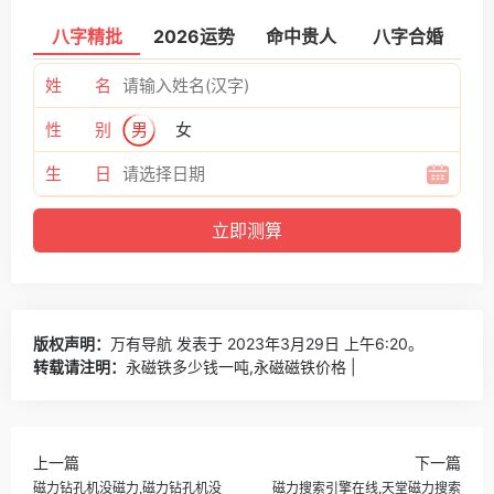
八字精批
2026运势
命中贵人
八字合婚
姓 名
性 别
男
女
生 日
版权声明：
万有导航
发表于 2023年3月29日 上午6:20。
转载请注明：
永磁铁多少钱一吨,永磁磁铁价格 |
上一篇
下一篇
磁力钻孔机没磁力,磁力钻孔机没
磁力搜索引擎在线,天堂磁力搜索