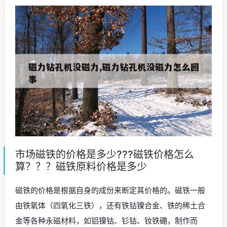
市场磁铁的价格是多少???磁铁价格怎么
算？？？磁铁原料价格是多少
磁铁的价格是根据自身的成份来断定其价格的。磁铁一般
由铁氧体（四氧化三铁），还有铁钴镍合金、铁的稀土合
金等各种永磁材料，如铝镍钴、钐钴、钕铁硼，制作而