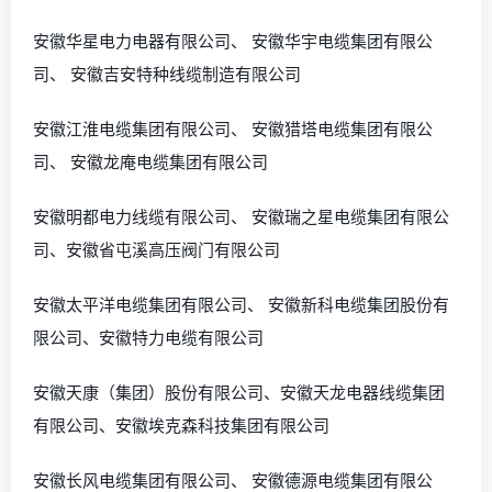
安徽华星电力电器有限公司、 安徽华宇电缆集团有限公
司、 安徽吉安特种线缆制造有限公司
安徽江淮电缆集团有限公司、 安徽猎塔电缆集团有限公
司、 安徽龙庵电缆集团有限公司
安徽明都电力线缆有限公司、 安徽瑞之星电缆集团有限公
司、安徽省屯溪高压阀门有限公司
安徽太平洋电缆集团有限公司、 安徽新科电缆集团股份有
限公司、安徽特力电缆有限公司
安徽天康（集团）股份有限公司、安徽天龙电器线缆集团
有限公司、安徽埃克森科技集团有限公司
安徽长风电缆集团有限公司、 安徽德源电缆集团有限公