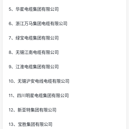
5、华星电缆集团有限公司
6、浙江万马集团电缆有限公司
7、绿宝电缆集团有限公司
8、无锡江南电缆有限公司
9、江淮电缆集团有限公司
10、无锡沪安电线电缆有限公司
11、四川明星电缆集团有限公司
12、新亚特集团有限公司
13、宝胜集团有限公司