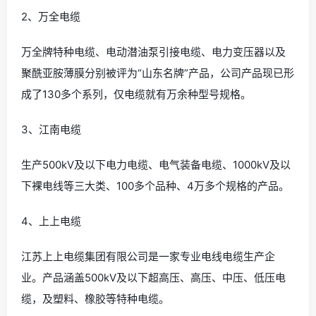
2、万全电缆
万全牌特种电缆、电动潜油泵引接电缆、电力变压器以及
聚酰亚胺薄膜分别被评为“山东名牌”产品，公司产品现已形
成了130多个系列，仅电缆就有万余种型号规格。
3、江南电缆
生产500kV及以下电力电缆、电气装备电缆、1000kV及以
下裸电线等三大类、100多个品种、4万多个规格的产品。
4、上上电缆
江苏上上电缆集团有限公司是一家专业电线电缆生产企
业。产品涵盖500kV及以下超高压、高压、中压、低压电
缆，及塑料、橡胶等特种电缆。