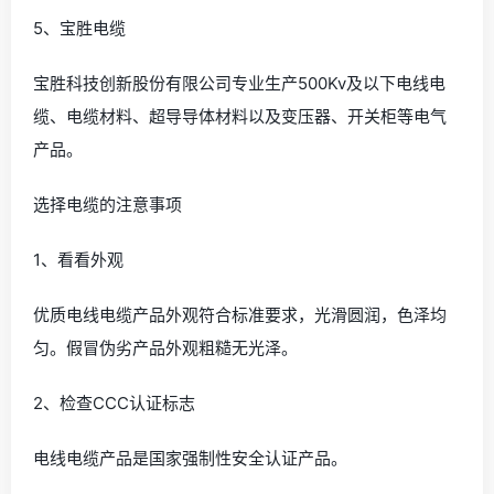
5、宝胜电缆
宝胜科技创新股份有限公司专业生产500Kv及以下电线电
缆、电缆材料、超导导体材料以及变压器、开关柜等电气
产品。
选择电缆的注意事项
1、看看外观
优质电线电缆产品外观符合标准要求，光滑圆润，色泽均
匀。假冒伪劣产品外观粗糙无光泽。
2、检查CCC认证标志
电线电缆产品是国家强制性安全认证产品。