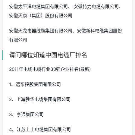
安徽太平洋电缆集团有限公司、 安徽特力电缆有限公司、
安徽天康（集团）股份有限公司
安徽天龙电器线缆集团有限公司、安徽新科电缆集团股份
有限公司
请问哪位知道中国电缆厂排名
2011年电线电缆行业30强企业排名(最新)
1、远东控股集团有限公司
2、上海胜华电缆集团有限公司
3、亨通集团公司
4、江苏上上电缆集团有限公司