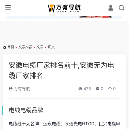
✕
首页
•
文章推荐
•
文章
•
正文
安徽电缆厂家排名前十,安徽无为电
缆厂家排名
万有导航
476
0
0
电线电缆品牌
电缆线十大名牌：远东电缆、亨通光电HTGD、民兴电缆M