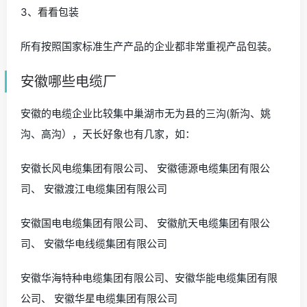
3、看看包装
所有按照国家标准生产产品的企业都非常重视产品包装。
安徽哪些电缆厂
安徽的电缆企业比较集中巢湖市无为县的三沟(新沟、姚
沟、高沟），天长好象也有几家，如：
安徽长风电缆集团有限公司、 安徽德源电缆集团有限公
司、 安徽渡江电缆集团有限公司
安徽国电电缆集团有限公司、 安徽航天电缆集团有限公
司、 安徽华电线缆集团有限公司
安徽华海特种电缆集团有限公司、安徽华能电缆集团有限
公司、 安徽华星电缆集团有限公司