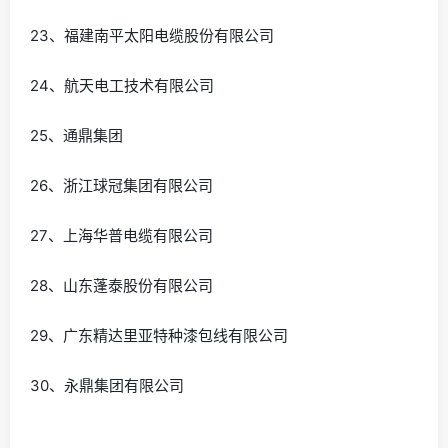
23、福建南平太阳电缆股份有限公司
24、航天电工技术有限公司
25、通鼎集团
26、浙江球冠集团有限公司
27、上海华普电缆有限公司
28、山东蓬泰股份有限公司
29、广东精达里亚特种漆包线有限公司
30、永鼎集团有限公司