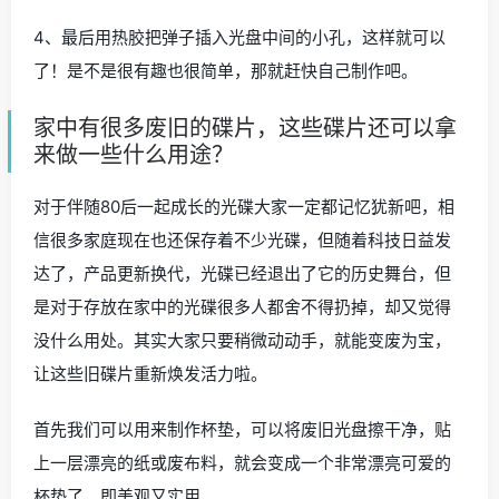
刷子。
方法步骤：
1、用磨砂纸将光盘上面的图案磨擦掉。
2、在上面涂上一层白色的颜料。
3、之后用刷子再涂上一层鲜艳的颜色。
4、最后用热胶把弹子插入光盘中间的小孔，这样就可以
了！是不是很有趣也很简单，那就赶快自己制作吧。
家中有很多废旧的碟片，这些碟片还可以拿
来做一些什么用途？
对于伴随80后一起成长的光碟大家一定都记忆犹新吧，相
信很多家庭现在也还保存着不少光碟，但随着科技日益发