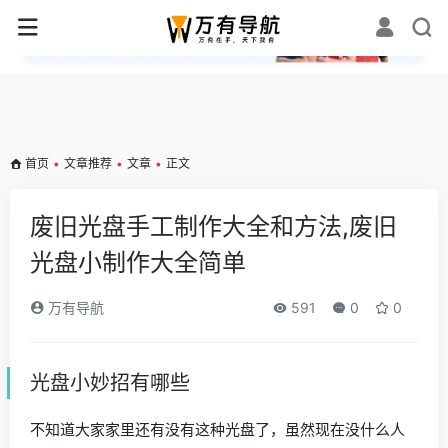
✕
首页
•
文章推荐
•
文章
•
正文
废旧光盘手工制作大全和方法,废旧
光盘小制作大全简单
万有导航
591
0
0
光盘小妙招有哪些
不知道大家家里还有没有这种光盘了，虽然现在没什么人