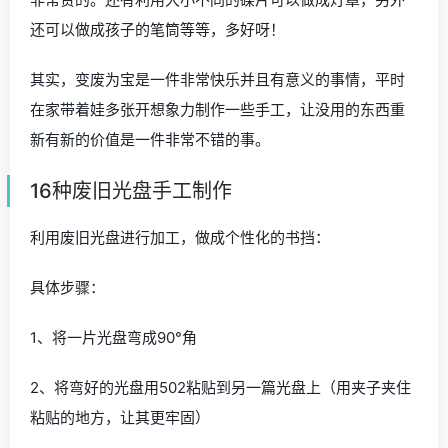
盘的弧度用针线缝合，可以加上一些花边，依次缝好5个光
盘，制作的过程要注意留一个有洞的光盘。再比如说，如
果有足够多的光碟，我们可以贴到墙上做成一面“光碟墙”，
注意用的一面，是比较亮的那一面，外打灯光，效果很好
的。
我们还可以叠加起来做装饰花瓶，里面放上干枝效果也是
非常赞的。还有利用大小不同的碟片可以做成灯罩，另外
还可以做成孩子的笔筒等等，多好呀！
其实，变废为宝是一件非常快乐并且有意义的事情，平时
在家带着娃多张开想象力制作一些手工，让没用的东西重
新有新的价值是一件非常不错的事。
16种废旧光盘手工制作