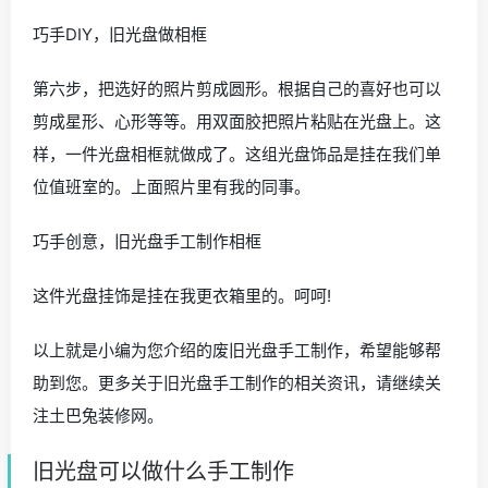
如果自己不会编可以直接购买成品。
注意：一定要备好足够的与中国结同粗细的红绳。
第五步，用红绳把光盘连接起来。购买的中国结成品在制
作时需要拆开。“盘长结”部分安装在第一张光盘的上面。
“吊穗”部分安装在最后一张光盘的下面。整件饰品选用几张
光盘，也是根据自己喜好而定。
巧手DIY，旧光盘做相框
第六步，把选好的照片剪成圆形。根据自己的喜好也可以
剪成星形、心形等等。用双面胶把照片粘贴在光盘上。这
样，一件光盘相框就做成了。这组光盘饰品是挂在我们单
位值班室的。上面照片里有我的同事。