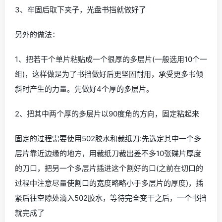
利用废旧光盘进行加工，做成个性化的书挡：
具体步骤：
1、将一片光盘弯成90°角
2、将弯好的光盘用502粘贴到另一篇光盘上（用夹子夹住
粘贴的地方，让其更牢固）
3、牢固后取下夹子，光盘书挡就做好了
另外的做法：
1、把若干个单片粘贴成一个很厚的多层片(一般选用10个一
组)，这样做是为了书挡做好后更坚固耐用，承受更多书倾
斜时产生的力量。先做好4个厚的多层片。