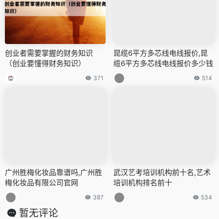
台湾黑猫hm380高压清洗机,台
燃点携14个创业者致敬（燃点
湾黑猫牌高压清洗机价格
里面的创业公司怎么样了）
563
449
创业者需要掌握的财务知识
昆缆6平方多芯线电线报价,昆
（创业要懂得财务知识）
缆6平方多芯线电线报价多少钱
371
514