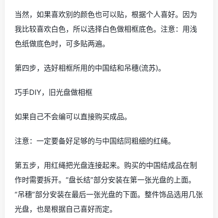
注意：每张光盘打洞的位置一定要相同。这关系到后面把
光盘连接起来时是否平整。因为打洞的工作我是在单位用
专业的工具做的，所以制做起来会轻松一些。但如果自己
在家做时就一定要注意安全，千万别把手划伤。
第三步，给每张光盘都粘贴上白色的不干胶纸。
巧手DIY，旧光盘做相框
当然，如果喜欢别的颜色也可以贴，根据个人喜好。因为
我比较喜欢白色，所以选择白色做相框底色。注意：用浅
色纸做底色时，可多贴两遍。
第四步，选好相框所用的中国结和吊穗(流苏)。
巧手DIY，旧光盘做相框