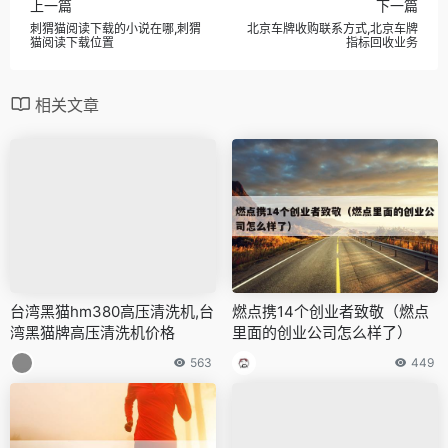
版权声明：
万有导航
发表于 2023年3月29日 上午6:20。
转载请注明：
废旧光盘手工制作大全和方法,废旧光盘小制作大
全简单 |
上一篇
下一篇
刺猬猫阅读下载的小说在哪,刺猬
北京车牌收购联系方式,北京车牌
猫阅读下载位置
指标回收业务
相关文章