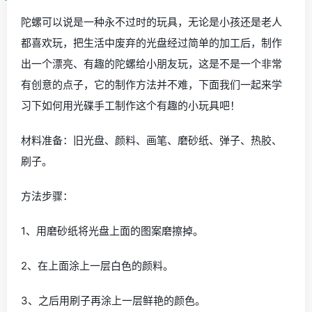
巧手创意，旧光盘手工制作相框
这件光盘挂饰是挂在我更衣箱里的。呵呵!
以上就是小编为您介绍的废旧光盘手工制作，希望能够帮
助到您。更多关于旧光盘手工制作的相关资讯，请继续关
注土巴兔装修网。
旧光盘可以做什么手工制作
陀螺可以说是一种永不过时的玩具，无论是小孩还是老人
都喜欢玩，把生活中废弃的光盘经过简单的加工后，制作
出一个漂亮、有趣的陀螺给小朋友玩，这是不是一个非常
有创意的点子，它的制作方法并不难，下面我们一起来学
习下如何用光碟手工制作这个有趣的小玩具吧！
材料准备：旧光盘、颜料、画笔、磨砂纸、弹子、热胶、