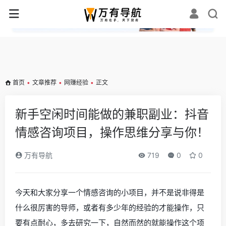
✕
首页
•
文章推荐
•
网赚经验
•
正文
新手空闲时间能做的兼职副业：抖音
情感咨询项目，操作思维分享与你！
万有导航
719
0
0
今天和大家分享一个情感咨询的小项目，并不是说非得是
什么很厉害的导师，或者有多少年的经验的才能操作，只
要有点耐心，多去研究一下，自然而然的就能操作这个项