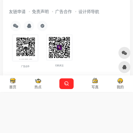
友链申请
免责声明
广告合作
设计师导航
扫码关注
广告合作
Copyright © 2026
沪ICP备2021007899号-5
Designed by
设计资源
首页
热点
写真
我的
本站主题由 OneNav 一为主题强力驱动