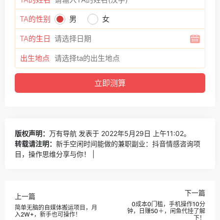
TA的性别
男
女
TA的生日
出生地点
版权声明：
万有导航
发表于 2022年5月29日 上午11:02。
转载请注明：
新手空闲时间能做的兼职副业：抖音情感咨询项
目，操作思维分享与你！ |
下一篇
上一篇
0成本0门槛，手机操作10分
简单无脑的自媒体搬运项目，月
钟，日赚50＋，闲鱼代挂了解
入2W+，新手也可操作！
下！