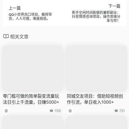
下一篇
上一篇
新手空闲时间能做的兼职副业：
QQ小世界风口项目，搬砖带
抖音情感咨询项目，操作思维分
货，人人可做，难度极低。
享与你！
相关文章
零门槛可做的简单裂变流量玩
同城交友项目：借助短视频创
法日引上千流量，日赚5000+
作引流，单日收入1000+
700
721