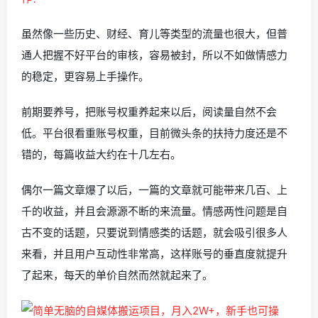
虽然像一些历史、财经、育儿等类型的流量也很大，但普
通人把握不好平台的审核，容易被封，所以不如做情感力
的稳定，更容易上手操作。
前期要养号，把账号权重养起来以后，阅读量自然不会
低。平台很看重账号权重，目前微头条的扶持力度还是不
错的，每篇收益大约在十几左右。
偶尔一篇文章爆了以后，一篇的文章就可能带来几百、上
千的收益，并且会源源不断的来流量。情感两性问题是自
古不变的话题，只要说到情感类的话题，就会吸引很多人
来看，并且用户互动性非常高，这样账号的垂直度就提升
了起来，每天的单价自然而然就起来了。