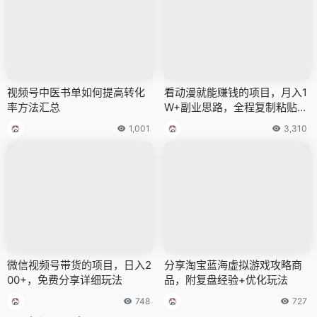
视频号中医书单如何提高转化
看动漫就能赚钱的项目，月入1
率方法汇总
W+副业思路，全程复制粘贴即
可！
1,001
3,310
微信视频号带货的项目，日入2
分享淘宝蓝海虚拟游戏攻略商
00+，免费分享详细玩法
品，附复盘经验+优化玩法
748
727