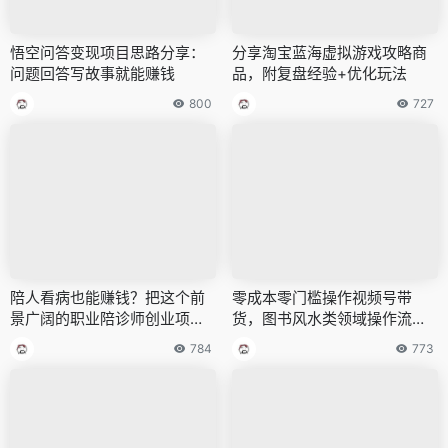
悟空问答变现项目思路分享：
分享淘宝蓝海虚拟游戏攻略商
问题回答写故事就能赚钱
品，附复盘经验+优化玩法
800
727
陪人看病也能赚钱？把这个前
零成本零门槛操作视频号带
景广阔的职业陪诊师创业项
货，图书风水类领域操作流程
目，无私分享给你！
分享
784
773