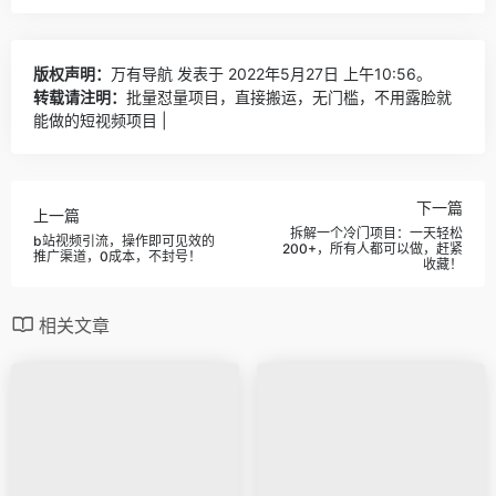
版权声明：
万有导航
发表于 2022年5月27日 上午10:56。
转载请注明：
批量怼量项目，直接搬运，无门槛，不用露脸就
能做的短视频项目 |
下一篇
上一篇
拆解一个冷门项目：一天轻松
b站视频引流，操作即可见效的
200+，所有人都可以做，赶紧
推广渠道，0成本，不封号！
收藏！
相关文章