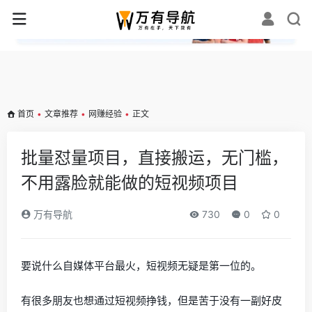
✕
首页
•
文章推荐
•
网赚经验
•
正文
批量怼量项目，直接搬运，无门槛，
不用露脸就能做的短视频项目
万有导航
730
0
0
要说什么自媒体平台最火，短视频无疑是第一位的。
有很多朋友也想通过短视频挣钱，但是苦于没有一副好皮