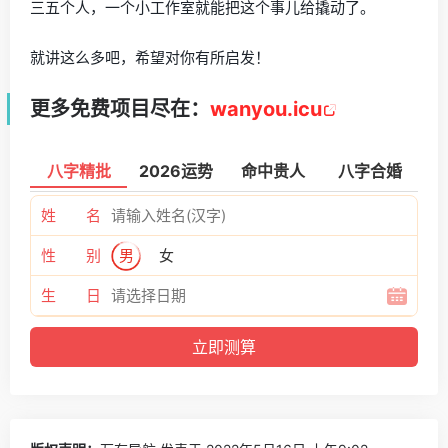
三五个人，一个小工作室就能把这个事儿给撬动了。
就讲这么多吧，希望对你有所启发！
更多免费项目尽在：
wanyou.icu
八字精批
2026运势
命中贵人
八字合婚
姓 名
性 别
男
女
生 日