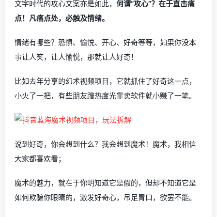
文字时代的攻心文案亦是如此，
何谓“攻心”？在于直击痛
点！凡痛点处，必触及情绪。
情绪有哪些？恐惧、愉悦、开心、好奇等等，如果你没本
事让人笑，让人愉悦，那就让人好奇！
比如去年分享的幻术视频项目，它就抓住了好奇这一点，
小火了一把，有些朋友蹭热度光靠卖软件就小赚了一笔。
说到好奇，你会想到什么？我会想到魔术！魔术，我相信
大家都喜欢看；
魔术的魅力，就在于你明知道它是假的，但却不知道它是
如何欺骗你眼睛的，激发好奇心，吊足胃口，欲罢不能。