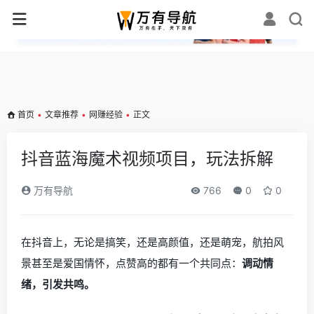
✕
首页
•
文章推荐
•
网赚经验
•
正文
抖音蓝海魔术视频项目，玩法拆解
万有导航
766
0
0
在抖音上，无论是搞笑，还是高颜值，还是萌宠，航拍风
景甚至是爱国情怀，点赞高的都有一个共同点：
调动情
绪，引发共鸣。