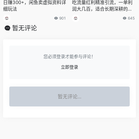
日赚300+，闲鱼卖虚拟资料详
吃流量红利精准引流，一单利
细玩法
润大几百，适合长期深耕的项
目！
901
645
暂无评论
您必须登录才能参与评论！
立即登录
暂无评论...