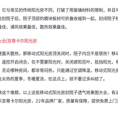
，它与常见的传统阳光房不同，打破了用玻璃材料的限制，并且
房封院子后，院子顶部的模块板材可折叠收缩到一起，封闭院子
最佳，通风效果最佳，散热效果最佳。
要露天散热，那移动式阳光房顶关闭时，院子内岂不是很热？移
，遥控开启闭合，在不需要阳光时，关闭遮阳百叶，抵挡阳光，
，无论哪种房间，都非常闷热，只能通过空调降温，移动式阳光
在炎热的夏季，冬暖夏凉，在这点上，就不要过多纠结了。
决这个难题，以上这些移动式阳光房封院子透气效果图大全，有
系至尊卡尔阳光房，22年品牌厂家，质量有保障，提供免费上门