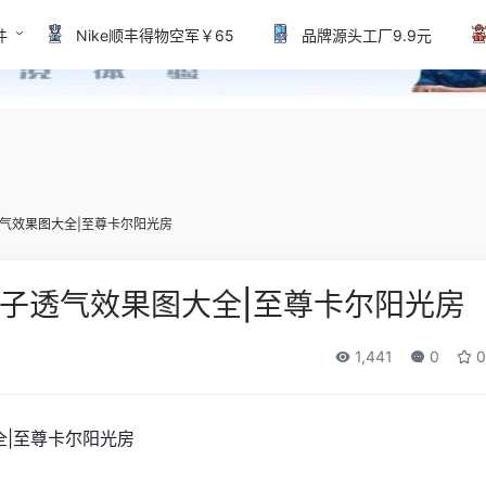
件
Nike顺丰得物空军￥65
品牌源头工厂9.9元
气效果图大全|至尊卡尔阳光房
子透气效果图大全|至尊卡尔阳光房
1,441
0
0
|至尊卡尔阳光房