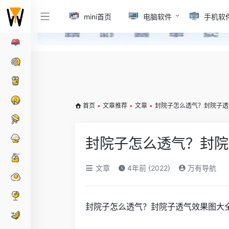
mini首页
电脑软件
手机软
首页
•
文章推荐
•
文章
•
封院子怎么透气？封院子透
封院子怎么透气？封院
文章
4年前 (2022)
万有导航
封院子怎么透气？封院子透气效果图大全