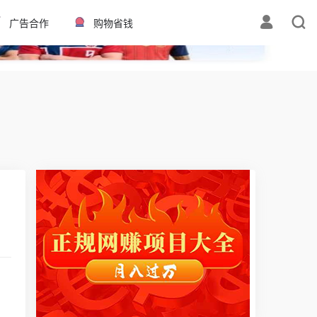
✕
广告合作
购物省钱