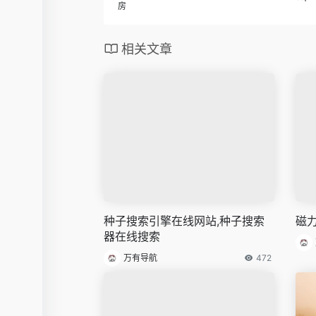
房
相关文章
种子搜索引擎在线网站,种子搜索
磁力
器在线搜索
万有导航
472