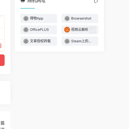
随机网址
得物App
Browsershot
OfficePLUS
视频云解析
文章授权转载
Steam上的中文Galgame丨SteamGalgame
一篇