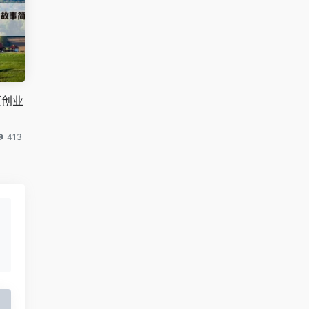
（创业
413