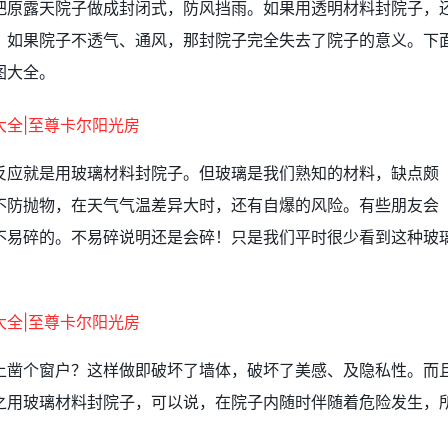
把原露天院子做成封闭式，防风挡雨。如果用透明材料封院子，
？如果院子不透气、通风，那封院子完全失去了院子的意义。下
图大全。
反应就是用玻璃材料封院子。但玻璃是我们熟知的材料，缺点颇
不防抛物，在天气气温差异大时，还有自爆的风险。有些朋友会
不易碎的。不易碎说明还是会碎！只是我们平时很少看到这种玻
上凿个窗户？这样做即破坏了墙体，破坏了美感、及隐私性。而
之用玻璃材料封院子，可以说，在院子内随时伴随着危险发生，