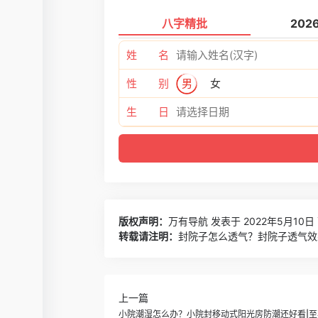
八字精批
202
姓 名
性 别
男
女
生 日
版权声明：
万有导航
发表于 2022年5月10日 
转载请注明：
封院子怎么透气？封院子透气效果
上一篇
小院潮湿怎么办？小院封移动式阳光房防潮还好看|