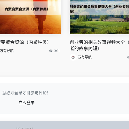
聚变聚合资源（内聚种类）
创业者的相关故事视频大全
者的故事简短）
万有导航
391
万有导航
您必须登录才能参与评论！
立即登录