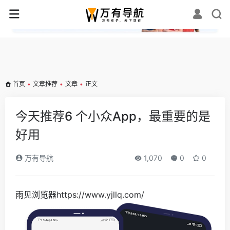
✕
首页
•
文章推荐
•
文章
•
正文
今天推荐6 个小众App，最重要的是
好用
万有导航
1,070
0
0
雨见浏览器https://www.yjllq.com/