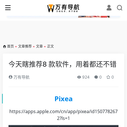
✕
首页
•
文章推荐
•
文章
•
正文
今天瞎推荐8 款软件，用着都还不错
万有导航
924
0
0
Pixea
https://apps.apple.com/cn/app/pixea/id150778267
2?ls=1