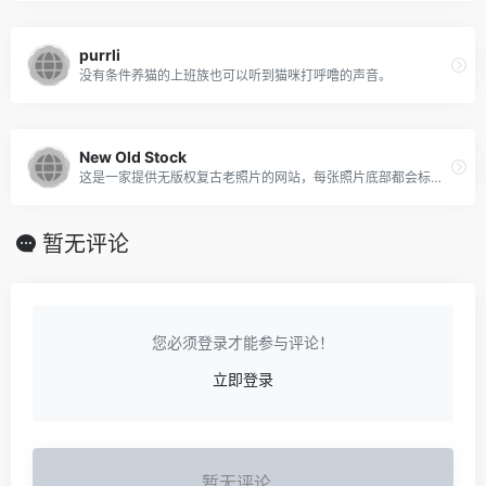
purrli
没有条件养猫的上班族也可以听到猫咪打呼噜的声音。
New Old Stock
这是一家提供无版权复古老照片的网站，每张照片底部都会标注照片拍摄的年份，见证着历史的沧桑，也散发着难以岁月如流的魅力。如果你喜欢复古类型的图片，那就一定不能错过 New Old Stock。
暂无评论
您必须登录才能参与评论！
立即登录
暂无评论...