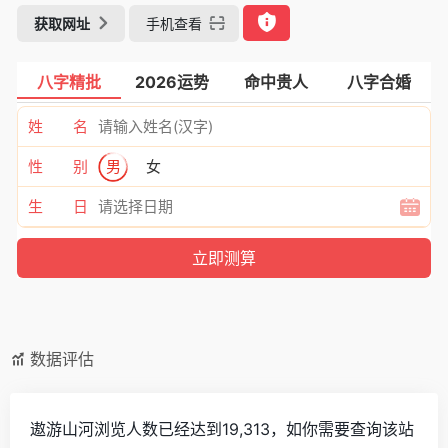
获取网址
手机查看
八字精批
2026运势
命中贵人
八字合婚
姓 名
性 别
男
女
生 日
数据评估
遨游山河浏览人数已经达到19,313，如你需要查询该站