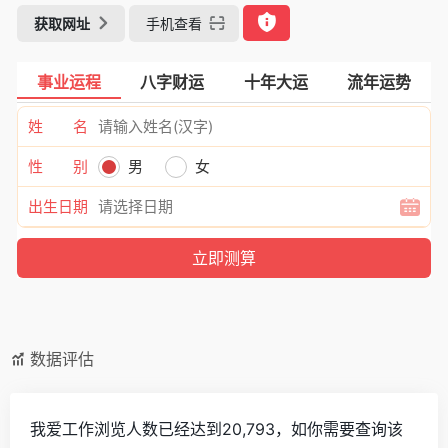
获取网址
手机查看
事业运程
八字财运
十年大运
流年运势
姓 名
性 别
男
女
出生日期
数据评估
我爱工作浏览人数已经达到20,793，如你需要查询该